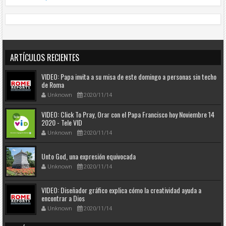
ARTÍCULOS RECIENTES
VIDEO: Papa invita a su misa de este domingo a personas sin techo
de Roma
Unknown
2020/11/14
VIDEO: Click To Pray, Orar con el Papa Francisco hoy Noviembre 14
2020 - Tele VID
Unknown
2020/11/14
Unto God, una expresión equivocada
Unknown
2020/11/14
VIDEO: Diseñador gráfico explica cómo la creatividad ayuda a
encontrar a Dios
Unknown
2020/11/14