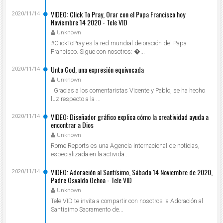
VIDEO: Click To Pray, Orar con el Papa Francisco hoy
2020/11/14
Noviembre 14 2020 - Tele VID
Unknown
#ClickToPray es la red mundial de oración del Papa
Francisco. Sigue con nosotros: ...
Unto God, una expresión equivocada
2020/11/14
Unknown
Gracias a los comentaristas Vicente y Pablo, se ha hecho
luz respecto a la ...
VIDEO: Diseñador gráfico explica cómo la creatividad ayuda a
2020/11/14
encontrar a Dios
Unknown
Rome Reports es una Agencia internacional de noticias,
especializada en la activida...
VIDEO: Adoración al Santísimo, Sábado 14 Noviembre de 2020,
2020/11/14
Padre Osvaldo Ochoa - Tele VID
Unknown
Tele VID te invita a compartir con nosotros la Adoración al
Santísimo Sacramento de...