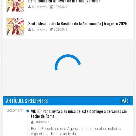
Bendiciones en la Fiesta de la Transfiguración
Unknown
2026/8/6
Santa Misa desde la Basílica de la Anunciación | 5 agosto 2026
Unknown
2026/8/5
ARTÍCULOS RECIENTES
MÁS
VIDEO: Papa invita a su misa de este domingo a personas sin
2020/11/14
techo de Roma
Unknown
Rome Reports es una Agencia internacional de noticias,
especializada en la activida...