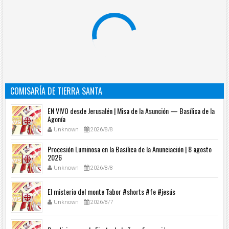
COMISARÍA DE TIERRA SANTA
EN VIVO desde Jerusalén | Misa de la Asunción — Basílica de la
Agonía
Unknown
2026/8/8
Procesión Luminosa en la Basílica de la Anunciación | 8 agosto
2026
Unknown
2026/8/8
El misterio del monte Tabor #shorts #fe #jesús
Unknown
2026/8/7