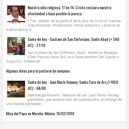
Nuestra vida religiosa, 11 de 16: Cristo restaura nuestra
afectividad y hace posible la pureza
* Tres señales de la plenitud de la obra de Cristo en nuestra
vida emocional: Misericordia, Vencer prejuicios, Llenarse de
la abundancia d...
Santo de hoy - Gustavo de San Sinforiano, Santo Abad (+ 560
dC) - 27/10
San Gustavo de San Sinforiano, Abad. Muerto en Boueges
(Cher, Francia) hacia 560, se lo llama también San Agosto o
Augustus. Estaba tan ...
Algunas ideas para la pastoral de exequias
Santo de hoy - Juan María Vianney, Santo Cura de Ars (+1859
dC) - 04/08
Martirologio Romano: Memoria de san Juan María Vianney,
presbítero, que durante más de cuarenta años se entregó de
una manera admirable ...
Misa del Papa en Morelia: México. 16/02/2016