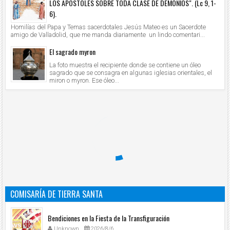
LOS APÓSTOLES SOBRE TODA CLASE DE DEMONIOS". (Lc 9, 1-
6).
Homilías del Papa y Temas sacerdotales Jesús Mateo es un Sacerdote
amigo de Valladolid, que me manda diariamente un lindo comentari...
El sagrado myron
La foto muestra el recipiente donde se contiene un óleo
sagrado que se consagra en algunas iglesias orientales, el
miron o myron. Ese óleo...
COMISARÍA DE TIERRA SANTA
Bendiciones en la Fiesta de la Transfiguración
Unknown
2026/8/6