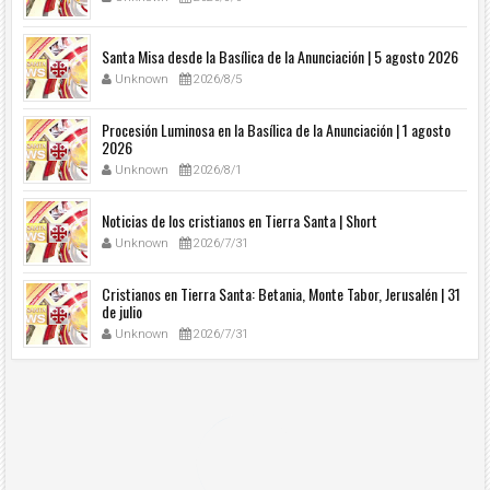
Santa Misa desde la Basílica de la Anunciación | 5 agosto 2026
Unknown
2026/8/5
Procesión Luminosa en la Basílica de la Anunciación | 1 agosto
2026
Unknown
2026/8/1
Noticias de los cristianos en Tierra Santa | Short
Unknown
2026/7/31
Cristianos en Tierra Santa: Betania, Monte Tabor, Jerusalén | 31
de julio
Unknown
2026/7/31