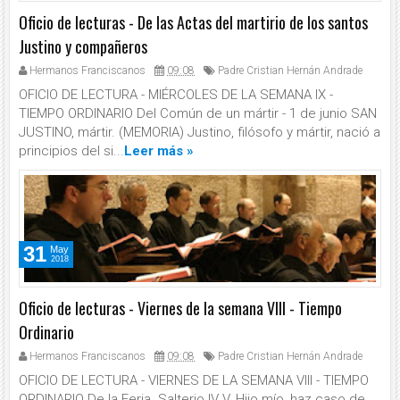
Oficio de lecturas - De las Actas del martirio de los santos
Justino y compañeros
Hermanos Franciscanos
09:08
Padre Cristian Hernán Andrade
OFICIO DE LECTURA - MIÉRCOLES DE LA SEMANA IX -
TIEMPO ORDINARIO Del Común de un mártir - 1 de junio SAN
JUSTINO, mártir. (MEMORIA) Justino, filósofo y mártir, nació a
principios del si...
Leer más »
31
May
2018
Oficio de lecturas - Viernes de la semana VIII - Tiempo
Ordinario
Hermanos Franciscanos
09:08
Padre Cristian Hernán Andrade
OFICIO DE LECTURA - VIERNES DE LA SEMANA VIII - TIEMPO
ORDINARIO De la Feria. Salterio IV V. Hijo mío, haz caso de