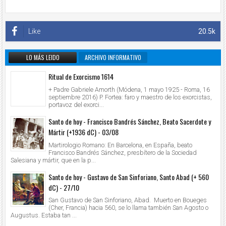
Like
20.5k
LO MÁS LEIDO
ARCHIVO INFORMATIVO
Ritual de Exorcismo 1614
+ Padre Gabriele Amorth (Módena, 1 mayo 1925 - Roma, 16
septiembre 2016) P. Fortea: faro y maestro de los exorcistas,
portavoz del exorci...
Santo de hoy - Francisco Bandrés Sánchez, Beato Sacerdote y
Mártir (+1936 dC) - 03/08
Martirologio Romano: En Barcelona, en España, beato
Francisco Bandrés Sánchez, presbítero de la Sociedad
Salesiana y mártir, que en la p...
Santo de hoy - Gustavo de San Sinforiano, Santo Abad (+ 560
dC) - 27/10
San Gustavo de San Sinforiano, Abad. Muerto en Boueges
(Cher, Francia) hacia 560, se lo llama también San Agosto o
Augustus. Estaba tan ...