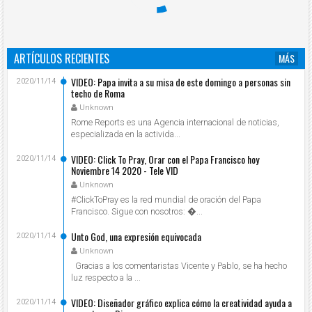
ARTÍCULOS RECIENTES
MÁS
VIDEO: Papa invita a su misa de este domingo a personas sin
2020/11/14
techo de Roma
Unknown
Rome Reports es una Agencia internacional de noticias,
especializada en la activida...
VIDEO: Click To Pray, Orar con el Papa Francisco hoy
2020/11/14
Noviembre 14 2020 - Tele VID
Unknown
#ClickToPray es la red mundial de oración del Papa
Francisco. Sigue con nosotros: ...
Unto God, una expresión equivocada
2020/11/14
Unknown
Gracias a los comentaristas Vicente y Pablo, se ha hecho
luz respecto a la ...
VIDEO: Diseñador gráfico explica cómo la creatividad ayuda a
2020/11/14