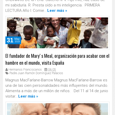
mi sabiduría. R. Presta oído a mi inteligencia. PRIMERA
LECTURA Año I: Comie...
Leer más »
31
May
2018
El fundador de Mary’ s Meal, organización para acabar con el
hambre en el mundo, visita España
Hermanos Franciscanos
06:05
Padre Juan Ramón Domínguez Palacios
Magnus MacFarlane-Barrow Magnus MacFarlane-Barrow es
una de las cien personalidades más influyentes del mundo.
Alimenta a más de un millón de niños. Del 11 al 14 de junio
visitar...
Leer más »