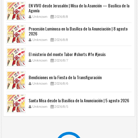
EN VIVO desde Jerusalén | Misa de la Asunción — Basílica de la
Agonía
Unknown
2026/8/8
Procesión Luminosa en la Basílica de la Anunciación | 8 agosto
2026
Unknown
2026/8/8
El misterio del monte Tabor #shorts #fe #jesús
Unknown
2026/8/7
Bendiciones en la Fiesta de la Transfiguración
Unknown
2026/8/6
Santa Misa desde la Basílica de la Anunciación | 5 agosto 2026
Unknown
2026/8/5