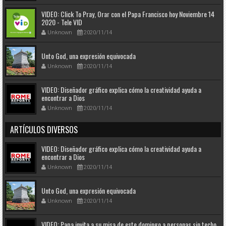
VIDEO: Click To Pray, Orar con el Papa Francisco hoy Noviembre 14
2020 - Tele VID
Unknown
2020/11/14
Unto God, una expresión equivocada
Unknown
2020/11/14
VIDEO: Diseñador gráfico explica cómo la creatividad ayuda a
encontrar a Dios
Unknown
2020/11/14
ARTÍCULOS DIVERSOS
VIDEO: Diseñador gráfico explica cómo la creatividad ayuda a
encontrar a Dios
Unknown
2020/11/14
Unto God, una expresión equivocada
Unknown
2020/11/14
VIDEO: Papa invita a su misa de este domingo a personas sin techo