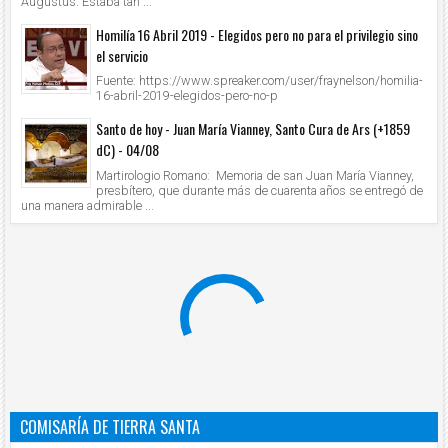
Augustus. Estaba tan ...
Homilía 16 Abril 2019 - Elegidos pero no para el privilegio sino
el servicio
Fuente: https://www.spreaker.com/user/fraynelson/homilia-
16-abril-2019-elegidos-pero-no-p
Santo de hoy - Juan María Vianney, Santo Cura de Ars (+1859
dC) - 04/08
Martirologio Romano: Memoria de san Juan María Vianney,
presbítero, que durante más de cuarenta años se entregó de
una manera admirable ...
COMISARÍA DE TIERRA SANTA