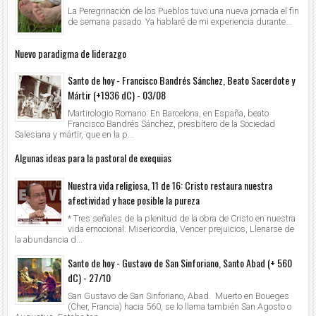
La Peregrinación de los Pueblos tuvo una nueva jornada el fin
de semana pasado. Ya hablaré de mi experiencia durante...
Nuevo paradigma de liderazgo
Santo de hoy - Francisco Bandrés Sánchez, Beato Sacerdote y
Mártir (+1936 dC) - 03/08
Martirologio Romano: En Barcelona, en España, beato
Francisco Bandrés Sánchez, presbítero de la Sociedad
Salesiana y mártir, que en la p...
Algunas ideas para la pastoral de exequias
Nuestra vida religiosa, 11 de 16: Cristo restaura nuestra
afectividad y hace posible la pureza
* Tres señales de la plenitud de la obra de Cristo en nuestra
vida emocional: Misericordia, Vencer prejuicios, Llenarse de
la abundancia d...
Santo de hoy - Gustavo de San Sinforiano, Santo Abad (+ 560
dC) - 27/10
San Gustavo de San Sinforiano, Abad. Muerto en Boueges
(Cher, Francia) hacia 560, se lo llama también San Agosto o