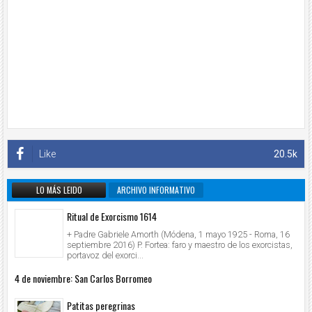
Like
20.5k
LO MÁS LEIDO
ARCHIVO INFORMATIVO
Ritual de Exorcismo 1614
+ Padre Gabriele Amorth (Módena, 1 mayo 1925 - Roma, 16
septiembre 2016) P. Fortea: faro y maestro de los exorcistas,
portavoz del exorci...
4 de noviembre: San Carlos Borromeo
Patitas peregrinas