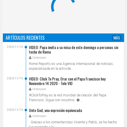
ARTÍCULOS RECIENTES
MÁS
VIDEO: Papa invita a su misa de este domingo a personas sin
2020/11/14
techo de Roma
Unknown
Rome Reports es una Agencia internacional de noticias,
especializada en la activida...
VIDEO: Click To Pray, Orar con el Papa Francisco hoy
2020/11/14
Noviembre 14 2020 - Tele VID
Unknown
#ClickToPray es la red mundial de oración del Papa
Francisco. Sigue con nosotros: ...
Unto God, una expresión equivocada
2020/11/14
Unknown
Gracias a los comentaristas Vicente y Pablo, se ha hecho
luz respecto a la ...