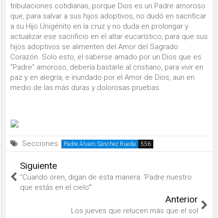
tribulaciones cotidianas, porque Dios es un Padre amoroso
que, para salvar a sus hijos adoptivos, no dudó en sacrificar
a su Hijo Unigénito en la cruz y no duda en prolongar y
actualizar ese sacrificio en el altar eucarístico, para que sus
hijos adoptivos se alimenten del Amor del Sagrado
Corazón. Solo esto, el saberse amado por un Dios que es
“Padre” amoroso, debería bastarle al cristiano, para vivir en
paz y en alegría, e inundado por el Amor de Dios, aun en
medio de las más duras y dolorosas pruebas.
Secciones:
Padre Álvaro Sánchez Rueda
Siguiente
“Cuando oren, digan de esta manera: ‘Padre nuestro
que estás en el cielo’”
Anterior
Los jueves que relucen más que el sol