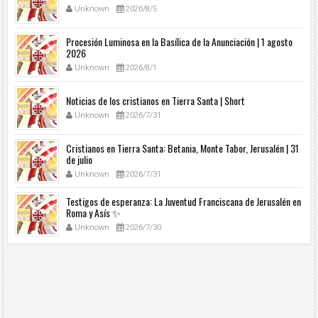
Unknown
2026/8/5
Procesión Luminosa en la Basílica de la Anunciación | 1 agosto
2026
Unknown
2026/8/1
Noticias de los cristianos en Tierra Santa | Short
Unknown
2026/7/31
Cristianos en Tierra Santa: Betania, Monte Tabor, Jerusalén | 31
de julio
Unknown
2026/7/31
Testigos de esperanza: La Juventud Franciscana de Jerusalén en
Roma y Asís ✨
Unknown
2026/7/30