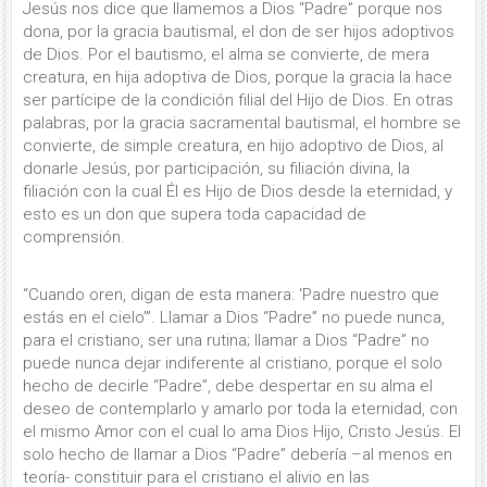
Jesús nos dice que llamemos a Dios “Padre” porque nos
dona, por la gracia bautismal, el don de ser hijos adoptivos
de Dios. Por el bautismo, el alma se convierte, de mera
creatura, en hija adoptiva de Dios, porque la gracia la hace
ser partícipe de la condición filial del Hijo de Dios. En otras
palabras, por la gracia sacramental bautismal, el hombre se
convierte, de simple creatura, en hijo adoptivo de Dios, al
donarle Jesús, por participación, su filiación divina, la
filiación con la cual Él es Hijo de Dios desde la eternidad, y
esto es un don que supera toda capacidad de
comprensión.
“Cuando oren, digan de esta manera: ‘Padre nuestro que
estás en el cielo’”. Llamar a Dios “Padre” no puede nunca,
para el cristiano, ser una rutina; llamar a Dios “Padre” no
puede nunca dejar indiferente al cristiano, porque el solo
hecho de decirle “Padre”, debe despertar en su alma el
deseo de contemplarlo y amarlo por toda la eternidad, con
el mismo Amor con el cual lo ama Dios Hijo, Cristo Jesús. El
solo hecho de llamar a Dios “Padre” debería –al menos en
teoría- constituir para el cristiano el alivio en las