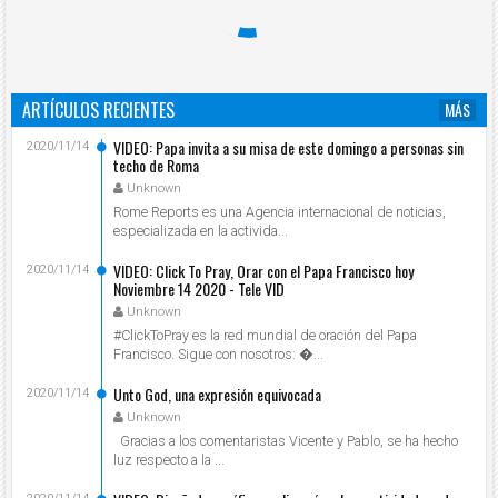
ARTÍCULOS RECIENTES
MÁS
VIDEO: Papa invita a su misa de este domingo a personas sin
2020/11/14
techo de Roma
Unknown
Rome Reports es una Agencia internacional de noticias,
especializada en la activida...
VIDEO: Click To Pray, Orar con el Papa Francisco hoy
2020/11/14
Noviembre 14 2020 - Tele VID
Unknown
#ClickToPray es la red mundial de oración del Papa
Francisco. Sigue con nosotros: ...
Unto God, una expresión equivocada
2020/11/14
Unknown
Gracias a los comentaristas Vicente y Pablo, se ha hecho
luz respecto a la ...