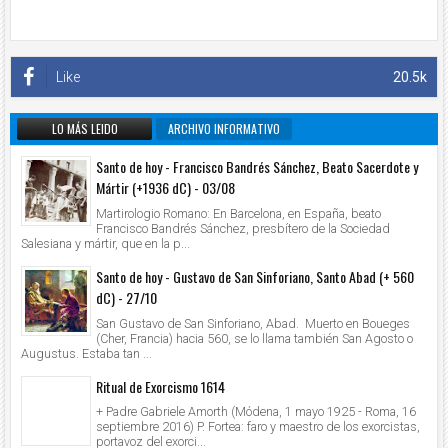
Like
20.5k
LO MÁS LEIDO
ARCHIVO INFORMATIVO
Santo de hoy - Francisco Bandrés Sánchez, Beato Sacerdote y
Mártir (+1936 dC) - 03/08
Martirologio Romano: En Barcelona, en España, beato
Francisco Bandrés Sánchez, presbítero de la Sociedad
Salesiana y mártir, que en la p...
Santo de hoy - Gustavo de San Sinforiano, Santo Abad (+ 560
dC) - 27/10
San Gustavo de San Sinforiano, Abad. Muerto en Boueges
(Cher, Francia) hacia 560, se lo llama también San Agosto o
Augustus. Estaba tan ...
Ritual de Exorcismo 1614
+ Padre Gabriele Amorth (Módena, 1 mayo 1925 - Roma, 16
septiembre 2016) P. Fortea: faro y maestro de los exorcistas,
portavoz del exorci...