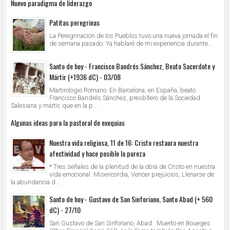
Nuevo paradigma de liderazgo
Patitas peregrinas
La Peregrinación de los Pueblos tuvo una nueva jornada el fin
de semana pasado. Ya hablaré de mi experiencia durante...
Santo de hoy - Francisco Bandrés Sánchez, Beato Sacerdote y
Mártir (+1936 dC) - 03/08
Martirologio Romano: En Barcelona, en España, beato
Francisco Bandrés Sánchez, presbítero de la Sociedad
Salesiana y mártir, que en la p...
Algunas ideas para la pastoral de exequias
Nuestra vida religiosa, 11 de 16: Cristo restaura nuestra
afectividad y hace posible la pureza
* Tres señales de la plenitud de la obra de Cristo en nuestra
vida emocional: Misericordia, Vencer prejuicios, Llenarse de
la abundancia d...
Santo de hoy - Gustavo de San Sinforiano, Santo Abad (+ 560
dC) - 27/10
San Gustavo de San Sinforiano, Abad. Muerto en Boueges