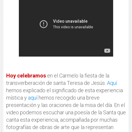
Hoy celebramos
en el Carmelo la fiesta de la
transverberación de santa Teresa de Jesús.
Aquí
hemos explicado el significado de esta experiencia
mística y
aquí
hemos recogido una breve
presentación y las oraciones de la misa del día. En el
video podemos escuchar una poesía de la Santa que
canta esta experiencia, acompañada por muchas
fotografías de obras de arte que la representan.