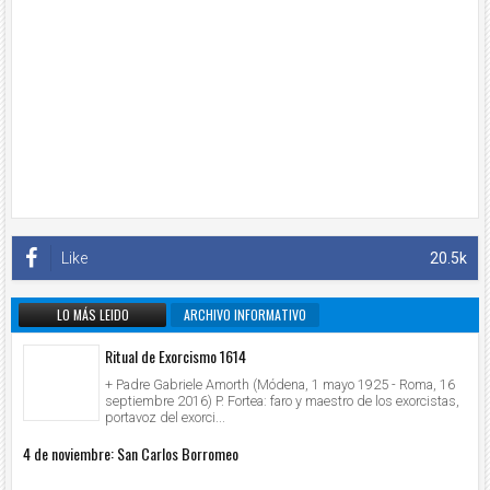
Like
20.5k
LO MÁS LEIDO
ARCHIVO INFORMATIVO
Ritual de Exorcismo 1614
+ Padre Gabriele Amorth (Módena, 1 mayo 1925 - Roma, 16
septiembre 2016) P. Fortea: faro y maestro de los exorcistas,
portavoz del exorci...
4 de noviembre: San Carlos Borromeo