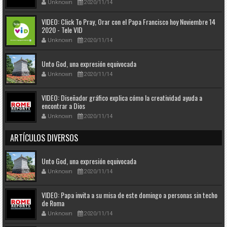
Unknown
2020/11/14
VIDEO: Click To Pray, Orar con el Papa Francisco hoy Noviembre 14
2020 - Tele VID
Unknown
2020/11/14
Unto God, una expresión equivocada
Unknown
2020/11/14
VIDEO: Diseñador gráfico explica cómo la creatividad ayuda a
encontrar a Dios
Unknown
2020/11/14
ARTÍCULOS DIVERSOS
Unto God, una expresión equivocada
Unknown
2020/11/14
VIDEO: Papa invita a su misa de este domingo a personas sin techo
de Roma
Unknown
2020/11/14