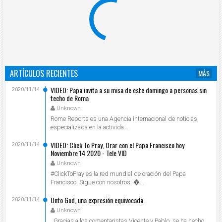
ARTÍCULOS RECIENTES
MÁS
VIDEO: Papa invita a su misa de este domingo a personas sin
2020/11/14
techo de Roma
Unknown
Rome Reports es una Agencia internacional de noticias,
especializada en la activida...
VIDEO: Click To Pray, Orar con el Papa Francisco hoy
2020/11/14
Noviembre 14 2020 - Tele VID
Unknown
#ClickToPray es la red mundial de oración del Papa
Francisco. Sigue con nosotros: ...
Unto God, una expresión equivocada
2020/11/14
Unknown
Gracias a los comentaristas Vicente y Pablo, se ha hecho