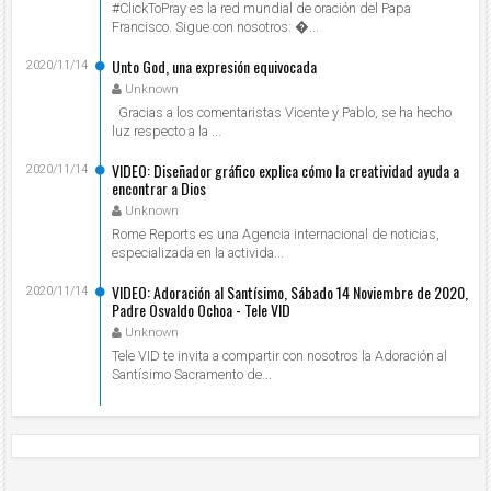
#ClickToPray es la red mundial de oración del Papa
Francisco. Sigue con nosotros: ...
Unto God, una expresión equivocada
2020/11/14
Unknown
Gracias a los comentaristas Vicente y Pablo, se ha hecho
luz respecto a la ...
VIDEO: Diseñador gráfico explica cómo la creatividad ayuda a
2020/11/14
encontrar a Dios
Unknown
Rome Reports es una Agencia internacional de noticias,
especializada en la activida...
VIDEO: Adoración al Santísimo, Sábado 14 Noviembre de 2020,
2020/11/14
Padre Osvaldo Ochoa - Tele VID
Unknown
Tele VID te invita a compartir con nosotros la Adoración al
Santísimo Sacramento de...