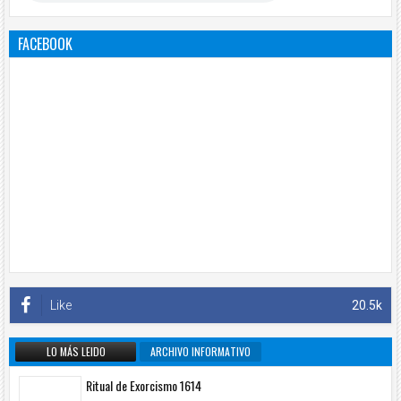
FACEBOOK
Like
20.5k
LO MÁS LEIDO
ARCHIVO INFORMATIVO
Ritual de Exorcismo 1614