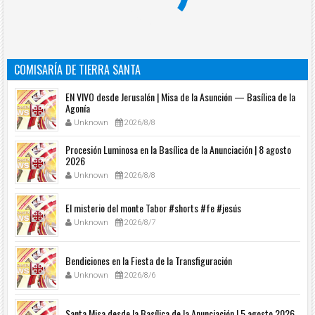
COMISARÍA DE TIERRA SANTA
EN VIVO desde Jerusalén | Misa de la Asunción — Basílica de la
Agonía
Unknown
2026/8/8
Procesión Luminosa en la Basílica de la Anunciación | 8 agosto
2026
Unknown
2026/8/8
El misterio del monte Tabor #shorts #fe #jesús
Unknown
2026/8/7
Bendiciones en la Fiesta de la Transfiguración
Unknown
2026/8/6
Santa Misa desde la Basílica de la Anunciación | 5 agosto 2026