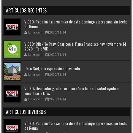
ARTÍCULOS RECIENTES
VIDEO: Papa invita a su misa de este domingo a personas sin techo
de Roma
Unknown
2020/11/14
VIDEO: Click To Pray, Orar con el Papa Francisco hoy Noviembre 14
2020 - Tele VID
Unknown
2020/11/14
Unto God, una expresión equivocada
Unknown
2020/11/14
VIDEO: Diseñador gráfico explica cómo la creatividad ayuda a
encontrar a Dios
Unknown
2020/11/14
ARTÍCULOS DIVERSOS
VIDEO: Papa invita a su misa de este domingo a personas sin techo
de Roma