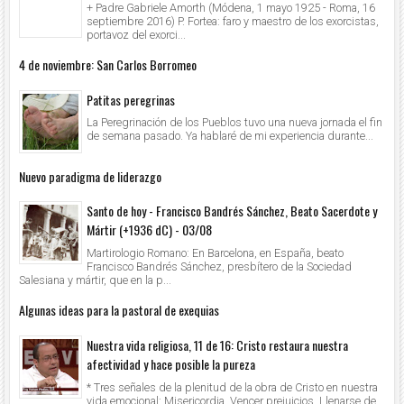
+ Padre Gabriele Amorth (Módena, 1 mayo 1925 - Roma, 16
septiembre 2016) P. Fortea: faro y maestro de los exorcistas,
portavoz del exorci...
4 de noviembre: San Carlos Borromeo
Patitas peregrinas
La Peregrinación de los Pueblos tuvo una nueva jornada el fin
de semana pasado. Ya hablaré de mi experiencia durante...
Nuevo paradigma de liderazgo
Santo de hoy - Francisco Bandrés Sánchez, Beato Sacerdote y
Mártir (+1936 dC) - 03/08
Martirologio Romano: En Barcelona, en España, beato
Francisco Bandrés Sánchez, presbítero de la Sociedad
Salesiana y mártir, que en la p...
Algunas ideas para la pastoral de exequias
Nuestra vida religiosa, 11 de 16: Cristo restaura nuestra
afectividad y hace posible la pureza
* Tres señales de la plenitud de la obra de Cristo en nuestra
vida emocional: Misericordia, Vencer prejuicios, Llenarse de