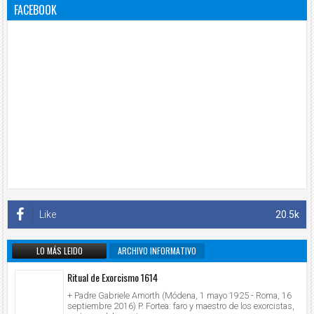
FACEBOOK
Like
20.5k
LO MÁS LEIDO
ARCHIVO INFORMATIVO
Ritual de Exorcismo 1614
+ Padre Gabriele Amorth (Módena, 1 mayo 1925 - Roma, 16
septiembre 2016) P. Fortea: faro y maestro de los exorcistas,