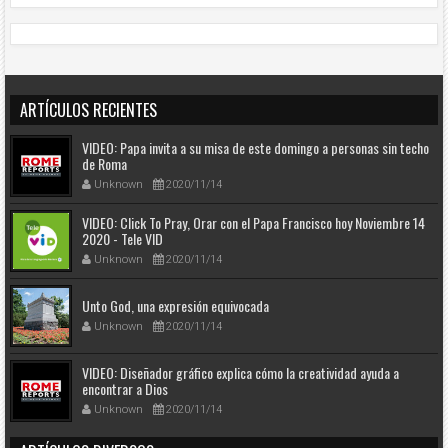
ARTÍCULOS RECIENTES
VIDEO: Papa invita a su misa de este domingo a personas sin techo
de Roma
Unknown
2020/11/14
VIDEO: Click To Pray, Orar con el Papa Francisco hoy Noviembre 14
2020 - Tele VID
Unknown
2020/11/14
Unto God, una expresión equivocada
Unknown
2020/11/14
VIDEO: Diseñador gráfico explica cómo la creatividad ayuda a
encontrar a Dios
Unknown
2020/11/14