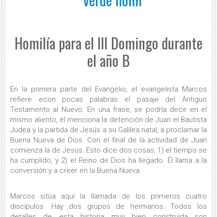
Homilía para el III Domingo durante
el año B
En la primera parte del Evangelio, el evangelista Marcos
refiere econ pocas palabras el pasaje del Antiguo
Testamento al Nuevo. En una frase, se podría decir en el
mismo aliento, él menciona la detención de Juan el Bautista
Judea y la partida de Jesús a su Galilea natal, a proclamar la
Buena Nueva de Dios. Con el final de la actividad de Juan
comienza la de Jesús. Esto dice dos cosas: 1) el tiempo se
ha cumplido, y 2) el Reino de Dios ha llegado. Él llama a la
conversión y a creer en la Buena Nueva.
Marcos sitúa aquí la llamada de los primeros cuatro
discípulos. Hay dos grupos de hermanos. Todos los
detalles de esta historia muy bien construida son