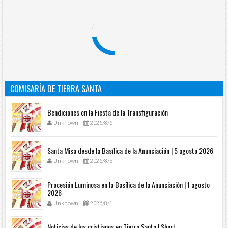
COMISARÍA DE TIERRA SANTA
Bendiciones en la Fiesta de la Transfiguración
Unknown
2026/8/6
Santa Misa desde la Basílica de la Anunciación | 5 agosto 2026
Unknown
2026/8/5
Procesión Luminosa en la Basílica de la Anunciación | 1 agosto
2026
Unknown
2026/8/1
Noticias de los cristianos en Tierra Santa | Short