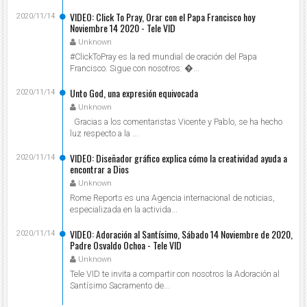
VIDEO: Click To Pray, Orar con el Papa Francisco hoy
2020/11/14
Noviembre 14 2020 - Tele VID
Unknown
#ClickToPray es la red mundial de oración del Papa
Francisco. Sigue con nosotros: ...
Unto God, una expresión equivocada
2020/11/14
Unknown
Gracias a los comentaristas Vicente y Pablo, se ha hecho
luz respecto a la ...
VIDEO: Diseñador gráfico explica cómo la creatividad ayuda a
2020/11/14
encontrar a Dios
Unknown
Rome Reports es una Agencia internacional de noticias,
especializada en la activida...
VIDEO: Adoración al Santísimo, Sábado 14 Noviembre de 2020,
2020/11/14
Padre Osvaldo Ochoa - Tele VID
Unknown
Tele VID te invita a compartir con nosotros la Adoración al
Santísimo Sacramento de...