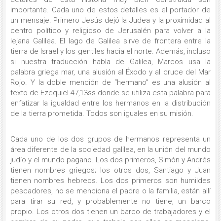
importante. Cada uno de estos detalles es el portador de
un mensaje. Primero Jesús dejó la Judea y la proximidad al
centro político y religioso de Jerusalén para volver a la
lejana Galilea. El lago de Galilea sirve de frontera entre la
tierra de Israel y los gentiles hacia el norte. Además, incluso
si nuestra traducción habla de Galilea, Marcos usa la
palabra griega mar, una alusión al Éxodo y al cruce del Mar
Rojo. Y la doble mención de “hermano” es una alusión al
texto de Ezequiel 47,13ss donde se utiliza esta palabra para
enfatizar la igualdad entre los hermanos en la distribución
de la tierra prometida. Todos son iguales en su misión.
Cada uno de los dos grupos de hermanos representa un
área diferente de la sociedad galilea, en la unión del mundo
judío y el mundo pagano. Los dos primeros, Simón y Andrés
tienen nombres griegos; los otros dos, Santiago y Juan
tienen nombres hebreos. Los dos primeros son humildes
pescadores, no se menciona el padre o la familia, están allí
para tirar su red, y probablemente no tiene, un barco
propio. Los otros dos tienen un barco de trabajadores y el