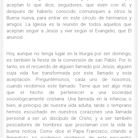
aceptan lo que dice, seguidores, que viven con él, y
después de haberlo conocido comuniquen a otros la
Buena nueva, para entrar en este círculo de hermanos y
amigos. La Iglesia es la reunión de todos aquellos que
aceptan seguir a Jesús y vivir según el Evangelio, que Él
anunció.
Hoy, aunque no tenga lugar en la liturgia por ser domingo,
es también la fiesta de la conversión de san Pablo. Por lo
tanto, es el recuerdo de alguien llamado por Jesús, alguien
cuya vida fue transformada por este llamado y esta
aceptación. Preguntémonos, cada uno de nosotros,
cuando recibimos este llamado. Tiene que ser algo más
que el hecho de pertenecer a una sociedad
sociológicamente cristiana. Una llamada en la infancia, o
bien, al principio de nuestra vida adulta, tarde o temprano
hemos escuchado en nuestros corazones una llamada
personal a ser un discípulo de Cristo, y a ser también
pescadores de hombres que proclaman con la vida la
buena noticia. Como dice el Papa Francisco, citando a
Benedicto, no podemos olvidarnos de este encuentro