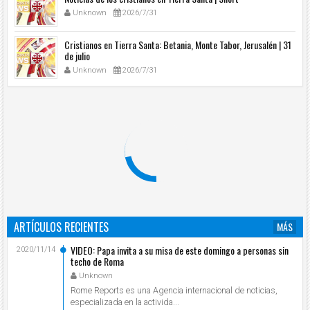
Unknown
2026/7/31
Cristianos en Tierra Santa: Betania, Monte Tabor, Jerusalén | 31
de julio
Unknown
2026/7/31
ARTÍCULOS RECIENTES
MÁS
VIDEO: Papa invita a su misa de este domingo a personas sin
2020/11/14
techo de Roma
Unknown
Rome Reports es una Agencia internacional de noticias,
especializada en la activida...