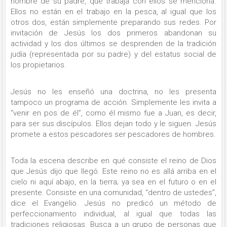
nombre de su padre, que trabaja con ellos se menciona.
Ellos no están en el trabajo en la pesca, al igual que los
otros dos, están simplemente preparando sus redes. Por
invitación de Jesús los dos primeros abandonan su
actividad y los dos últimos se desprenden de la tradición
judía (representada por su padre) y del estatus social de
los propietarios.
Jesús no les enseñó una doctrina, no les presenta
tampoco un programa de acción. Simplemente les invita a
“venir en pos de él”, como él mismo fue a Juan, es decir,
para ser sus discípulos. Ellos dejan todo y le siguen. Jesús
promete a estos pescadores ser pescadores de hombres.
Toda la escena describe en qué consiste el reino de Dios
que Jesús dijo que llegó. Este reino no es allá arriba en el
cielo ni aquí abajo, en la tierra; ya sea en el futuro o en el
presente. Consiste en una comunidad, “dentro de ustedes”,
dice el Evangelio. Jesús no predicó un método de
perfeccionamiento individual, al igual que todas las
tradiciones religiosas. Busca a un grupo de personas que