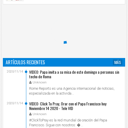
ARTÍCULOS RECIENTES
MÁS
VIDEO: Papa invita a su misa de este domingo a personas sin
2020/11/14
techo de Roma
Unknown
Rome Reports es una Agencia internacional de noticias,
especializada en la activida...
VIDEO: Click To Pray, Orar con el Papa Francisco hoy
2020/11/14
Noviembre 14 2020 - Tele VID
Unknown
#ClickToPray es la red mundial de oración del Papa
Francisco. Sigue con nosotros: ...