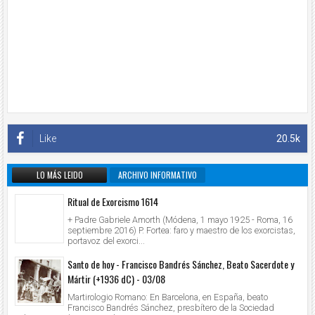
Like
20.5k
LO MÁS LEIDO
ARCHIVO INFORMATIVO
Ritual de Exorcismo 1614
+ Padre Gabriele Amorth (Módena, 1 mayo 1925 - Roma, 16
septiembre 2016) P. Fortea: faro y maestro de los exorcistas,
portavoz del exorci...
Santo de hoy - Francisco Bandrés Sánchez, Beato Sacerdote y
Mártir (+1936 dC) - 03/08
Martirologio Romano: En Barcelona, en España, beato
Francisco Bandrés Sánchez, presbítero de la Sociedad