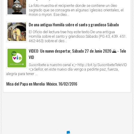
La foto muestra el recipiente donde se contiene un óleo
sagrado que se consagra en algunas iglesias orientales, el
miron o myron. Ese óleo...
De una antigua Homilía sobre el santo y grandioso Sábado
El Oficio del lectura trae hoy este texto De una antigua
Homilía sobre el santo y grandioso Sábado (PG 43, 439. 451.
462-463) sobre el des...
VIDEO: Un nuevo despertar, Sábado 27 de Junio 2020 🌄 - Tele
VID
Suscríbete a nuestro canal 👉 http://bit.ly/SuscribeteTeleVID
👈 Señor, en este nuevo día vengo a pedirte paz, fuerza,
alegría para tener ...
Misa del Papa en Morelia: México. 16/02/2016