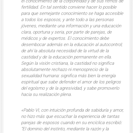
el conocimiento de la corporeidad y de sus ritmos de
fertilidad. En tal sentido conviene hacer lo posible
para que semejante conocimiento se haga accesible
a todos los esposos
, y ante todo a las personas
jóvenes, mediante una información y una educación
clara, oportuna y seria, por parte de parejas, de
médicos y de expertos. El conocimiento debe
desembocar además en
la educación al autocontrol;
de ahí la absoluta necesidad de la virtud de la
castidad y de la educación permanente en ella
.
Según la visión cristiana,
la castidad
no significa
absolutamente rechazo ni menosprecio de la
sexualidad humana:
significa más bien la energía
espiritual que sabe defender el amor de los peligros
del egoísmo y de la agresividad
, y sabe promoverlo
hacia su realización plena.
«Pablo VI, con intuición profunda de sabiduría y amor,
no hizo más que
escuchar la experiencia de tantas
parejas de esposos
cuando en su encíclica escribió:
“El dominio del instinto, mediante la razón y la