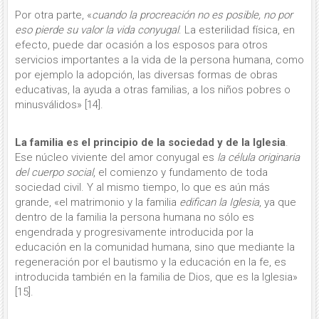
Por otra parte, «
cuando la procrea­ción no es posible, no por
eso pierde su valor la vida conyugal
. La esterilidad física, en
efecto, puede dar ocasión a los esposos para otros
servicios impor­tantes a la vida de la persona humana, como
por ejemplo la adopción, las di­versas formas de obras
educativas, la ayuda a otras familias, a los niños po­bres o
minusválidos» [14].
La familia es el principio de la sociedad y de la Iglesia
.
Ese núcleo viviente del amor conyugal es
la célula originaria
del cuerpo so­cial
, el comienzo y fundamento de toda
sociedad civil. Y al mismo tiempo, lo que es aún más
grande, «el matrimonio y la familia
edifican la Iglesia
, ya que
dentro de la familia la persona humana no sólo es
engendrada y progresivamente introducida por la
educación en la comunidad humana, sino que mediante la
regeneración por el bautismo y la educación en la fe, es
introducida también en la familia de Dios, que es la Iglesia»
[15].