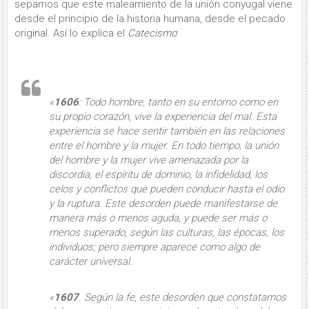
sepamos que este maleamiento de la unión conyugal viene
desde el principio de la historia humana, desde el pecado
original. Así lo explica el
Catecismo
:
«
1606
:
Todo hombre, tanto en su entorno como en
su propio corazón, vive la experiencia del mal
. Esta
experiencia se hace sentir
también en las relaciones
entre el hombre y la mujer
. En todo tiempo, la unión
del hombre y la mujer vive amenazada por la
discordia, el espíritu de dominio, la infidelidad, los
celos y conflictos que pueden conducir hasta el odio
y la ruptura. Este desorden puede manifestarse de
manera más o menos aguda, y puede ser más o
menos superado, según las culturas, las épocas, los
individuos; pero
siempre
aparece como algo de
carácter
universal.
«
1607
. Según la fe, este desorden que constatamos