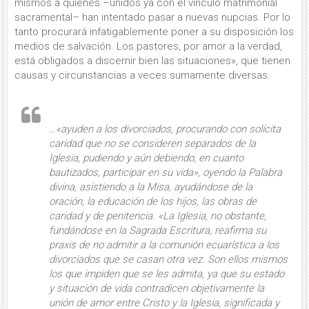
mismos a quienes –unidos ya con el vínculo matrimonial
sacramental– han intentado pasar a nuevas nupcias. Por lo
tanto procurará infatigablemente poner a su disposición los
medios de salvación. Los pastores, por amor a la verdad,
está obligados a discernir bien las situaciones», que tienen
causas y circunstancias a veces sumamente diversas.
…«ayuden a los divorciados, procurando con solícita
caridad que no se consideren separados de la
Iglesia, pudiendo y aún debiendo, en cuanto
bautizados, participar en su vida», oyendo la Palabra
divina, asistiendo a la Misa, ayudándose de la
oración, la educación de los hijos, las obras de
caridad y de penitencia. «La Iglesia, no obstante,
fundándose en la Sagrada Escritura, reafirma su
praxis de no admitir a la comunión ecuarística a los
divorciados que se casan otra vez. Son ellos mismos
los que impiden que se les admita, ya que su estado
y situación de vida contradicen objetivamente la
unión de amor entre Cristo y la Iglesia, significada y