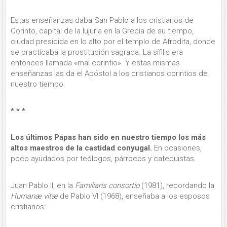
Estas enseñanzas daba San Pablo a los cristianos de
Corinto, capital de la lujuria en la Grecia de su tiempo,
ciudad presidida en lo alto por el templo de Afrodita, donde
se practicaba la prostitución sagrada. La sífilis era
entonces llamada «mal corintio». Y estas mismas
enseñanzas las da el Apóstol a los cristianos corintios de
nuestro tiempo.
* * *
Los últimos Papas han sido en nuestro tiempo los más
altos maestros de la castidad conyugal.
En ocasiones,
poco ayudados por teólogos, párrocos y catequistas.
Juan Pablo II, en la
Familiaris consortio
(1981), recordando la
Humanæ vitæ
de Pablo VI (1968), enseñaba a los esposos
cristianos: