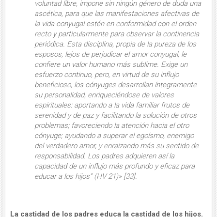
voluntad libre, impone sin ningún género de duda una
ascética, para que las manifestaciones afectivas de
la vida conyugal estén en conformidad con el orden
recto y particularmente para observar la continencia
periódica
. Esta disciplina, propia de la pureza de los
esposos, lejos de perjudicar el amor conyugal, le
confiere un valor humano más sublime. Exige un
esfuerzo continuo, pero, en virtud de su influjo
beneficioso,
los cónyuges desarrollan íntegramente
su personalidad, enriqueciéndose de valores
espirituales: aportando a la vida familiar frutos de
serenidad y de paz
y facilitando la solución de otros
problemas; favoreciendo la atención hacia el otro
cónyuge; ayudando a superar el egoísmo, enemigo
del verdadero amor, y enraizando más su sentido de
responsabilidad.
Los padres adquieren así la
capacidad de un influjo más profundo y eficaz para
educar a los hijos
” (
HV
21)» [33].
La castidad de los padres educa la castidad de los hijos.