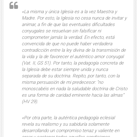
«La misma y única Iglesia es a la vez Maestra y
Madre. Por esto, la Iglesia no cesa nunca de invitar y
animar, a fin de que las eventuales dificultades
conyugales se resuelvan sin falsificar ni
comprometer jamás la verdad. En efecto, está
convencida de que no puede haber verdadera
contradicción entre la ley divina de la transmisión de
la vida y la de favorecer el auténtico amor conyugal
(Vat. II,
GS
51). Por tanto, la pedagogía concreta de
la Iglesia debe estar siempre unida y nunca
separada de su doctrina. Repito, por tanto, con la
misma persuasión de mi predecesor: “no
monoscabéis en nada la saludable doctrina de Cristo
es una forma de caridad eminente hacia las almas”
(
HV
29).
«Por otra parte, la auténtica pedagogía eclesial
revela su realismo y su sabiduría solamente
desarrollando un compromiso tenaz y valiente en
crear y sostener todas aquellas condiciones