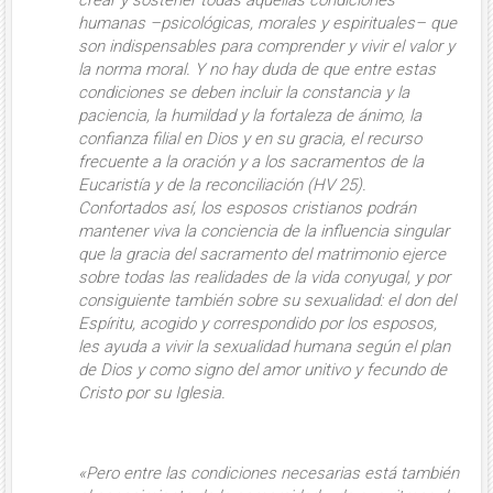
humanas –psicológicas, morales y espirituales– que
son indispensables para comprender y vivir el valor y
la norma moral. Y no hay duda de que entre estas
condiciones se deben incluir la constancia y la
paciencia, la humildad y la fortaleza de ánimo, la
confianza filial en Dios y en su gracia, el recurso
frecuente a la oración y a los sacramentos de la
Eucaristía y de la reconciliación (
HV
25).
Confortados así, los esposos cristianos podrán
mantener viva la conciencia de la influencia singular
que la gracia del sacramento del matrimonio ejerce
sobre todas las realidades de la vida conyugal, y por
consiguiente también sobre su sexualidad
: el don del
Espíritu, acogido y correspondido por los esposos,
les ayuda a
vivir la sexualidad humana según el plan
de Dios y como signo del amor unitivo y fecundo de
Cristo por su Iglesia
.
«Pero entre las condiciones necesarias está también