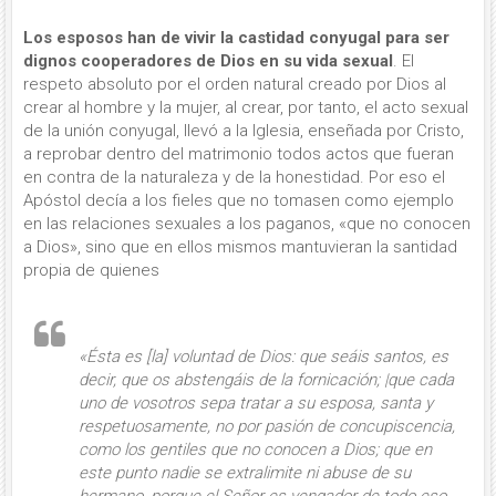
Los esposos han de vivir la castidad conyugal para ser
dignos cooperadores de Dios en su vida sexual
. El
respeto absoluto por el orden natural creado por Dios al
crear al hombre y la mujer, al crear, por tanto, el acto sexual
de la unión conyugal, llevó a la Iglesia, enseñada por Cristo,
a reprobar dentro del matrimonio todos actos que fueran
en contra de la naturaleza y de la honestidad. Por eso el
Apóstol decía a los fieles que no tomasen como ejemplo
en las relaciones sexuales a los paganos, «que no conocen
a Dios», sino que en ellos mismos mantuvieran la santidad
propia de quienes
«Ésta es [la] voluntad de Dios: que seáis santos, es
decir, que os abstengáis de la fornicación; |que
cada
uno de vosotros sepa tratar a su esposa, santa y
respetuosamente, no por pasión de concupiscencia,
como los gentiles que no conocen a Dios
; que en
este punto nadie se extralimite ni abuse de su