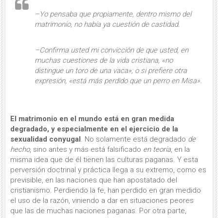
–Yo pensaba que propiamente, dentro mismo del
matrimonio, no había ya cuestión de castidad.
–Confirma usted mi convicción de que usted, en
muchas cuestiones de la vida cristiana, «no
distingue un toro de una vaca»; o si prefiere otra
expresión, «está más perdido que un perro en Misa».
El matrimonio en el mundo está en gran medida
degradado,
y especialmente en el ejercicio de la
sexualidad conyugal
. No solamente está degradado
de
hecho
, sino antes y más está falsificado
en teoría
, en la
misma idea que de él tienen las culturas paganas. Y esta
perversión doctrinal y práctica llega a su extremo, como es
previsible, en las naciones que han apostatado del
cristianismo. Perdiendo la fe, han perdido en gran medido
el uso de la razón, viniendo a dar en situaciones peores
que las de muchas naciones paganas. Por otra parte,