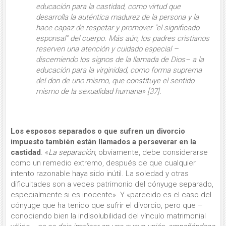
educación para la castidad
, como virtud que
desarrolla la auténtica madurez de la persona y la
hace capaz de respetar y promover “el significado
esponsal” del cuerpo. Más aún, los padres cristianos
reserven una atención y cuidado especial –
discerniendo los signos de la llamada de Dios– a
la
educación para la virginidad
, como forma suprema
del don de uno mismo, que constituye el sentido
mismo de la sexualidad humana» [37].
Los esposos separados o que sufren un divorcio
impuesto también están llamados a perseverar en la
castidad
. «
La separación
, obviamente, debe considerarse
como un remedio extremo, después de que cualquier
intento razonable haya sido inútil. La soledad y otras
dificultades son a veces patrimonio del cónyuge separado,
especialmente si es inocente». Y «parecido es el caso del
cónyuge que ha tenido que sufrir el divorcio, pero que –
conociendo bien la indisolubilidad del vínculo matrimonial