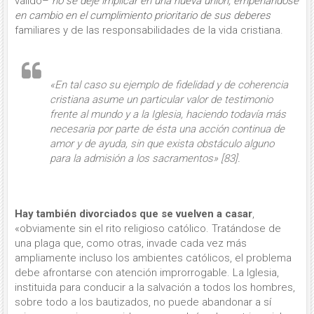
válido–
no se deje implicar en una nueva unión, empeñándose
en cambio en el cumplimiento prioritario de sus deberes
familiares y de las responsabilidades de la vida cristiana.
«En tal caso
su ejemplo de fidelidad y de coherencia
cristiana asume un particular valor de testimonio
frente al mundo y a la Iglesia, haciendo todavía más
necesaria por parte de ésta una acción continua de
amor y de ayuda, sin que exista obstáculo alguno
para la admisión a los sacramentos» [83].
Hay también divorciados que se vuelven a casar
,
«obviamente sin el rito religioso católico. Tratándose de
una plaga que, como otras, invade cada vez más
ampliamente incluso los ambientes católicos, el problema
debe afrontarse con atención improrrogable. La Iglesia,
instituida para conducir a la salvación a todos los hombres,
sobre todo a los bautizados, no puede abandonar a sí