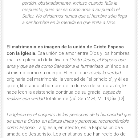
perdón, obstinadamente, incluso cuando falla la
respuesta, pues así es como ama a su pueblo el
Señor. No olvidemos nunca que
el hombre sólo llega
a ser hombre en la medida en que imita a Dios
.
El matrimonio es imagen de la unión de Cristo Esposo
con la Iglesia
. Esa unión de amor entre Dios y los hombres
«halla su plenitud definitiva en
Cristo Jesús, el Esposo que
ama y que se da como Salvador a la humanidad
, uniéndola a
sí mismo como su cuerpo. El es el que
revela la verdad
originaria del matrimonio, la verdad de “el principio”, y él es
quien, liberando al hombre de la dureza de su corazón, le
hace [con la asistencia continua de su gracia]
capaz de
realizar esa verdad
totalmente (
cf.
Gén 2,24; Mt 19,5)» [13].
La Iglesia es el conjunto de las personas de la humanidad que
se unen a Cristo, en alianza única y perpetua, reconociéndole
como Esposo
. La Iglesia, en efecto, es la Esposa única y
amada de Jesucristo. Los cristianos que han recibido de