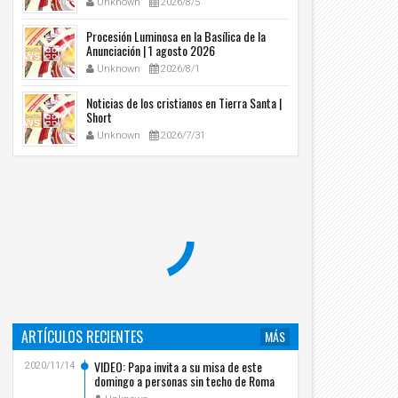
Unknown
2026/8/5
Procesión Luminosa en la Basílica de la
Anunciación | 1 agosto 2026
Unknown
2026/8/1
Noticias de los cristianos en Tierra Santa |
Short
Unknown
2026/7/31
ARTÍCULOS RECIENTES
MÁS
VIDEO: Papa invita a su misa de este
2020/11/14
domingo a personas sin techo de Roma