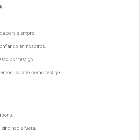
da.
ida para siempre.
confiando en nosotros.
sto por testigo.
 hemos invitado como testigo.
rsona.
sino hacia fuera.