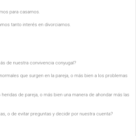
emos para casarnos.
amos tanto interés en divorciarnos.
más de nuestra convivencia conyugal?
 normales que surgen en la pareja, o más bien a los problemas
s heridas de pareja, o más bien una manera de ahondar más las
as, o de evitar preguntas y decidir por nuestra cuenta?