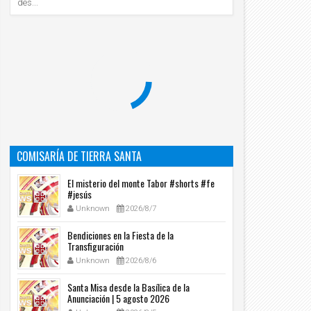
des...
COMISARÍA DE TIERRA SANTA
El misterio del monte Tabor #shorts #fe
#jesús
Unknown
2026/8/7
Bendiciones en la Fiesta de la
Transfiguración
Unknown
2026/8/6
Santa Misa desde la Basílica de la
Anunciación | 5 agosto 2026