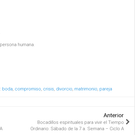
.
a persona humana.
:
boda
,
compromiso
,
crisis
,
divorcio
,
matrimonio
,
pareja
Anterior
Bocadillos espirituales para vivir el Tiempo
 A
Ordinario: Sábado de la 7 a. Semana – Ciclo A