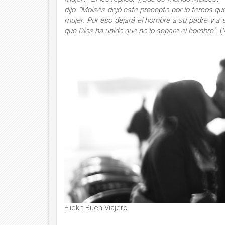
dijo: “Moisés dejó este precepto por lo tercos qu
mujer. Por eso dejará el hombre a su padre y a s
que Dios ha unido que no lo separe el hombre”.
(
Flickr: Buen Viajero