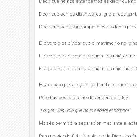
Decir que no nos entendemos es decir que n
Decir que somos distintos, es ignorar que ta
Decir que somos incompatibles es decir que y
El divorcio es olvidar que el matrimonio no lo 
El divorcio es olvidar que quien nos unió como
El divorcio es olvidar que quien nos unió fue el S
Hay cosas que la ley de los hombres puede reg
Pero hay cosas que no dependen de la ley.
“Lo que Dios unió que no lo separe el hombre”.
Moisés permitió la separación mediante el act
Pero no siendo fiel a los planes de Dios sino fr