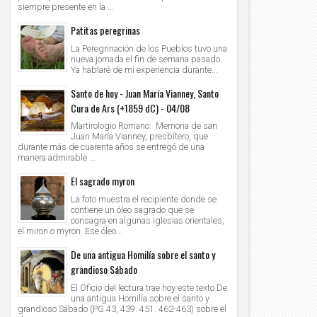
siempre presente en la ...
Patitas peregrinas
La Peregrinación de los Pueblos tuvo una
nueva jornada el fin de semana pasado.
Ya hablaré de mi experiencia durante...
Santo de hoy - Juan María Vianney, Santo
Cura de Ars (+1859 dC) - 04/08
Martirologio Romano: Memoria de san
Juan María Vianney, presbítero, que
durante más de cuarenta años se entregó de una
manera admirable ...
El sagrado myron
La foto muestra el recipiente donde se
contiene un óleo sagrado que se
consagra en algunas iglesias orientales,
el miron o myron. Ese óleo...
De una antigua Homilía sobre el santo y
grandioso Sábado
El Oficio del lectura trae hoy este texto De
una antigua Homilía sobre el santo y
grandioso Sábado (PG 43, 439. 451. 462-463) sobre el