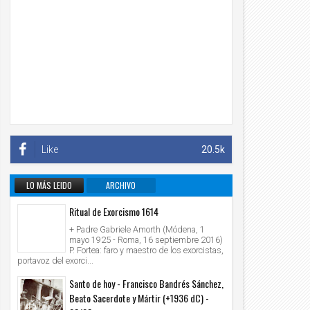
Like
20.5k
LO MÁS LEIDO
ARCHIVO
INFORMATIVO
Ritual de Exorcismo 1614
+ Padre Gabriele Amorth (Módena, 1
mayo 1925 - Roma, 16 septiembre 2016)
P. Fortea: faro y maestro de los exorcistas,
portavoz del exorci...
Santo de hoy - Francisco Bandrés Sánchez,
Beato Sacerdote y Mártir (+1936 dC) -