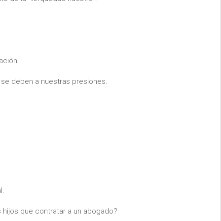
ación.
o se deben a nuestras presiones.
l.
os hijos que contratar a un abogado?