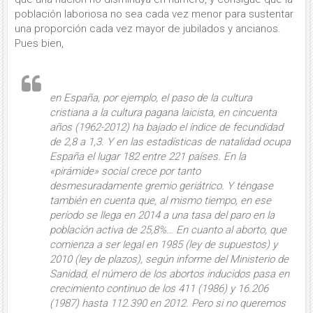
población laboriosa no sea cada vez menor para sustentar
una proporción cada vez mayor de jubilados y ancianos.
Pues bien,
en España, por ejemplo, el paso de la cultura
cristiana a la cultura pagana laicista
, en cincuenta
años (1962-2012) ha bajado el índice de fecundidad
de 2,8 a 1,3. Y en las estadísticas de natalidad ocupa
España el lugar 182 entre 221 países. En la
«pirámide» social crece por tanto
desmesuradamente gremio geriátrico. Y téngase
también en cuenta que, al mismo tiempo, en ese
período se llega en 2014 a una
tasa del paro
en la
población activa de 25,8%… En cuanto al aborto, que
comienza a ser legal en 1985 (ley de supuestos) y
2010 (ley de plazos), según informe del Ministerio de
Sanidad, el número de los abortos inducidos pasa en
crecimiento continuo de los 411 (1986) y 16.206
(1987) hasta 112.390 en 2012. Pero si no queremos