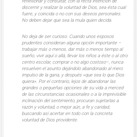
reflexionar y consultar
, con la recta intención de
discernir y realizar la voluntad de Dios, sea ésta cual
fuere, y coincida o no con sus deseos personales.
No deben dejar que sea la mula quien decida.
No deja de ser curioso. Cuando unos esposos
prudentes consideran alguna opción importante –
trabajar más o menos, dar más o menos tiempo al
sueño, vivir aquí o allá, llevar los niños a éste o al otro
centro escolar, comprar o no algo costoso–, nunca
resuelven el asunto dejándolo abandonado al mero
impulso de
la gana
, y después «que sea lo que Dios
quiera». Por el contrario, lejos de abandonar las
grandes o pequeñas opciones de su vida a merced
de las circunstancias ocasionales o a la imprevisible
inclinación del sentimiento, procuran sujetarlas a
razón y voluntad, o mejor aún, a fe y caridad,
buscando así acertar en todo con la concreta
voluntad de Dios providente.