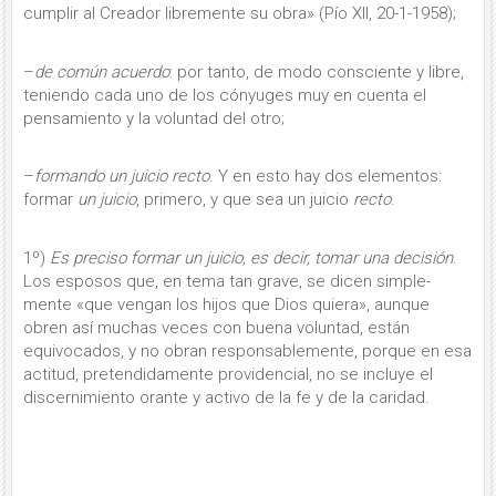
cumplir al Creador libremente su obra» (Pío XII, 20-1-1958);
–
de común acuerdo
: por tanto, de modo consciente y libre,
teniendo cada uno de los cónyuges muy en cuenta el
pensamiento y la voluntad del otro;
–
formando un juicio recto
. Y en esto hay dos elementos:
formar
un juicio
, primero, y que sea un juicio
recto
.
1º)
Es preciso formar un juicio, es de­cir, tomar una decisión
.
Los esposos que, en tema tan grave, se dicen simple­
mente «que vengan los hijos que Dios quiera», aunque
obren así muchas veces con buena voluntad, están
equivocados, y no obran responsablemente, porque en esa
actitud, pretendidamente providencial, no se incluye el
discernimiento orante y activo de la fe y de la caridad.