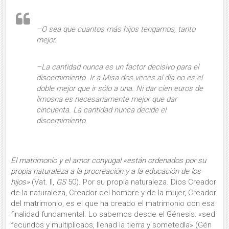
–O sea que cuantos más hijos tengamos, tanto
mejor.
–La cantidad nunca es un factor decisivo para el
discernimiento. Ir a Misa dos veces al día no es el
doble mejor que ir sólo a una. Ni dar cien euros de
limosna es necesariamente mejor que dar
cincuenta. La cantidad nunca decide el
discernimiento.
El matrimonio y el amor conyugal «están ordenados por su
propia naturaleza a la procreación y a la educación de los
hijos»
(Vat. II,
GS
50). Por su propia naturaleza. Dios Creador
de la naturaleza, Creador del hombre y de la mujer, Creador
del matrimonio, es el que ha creado el matrimonio con esa
finalidad fundamental. Lo sabemos desde el Génesis: «sed
fecundos y multiplicaos, llenad la tierra y sometedla» (Gén