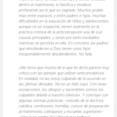
dentro el matrimonio, lo falsifica y envilece,
profanando así lo que es sagrado. Muchos proble­
mas entre esposos, y entre padres e hi­jos, muchas
dificultades en la educación de niños y adolescentes,
aunque no se sospeche, tienen re­almente en la
práctica crónica de la anti­concepción una de sus
causas principa­les, y serán por tanto insolubles
mien­tras se persista en ella. En concreto, los padres
que desobedecen a Dios tienen unos hijos
insoportablemente desobedientes. No falla.
«Me temo que mucho de lo que he dicho parece muy
crítico con las parejas que utilizan anticonceptivos.
En realidad, no las estoy culpando de lo ocurrido en
las últimas décadas. No es un fallo suyo.
Con raras
excepciones, los obispos y sacerdotes somos los
culpables debido a nuestro silencio».
Y concluye con
algunas normas prácticas –estudio de la doctrina
católica, confesores, homilías, cursos de preparación
al matrimonio, catequesis y escuelas superiores–