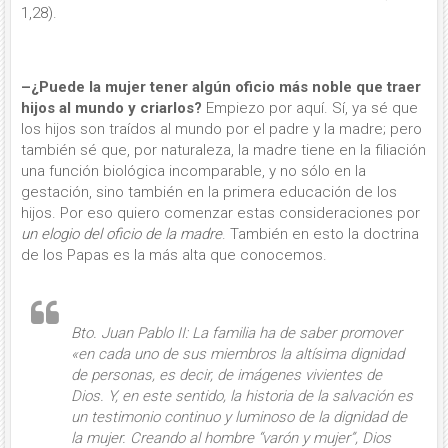
1,28).
–¿Puede la mujer tener algún oficio más noble que traer
hijos al mundo y criarlos?
Empiezo por aquí. Sí, ya sé que
los hijos son traídos al mundo por el padre y la madre; pero
también sé que, por naturaleza, la madre tiene en la filiación
una función biológica incomparable, y no sólo en la
gestación, sino también en la primera educación de los
hijos. Por eso quiero comenzar estas consideraciones por
un elogio del oficio de la madre
. También en esto la doctrina
de los Papas es la más alta que conocemos.
Bto. Juan Pablo II: La familia ha de saber promover
«en cada uno de sus miembros la altísima dignidad
de personas, es decir, de imá­genes vivientes de
Dios. Y, en este sentido,
la historia de la salvación es
un testimonio continuo y luminoso de la dignidad de
la mujer
. Creando al hom­bre “varón y mujer”, Dios