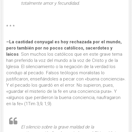
totalmente amor y fecundidad.
* * *
–La castidad conyugal es hoy rechazada por el mundo,
pero también por no pocos católicos, sacerdotes y
laicos
. Son muchos los católicos que en este grave tema
han preferido la voz del mundo a la voz de Cristo y de la
Iglesia. El silenciamiento o la negación de la verdad los
condujo al pecado. Falsos teólogos moralistas lo
justificaron, enseñándoles a pecar con «buena conciencia».
Y el pecado los guardó en el error. No supieron, pues,
«guardar el misterio de la fe en una conciencia pura». Y
«algunos que perdieron la buena conciencia, nau­fragaron
en la fe» (1Tim 3,9; 1,9).
El silencio sobre la grave maldad de la