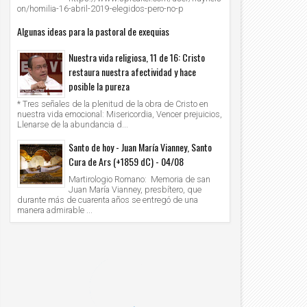
on/homilia-16-abril-2019-elegidos-pero-no-p
Algunas ideas para la pastoral de exequias
Nuestra vida religiosa, 11 de 16: Cristo
restaura nuestra afectividad y hace
posible la pureza
* Tres señales de la plenitud de la obra de Cristo en
nuestra vida emocional: Misericordia, Vencer prejuicios,
Llenarse de la abundancia d...
Santo de hoy - Juan María Vianney, Santo
Cura de Ars (+1859 dC) - 04/08
Martirologio Romano: Memoria de san
Juan María Vianney, presbítero, que
durante más de cuarenta años se entregó de una
manera admirable ...