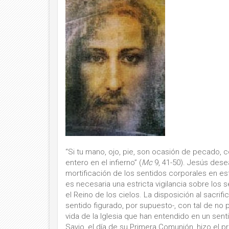
“Si tu mano, ojo, pie, son ocasión de pecado, có
entero en el infierno” (
Mc
9, 41-50). Jesús desea
mortificación de los sentidos corporales en est
es necesaria una estricta vigilancia sobre los s
el Reino de los cielos. La disposición al sacri
sentido figurado, por supuesto-, con tal de no 
vida de la Iglesia que han entendido en un senti
Savio, el día de su Primera Comunión, hizo el 