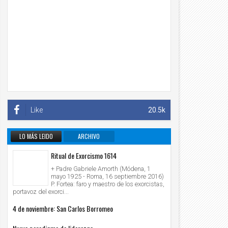
Like
20.5k
LO MÁS LEIDO
ARCHIVO
INFORMATIVO
Ritual de Exorcismo 1614
+ Padre Gabriele Amorth (Módena, 1
mayo 1925 - Roma, 16 septiembre 2016)
P. Fortea: faro y maestro de los exorcistas,
portavoz del exorci...
4 de noviembre: San Carlos Borromeo