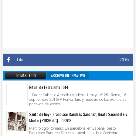
Like
20.5k
LO MÁS LEIDO
ARCHIVO INFORMATIVO
Ritual de Exorcismo 1614
+ Padre Gabriele Amorth (Módena, 1 mayo 1925 - Roma, 16
septiembre 2016) P. Fortea: faro y maestro de los exorcistas,
portavoz del exorci...
Santo de hoy - Francisco Bandrés Sánchez, Beato Sacerdote y
Mártir (+1936 dC) - 03/08
Martirologio Romano: En Barcelona, en España, beato
Francisco Bandrés Sánchez, presbítero de la Sociedad