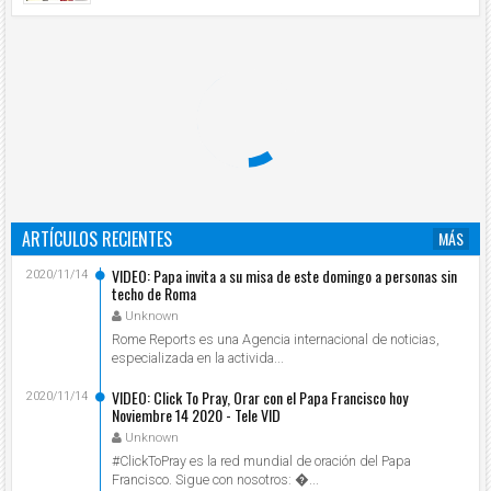
ARTÍCULOS RECIENTES
MÁS
VIDEO: Papa invita a su misa de este domingo a personas sin
2020/11/14
techo de Roma
Unknown
Rome Reports es una Agencia internacional de noticias,
especializada en la activida...
VIDEO: Click To Pray, Orar con el Papa Francisco hoy
2020/11/14
Noviembre 14 2020 - Tele VID
Unknown
#ClickToPray es la red mundial de oración del Papa
Francisco. Sigue con nosotros: ...