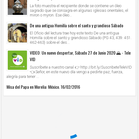
La foto muestra el recipiente donde se contiene un óleo
sagrado que se consagra en algunas iglesias orientales, el
miron o myron. Ese óleo...
De una antigua Homilía sobre el santo y grandioso Sábado
El Oficio del lectura trae hoy este texto De una antigua
Homilía sobre el santo y grandioso Sábado (PG 43, 439. 451.
462-463) sobre el des...
VIDEO: Un nuevo despertar, Sábado 27 de Junio 2020 🌄 - Tele
VID
Suscríbete a nuestro canal 👉 http://bit.ly/SuscribeteTeleVID
👈 Señor, en este nuevo día vengo a pedirte paz, fuerza,
alegría para tener ...
Misa del Papa en Morelia: México. 16/02/2016