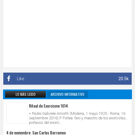
Like
20.5k
LO MÁS LEIDO
ARCHIVO INFORMATIVO
Ritual de Exorcismo 1614
+ Padre Gabriele Amorth (Módena, 1 mayo 1925 - Roma, 16
septiembre 2016) P. Fortea: faro y maestro de los exorcistas,
portavoz del exorci...
4 de noviembre: San Carlos Borromeo