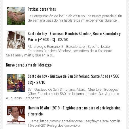
Patitas peregrinas
La Peregrinación de los Pueblos tuvo una nueva jornada el fin
de semana pasado. Ya hablaré de mi experiencia durante...
Santo de hoy - Francisco Bandrés Sánchez, Beato Sacerdote y
Mártir (+1936 dC) - 03/08
Martirologio Romano: En Barcelona, en España, beato
Francisco Bandrés Sánchez, presbítero de la Sociedad
Salesiana y mártir, que en la p...
Nuevo paradigma de liderazgo
Santo de hoy - Gustavo de San Sinforiano, Santo Abad (+ 560
dC) - 27/10
San Gustavo de San Sinforiano, Abad. Muerto en Boueges
(Cher, Francia) hacia 560, se lo llama también San Agosto o
Augustus. Estaba tan ...
Homilía 16 Abril 2019 - Elegidos pero no para el privilegio sino
el servicio
Fuente: https://www.spreaker.com/user/fraynelson/homilia-
16-abril-2019-elegidos-pero-no-p