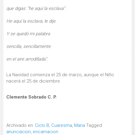
que digas: “he aquí la esclava”.
He aquí la esclava, le dije.
Y se quedó mi palabra
sencilla, sencillamente
en el aire arrodillada”.
La Navidad comienza el 25 de marzo, aunque el Niño
nacerá el 25 de diciembre.
Clemente Sobrado C. P.
Archivado en:
Ciclo B
,
Cuaresma
,
Maria
Tagged:
anunciacion
,
encarnacion