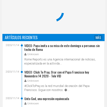
ARTÍCULOS RECIENTES
MÁS
VIDEO: Papa invita a su misa de este domingo a personas sin
2020/11/14
techo de Roma
Unknown
Rome Reports es una Agencia internacional de noticias,
especializada en la activida...
VIDEO: Click To Pray, Orar con el Papa Francisco hoy
2020/11/14
Noviembre 14 2020 - Tele VID
Unknown
#ClickToPray es la red mundial de oración del Papa
Francisco. Sigue con nosotros: ...
Unto God, una expresión equivocada
2020/11/14
Unknown