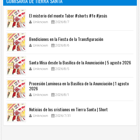
COMISARÍA DE TIERRA SANTA
El misterio del monte Tabor #shorts #fe #jesús
Unknown
2026/8/7
Bendiciones en la Fiesta de la Transfiguración
Unknown
2026/8/6
Santa Misa desde la Basílica de la Anunciación | 5 agosto 2026
Unknown
2026/8/5
Procesión Luminosa en la Basílica de la Anunciación | 1 agosto
2026
Unknown
2026/8/1
Noticias de los cristianos en Tierra Santa | Short
Unknown
2026/7/31