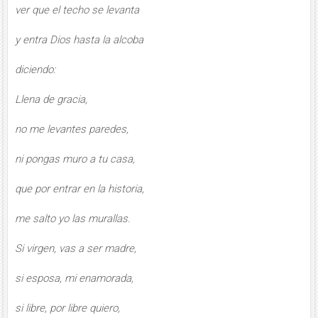
ver que el techo se levanta
y entra Dios hasta la alcoba
diciendo:
Llena de gracia,
no me levantes paredes,
ni pongas muro a tu casa,
que por entrar en la historia,
me salto yo las murallas.
Si virgen, vas a ser madre,
si esposa, mi enamorada,
si libre, por libre quiero,