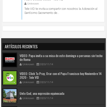
Unknown
Tele VID te invita a compartir con nosotros la Adoración al
Santísimo Sacramento de...
ARTÍCULOS RECIENTES
VIDEO: Papa invita a su misa de este domingo a personas sin techo
de Roma
Unknown
2020/11/14
VIDEO: Click To Pray, Orar con el Papa Francisco hoy Noviembre 14
2020 - Tele VID
Unknown
2020/11/14
Unto God, una expresión equivocada
Unknown
2020/11/14