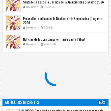
Santa Misa desde la Basílica de la Anunciación | 5 agosto 2026
Unknown
2026/8/5
Procesión Luminosa en la Basílica de la Anunciación | 1 agosto
2026
Unknown
2026/8/1
Noticias de los cristianos en Tierra Santa | Short
Unknown
2026/7/31
ARTÍCULOS RECIENTES
MÁS
VIDEO: Papa invita a su misa de este domingo a personas sin
2020/11/14