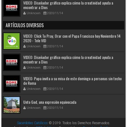
VIDEO: Diseñador gráfico explica cómo la creatividad ayuda a
encontrar a Dios
Unknown
2020/11/14
ARTÍCULOS DIVERSOS
VIDEO: Click To Pray, Orar con el Papa Francisco hoy Noviembre 14
2020 - Tele VID
Unknown
2020/11/14
VIDEO: Diseñador gráfico explica cómo la creatividad ayuda a
encontrar a Dios
Unknown
2020/11/14
VIDEO: Papa invita a su misa de este domingo a personas sin techo
de Roma
Unknown
2020/11/14
Unto God, una expresión equivocada
Unknown
2020/11/14
Sacerdotes Católicos
© 2019. Todos los Derechos Reservados.