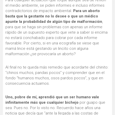
el medio ambiente, se piden informes e incluso informes
contradictorios de impacto ambiental.
Para un aborto
basta que la gestante no lo desee o que un médico
apunte la probabilidad de algún tipo de malformación
,
para que se haga sin problemas con apenas un informe
rápido de un supuesto experto que vete a saber si encima
no estará conchabado para cobrar por cada informe
favorable. Por cierto, si en una ecografía se viese que
mamá lince está gestando un lincito con alguna
malformación ¿se provocaría un aborto?
Al final no te queda más remedio que acordarte del chinito:
“chinos muchos, pandas pocos” y comprender que en el
fondo “humanos muchos, osos pardos pocos”, y que en
consecuencia actuamos.
Uno, pobre de mí, aprendió que un ser humano vale
infinitamente más que cualquier bichejo
por guapo que
sea. Pues no. Por lo visto no. Recuerdo hace años una
noticia que decía que “ante la llegada a las costas de