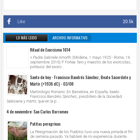
Like
20.5k
LO MÁS LEIDO
ARCHIVO INFORMATIVO
Ritual de Exorcismo 1614
+ Padre Gabriele Amorth (Módena, 1 mayo 1925 - Roma, 16
septiembre 2016) P. Fortea: faro y maestro de los exorcistas,
portavoz del exorci...
Santo de hoy - Francisco Bandrés Sánchez, Beato Sacerdote y
Mártir (+1936 dC) - 03/08
Martirologio Romano: En Barcelona, en España, beato
Francisco Bandrés Sánchez, presbítero de la Sociedad
Salesiana y mártir, que en la p...
4 de noviembre: San Carlos Borromeo
Patitas peregrinas
La Peregrinación de los Pueblos tuvo una nueva jornada el fin
de semana pasado. Ya hablaré de mi experiencia durante...