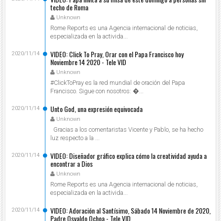
techo de Roma
Unknown
Rome Reports es una Agencia internacional de noticias,
especializada en la activida...
VIDEO: Click To Pray, Orar con el Papa Francisco hoy
2020/11/14
Noviembre 14 2020 - Tele VID
Unknown
#ClickToPray es la red mundial de oración del Papa
Francisco. Sigue con nosotros: ...
Unto God, una expresión equivocada
2020/11/14
Unknown
Gracias a los comentaristas Vicente y Pablo, se ha hecho
luz respecto a la ...
VIDEO: Diseñador gráfico explica cómo la creatividad ayuda a
2020/11/14
encontrar a Dios
Unknown
Rome Reports es una Agencia internacional de noticias,
especializada en la activida...
VIDEO: Adoración al Santísimo, Sábado 14 Noviembre de 2020,
2020/11/14
Padre Osvaldo Ochoa - Tele VID