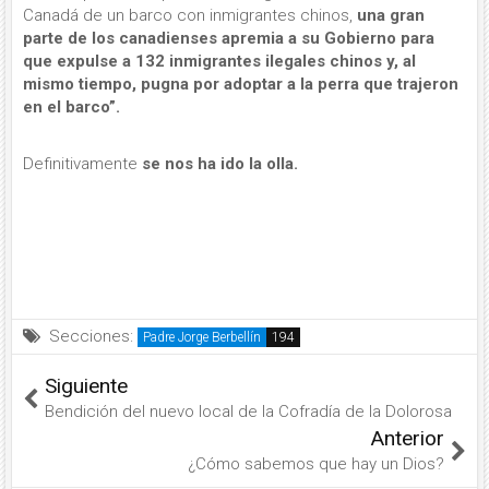
Canadá de un barco con inmigrantes chinos,
una gran
parte de los canadienses apremia a su Gobierno para
que expulse a 132 inmigrantes ilegales chinos y, al
mismo tiempo, pugna por adoptar a la perra que trajeron
en el barco”.
Definitivamente
se nos ha ido la olla.
Secciones:
Padre Jorge Berbellín
Siguiente
Bendición del nuevo local de la Cofradía de la Dolorosa
Anterior
¿Cómo sabemos que hay un Dios?