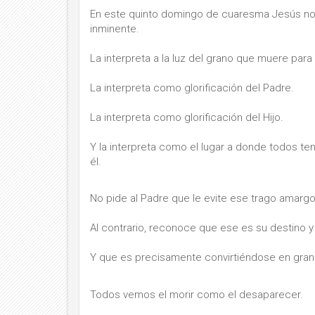
En este quinto domingo de cuaresma Jesús nos
inminente.
La interpreta a la luz del grano que muere para 
La interpreta como glorificación del Padre.
La interpreta como glorificación del Hijo.
Y la interpreta como el lugar a donde todos te
él.
No pide al Padre que le evite ese trago amargo
Al contrario, reconoce que ese es su destino y
Y que es precisamente convirtiéndose en grano
Todos vemos el morir como el desaparecer.