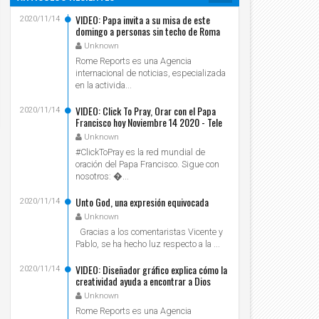
VIDEO: Papa invita a su misa de este
2020/11/14
domingo a personas sin techo de Roma
Unknown
Rome Reports es una Agencia
internacional de noticias, especializada
en la activida...
VIDEO: Click To Pray, Orar con el Papa
2020/11/14
Francisco hoy Noviembre 14 2020 - Tele
VID
Unknown
#ClickToPray es la red mundial de
oración del Papa Francisco. Sigue con
nosotros: ...
Unto God, una expresión equivocada
2020/11/14
Unknown
Gracias a los comentaristas Vicente y
Pablo, se ha hecho luz respecto a la ...
VIDEO: Diseñador gráfico explica cómo la
2020/11/14
creatividad ayuda a encontrar a Dios
Unknown
Rome Reports es una Agencia