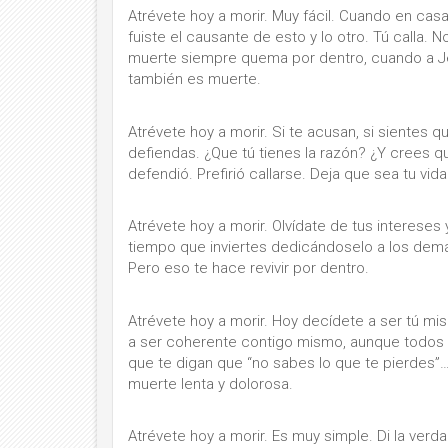
Atrévete hoy a morir. Muy fácil. Cuando en ca
fuiste el causante de esto y lo otro. Tú calla.
muerte siempre quema por dentro, cuando a Je
también es muerte.
Atrévete hoy a morir. Si te acusan, si sientes 
defiendas. ¿Que tú tienes la razón? ¿Y crees 
defendió. Prefirió callarse. Deja que sea tu vid
Atrévete hoy a morir. Olvídate de tus intereses
tiempo que inviertes dedicándoselo a los demás
Pero eso te hace revivir por dentro.
Atrévete hoy a morir. Hoy decídete a ser tú m
a ser coherente contigo mismo, aunque todos te
que te digan que “no sabes lo que te pierdes”
muerte lenta y dolorosa.
Atrévete hoy a morir. Es muy simple. Di la verd