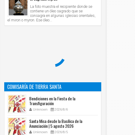
La foto muestra el recipiente donde se
contiene un óleo sagrado que se
consagra en algunas iglesias orientales,
el miron o myron. Ese óleo...
COMISARÍA DE TIERRA SANTA
Bendiciones en la Fiesta de la
Transfiguración
Unknown
2026/8/6
Santa Misa desde la Basílica de la
Anunciación | 5 agosto 2026
Unknown
2026/8/5