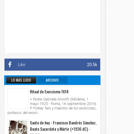
Like
20.5k
LO MÁS LEIDO
ARCHIVO
INFORMATIVO
Ritual de Exorcismo 1614
+ Padre Gabriele Amorth (Módena, 1
mayo 1925 - Roma, 16 septiembre 2016)
P. Fortea: faro y maestro de los exorcistas,
portavoz del exorci...
Santo de hoy - Francisco Bandrés Sánchez,
Beato Sacerdote y Mártir (+1936 dC) -