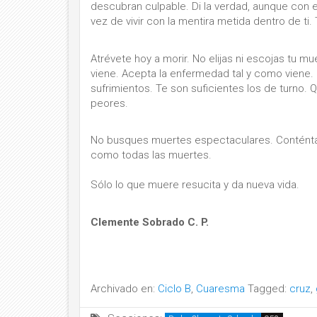
descubran culpable. Di la verdad, aunque con 
vez de vivir con la mentira metida dentro de ti
Atrévete hoy a morir. No elijas ni escojas tu m
viene. Acepta la enfermedad tal y como viene. S
sufrimientos. Te son suficientes los de turno. 
peores.
No busques muertes espectaculares. Conténta
como todas las muertes.
Sólo lo que muere resucita y da nueva vida.
Clemente Sobrado C. P.
Archivado en:
Ciclo B
,
Cuaresma
Tagged:
cruz
,