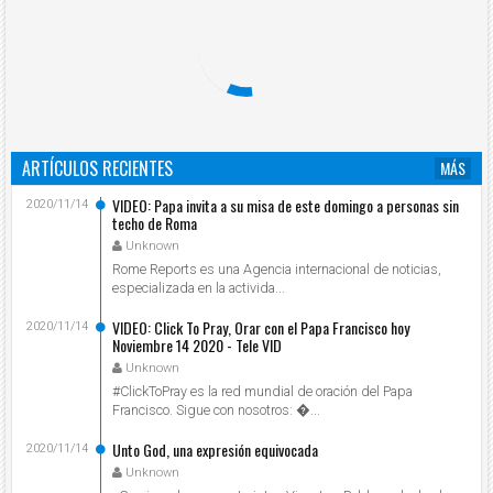
ARTÍCULOS RECIENTES
MÁS
VIDEO: Papa invita a su misa de este domingo a personas sin
2020/11/14
techo de Roma
Unknown
Rome Reports es una Agencia internacional de noticias,
especializada en la activida...
VIDEO: Click To Pray, Orar con el Papa Francisco hoy
2020/11/14
Noviembre 14 2020 - Tele VID
Unknown
#ClickToPray es la red mundial de oración del Papa
Francisco. Sigue con nosotros: ...
Unto God, una expresión equivocada
2020/11/14
Unknown