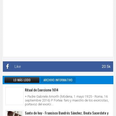
Like
20.5k
LO MÁS LEIDO
ARCHIVO INFORMATIVO
Ritual de Exorcismo 1614
+ Padre Gabriele Amorth (Módena, 1 mayo 1925 - Roma, 16
septiembre 2016) P. Fortea: faro y maestro de los exorcistas,
portavoz del exorci...
Santo de hoy - Francisco Bandrés Sánchez, Beato Sacerdote y