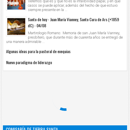
Veremos qué es y que no es la infalibilidad papal, y en qué
casos se puede aplicar, además del hecho de que estuvo
siempre presente en la ...
Santo de hoy - Juan María Vianney, Santo Cura de Ars (+1859
dC) - 04/08
Martirologio Romano: Memoria de san Juan María Vianney,
presbítero, que durante más de cuarenta años se entregó de
una manera admirable ...
Algunas ideas para la pastoral de exequias
Nuevo paradigma de liderazgo
COMISARÍA DE TIERRA SANTA