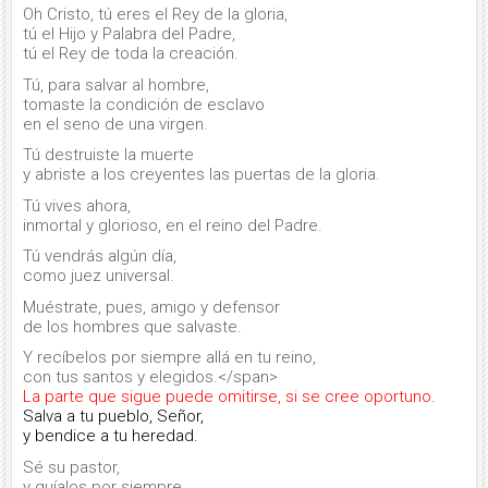
Oh Cristo, tú eres el Rey de la gloria,
tú el Hijo y Palabra del Padre,
tú el Rey de toda la creación.
Tú, para salvar al hombre,
tomaste la condición de esclavo
en el seno de una virgen.
Tú destruiste la muerte
y abriste a los creyentes las puertas de la gloria.
Tú vives ahora,
inmortal y glorioso, en el reino del Padre.
Tú vendrás algún día,
como juez universal.
Muéstrate, pues, amigo y defensor
de los hombres que salvaste.
Y recíbelos por siempre allá en tu reino,
con tus santos y elegidos.</span>
La parte que sigue puede omitirse, si se cree oportuno.
Salva a tu pueblo, Señor,
y bendice a tu heredad.
Sé su pastor,
y guíalos por siempre.