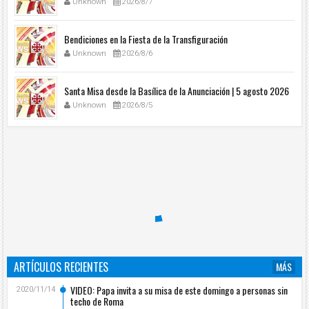
Unknown
2026/8/7
Bendiciones en la Fiesta de la Transfiguración
Unknown
2026/8/6
Santa Misa desde la Basílica de la Anunciación | 5 agosto 2026
Unknown
2026/8/5
ARTÍCULOS RECIENTES
MÁS
VIDEO: Papa invita a su misa de este domingo a personas sin
2020/11/14
techo de Roma