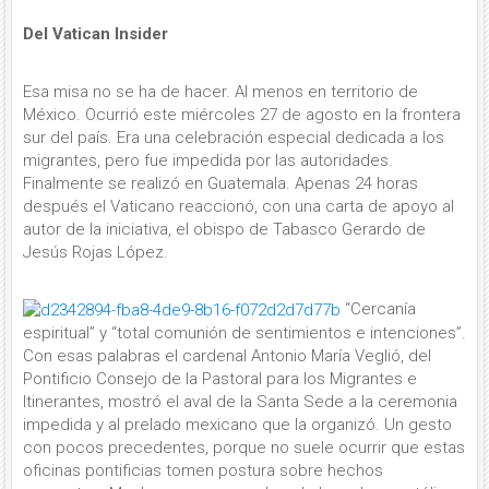
Del Vatican Insider
Esa misa no se ha de hacer. Al menos en territorio de
México. Ocurrió este miércoles 27 de agosto en la frontera
sur del país. Era una celebración especial dedicada a los
migrantes, pero fue impedida por las autoridades.
Finalmente se realizó en Guatemala. Apenas 24 horas
después el Vaticano reaccionó, con una carta de apoyo al
autor de la iniciativa, el obispo de Tabasco Gerardo de
Jesús Rojas López.
“Cercanía
espiritual” y “total comunión de sentimientos e intenciones”.
Con esas palabras el cardenal Antonio María Veglió, del
Pontificio Consejo de la Pastoral para los Migrantes e
Itinerantes, mostró el aval de la Santa Sede a la ceremonia
impedida y al prelado mexicano que la organizó. Un gesto
con pocos precedentes, porque no suele ocurrir que estas
oficinas pontificias tomen postura sobre hechos