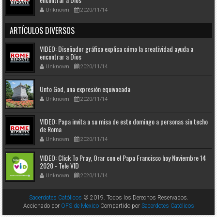
Unknown
2020/11/14
ARTÍCULOS DIVERSOS
VIDEO: Diseñador gráfico explica cómo la creatividad ayuda a
encontrar a Dios
Unknown
2020/11/14
Unto God, una expresión equivocada
Unknown
2020/11/14
VIDEO: Papa invita a su misa de este domingo a personas sin techo
de Roma
Unknown
2020/11/14
VIDEO: Click To Pray, Orar con el Papa Francisco hoy Noviembre 14
2020 - Tele VID
Unknown
2020/11/14
Sacerdotes Católicos
© 2019. Todos los Derechos Reservados.
Accionado por
OFS de Mexico
Compartido por
Sacerdotes Católicos