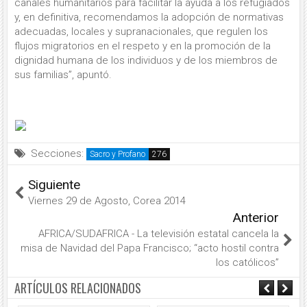
canales humanitarios para facilitar la ayuda a los refugiados
y, en definitiva, recomendamos la adopción de normativas
adecuadas, locales y supranacionales, que regulen los
flujos migratorios en el respeto y en la promoción de la
dignidad humana de los individuos y de los miembros de
sus familias”, apuntó.
Secciones:
Sacro y Profano
Siguiente
Viernes 29 de Agosto, Corea 2014
Anterior
AFRICA/SUDAFRICA - La televisión estatal cancela la
misa de Navidad del Papa Francisco; “acto hostil contra
los católicos”
ARTÍCULOS RELACIONADOS