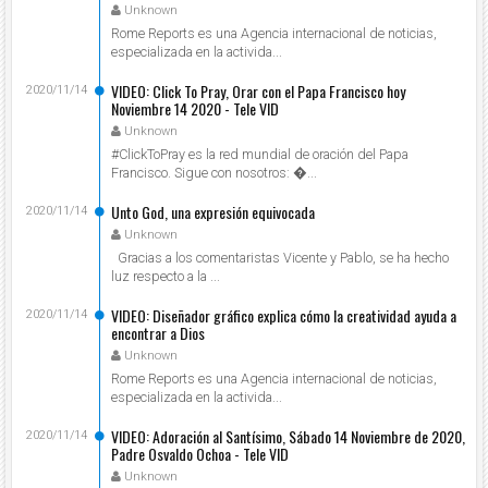
Unknown
Rome Reports es una Agencia internacional de noticias,
especializada en la activida...
VIDEO: Click To Pray, Orar con el Papa Francisco hoy
2020/11/14
Noviembre 14 2020 - Tele VID
Unknown
#ClickToPray es la red mundial de oración del Papa
Francisco. Sigue con nosotros: ...
Unto God, una expresión equivocada
2020/11/14
Unknown
Gracias a los comentaristas Vicente y Pablo, se ha hecho
luz respecto a la ...
VIDEO: Diseñador gráfico explica cómo la creatividad ayuda a
2020/11/14
encontrar a Dios
Unknown
Rome Reports es una Agencia internacional de noticias,
especializada en la activida...
VIDEO: Adoración al Santísimo, Sábado 14 Noviembre de 2020,
2020/11/14
Padre Osvaldo Ochoa - Tele VID
Unknown