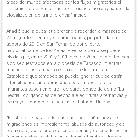
áreas del mundo afectadas por los flujos migratorios el
llamamiento del Santo Padre Francisco a no resignarse a la
globalización de la indiferencia”, indicó.
Añadió que la eucaristía pretendía recordar
la masacre de
72 migrantes centro y sudamericanos, perpetrada en
agosto de 2010 en San Fernando por el cártel
narcotraficante de los Zetas. Precisó que no se puede
olvidar que, entre 2009 y 2011, más de 20 mil migrantes han
sido secuestrados en la diócesis de Tabasco, mientras
muchos otros han caído en la red de los traficantes.
Estableció que tampoco se puede ignorar que se están
intensificando las operaciones para impedir que los
migrantes suban en el tren de carga conocido como “La
Bestia”, obligándoles de hecho a elegir rutas alternativas y
de mayor riesgo para alcanzar los Estados Unidos.
“
El listado de características que acompañan hoy a las
migraciones es impresionante: abusos de autoridad y de
toda clase, violaciones de las personas y de sus derechos