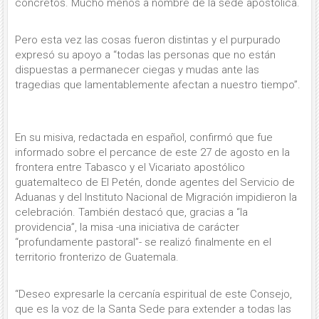
concretos. Mucho menos a nombre de la sede apostólica.
Pero esta vez las cosas fueron distintas y el purpurado
expresó su apoyo a “todas las personas
que no están
dispuestas a permanecer ciegas y mudas ante las
tragedias que lamentablemente afectan a nuestro tiempo
”.
En su misiva, redactada en español, confirmó que fue
informado sobre el percance de este 27 de agosto en la
frontera entre Tabasco y el Vicariato apostólico
guatemalteco de El Petén, donde agentes del Servicio de
Aduanas y del Instituto Nacional de Migración impidieron la
celebración. También destacó que, gracias a “la
providencia”, la misa -una iniciativa de carácter
“profundamente pastoral”- se realizó finalmente en el
territorio fronterizo de Guatemala.
“Deseo expresarle la cercanía espiritual de este Consejo,
que es la voz de la Santa Sede para extender a todas las