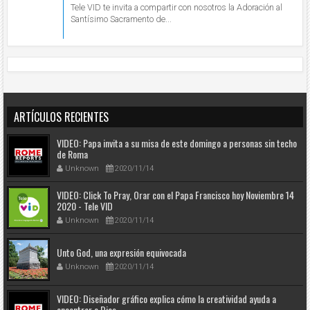
Tele VID te invita a compartir con nosotros la Adoración al
Santísimo Sacramento de...
ARTÍCULOS RECIENTES
VIDEO: Papa invita a su misa de este domingo a personas sin techo
de Roma
Unknown
2020/11/14
VIDEO: Click To Pray, Orar con el Papa Francisco hoy Noviembre 14
2020 - Tele VID
Unknown
2020/11/14
Unto God, una expresión equivocada
Unknown
2020/11/14
VIDEO: Diseñador gráfico explica cómo la creatividad ayuda a
encontrar a Dios