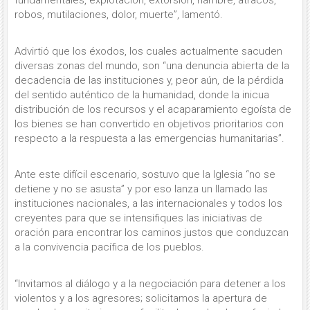
fundamentales, explotación, extorsión, hambre, atracos,
robos, mutilaciones, dolor, muerte”, lamentó.
Advirtió que los éxodos, los cuales actualmente sacuden
diversas zonas del mundo, son
“
una denuncia abierta de la
decadencia de las instituciones y, peor aún, de la pérdida
del sentido auténtico de la humanidad, donde la inicua
distribución de los recursos y el acaparamiento egoísta de
los bienes se han convertido en objetivos prioritarios con
respecto a la respuesta a las emergencias humanitarias”.
Ante este difícil escenario, sostuvo que la Iglesia
“no se
detiene y no se asusta
” y por eso lanza un llamado las
instituciones nacionales, a las internacionales y todos los
creyentes para que se intensifiques las iniciativas de
oración para encontrar los caminos justos que conduzcan
a la convivencia pacífica de los pueblos.
“
Invitamos al diálogo y a la negociación para detener a los
violentos y a los agresores; solicitamos la apertura de