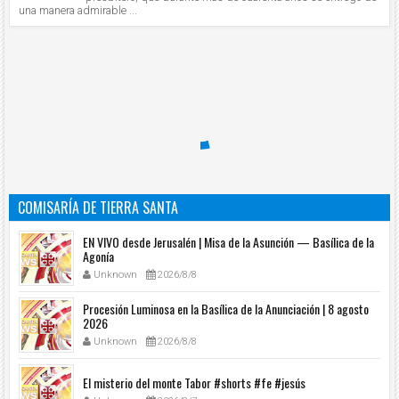
una manera admirable ...
COMISARÍA DE TIERRA SANTA
EN VIVO desde Jerusalén | Misa de la Asunción — Basílica de la
Agonía
Unknown
2026/8/8
Procesión Luminosa en la Basílica de la Anunciación | 8 agosto
2026
Unknown
2026/8/8
El misterio del monte Tabor #shorts #fe #jesús