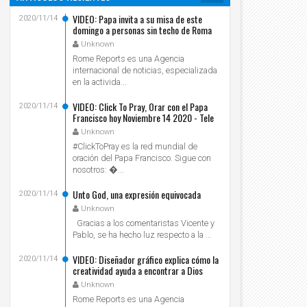
VIDEO: Papa invita a su misa de este
2020/11/14
domingo a personas sin techo de Roma
Unknown
Rome Reports es una Agencia
internacional de noticias, especializada
en la activida...
VIDEO: Click To Pray, Orar con el Papa
2020/11/14
Francisco hoy Noviembre 14 2020 - Tele
VID
Unknown
#ClickToPray es la red mundial de
oración del Papa Francisco. Sigue con
nosotros: ...
Unto God, una expresión equivocada
2020/11/14
Unknown
Gracias a los comentaristas Vicente y
Pablo, se ha hecho luz respecto a la ...
VIDEO: Diseñador gráfico explica cómo la
2020/11/14
creatividad ayuda a encontrar a Dios
Unknown
Rome Reports es una Agencia