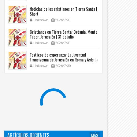
Noticias de los cristianos en Tierra Santa |
Short
Unknown
2026/7/31
Cristianos en Tierra Santa: Betania, Monte
Tabor, Jerusalén | 31 de julio
Unknown
2026/7/31
Testigos de esperanza: La Juventud
Franciscana de Jerusalén en Roma y Asís ✨
Unknown
2026/7/30
ARTÍCULOS RECIENTES
MÁS