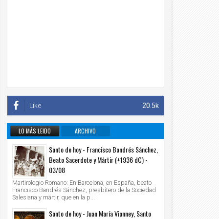
Like
20.5k
LO MÁS LEIDO
ARCHIVO
INFORMATIVO
Santo de hoy - Francisco Bandrés Sánchez,
Beato Sacerdote y Mártir (+1936 dC) -
03/08
Martirologio Romano: En Barcelona, en España, beato
Francisco Bandrés Sánchez, presbítero de la Sociedad
Salesiana y mártir, que en la p...
Santo de hoy - Juan María Vianney, Santo