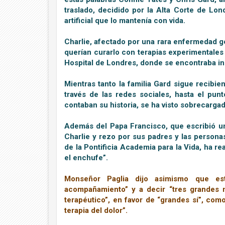
traslado, decidido por la Alta Corte de Lon
artificial que lo mantenía con vida.
Charlie, afectado por una rara enfermedad gen
querían curarlo con terapias experimentales
Hospital de Londres, donde se encontraba i
Mientras tanto la familia Gard sigue recibi
través de las redes sociales, hasta el pun
contaban su historia, se ha visto sobrecargad
Además del Papa Francisco, que escribió u
Charlie y rezo por sus padres y las person
de la Pontificia Academia para la Vida, ha r
el enchufe”.
Monseñor Paglia dijo asimismo que est
acompañamiento” y a decir “tres grandes n
terapéutico”, en favor de “grandes sí”, como
terapia del dolor”.