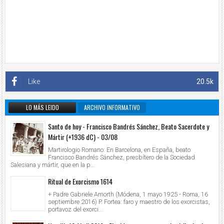
Like
20.5k
LO MÁS LEIDO
ARCHIVO INFORMATIVO
Santo de hoy - Francisco Bandrés Sánchez, Beato Sacerdote y
Mártir (+1936 dC) - 03/08
Martirologio Romano: En Barcelona, en España, beato
Francisco Bandrés Sánchez, presbítero de la Sociedad
Salesiana y mártir, que en la p...
Ritual de Exorcismo 1614
+ Padre Gabriele Amorth (Módena, 1 mayo 1925 - Roma, 16
septiembre 2016) P. Fortea: faro y maestro de los exorcistas,
portavoz del exorci...