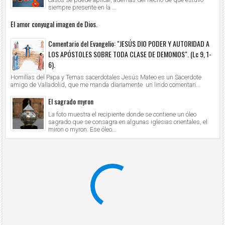
siempre presente en la ...
El amor conyugal imagen de Dios.
Comentario del Evangelio: "JESÚS DIO PODER Y AUTORIDAD A
LOS APÓSTOLES SOBRE TODA CLASE DE DEMONIOS". (Lc 9, 1-
6).
Homilías del Papa y Temas sacerdotales Jesús Mateo es un Sacerdote
amigo de Valladolid, que me manda diariamente un lindo comentari...
El sagrado myron
La foto muestra el recipiente donde se contiene un óleo
sagrado que se consagra en algunas iglesias orientales, el
miron o myron. Ese óleo...