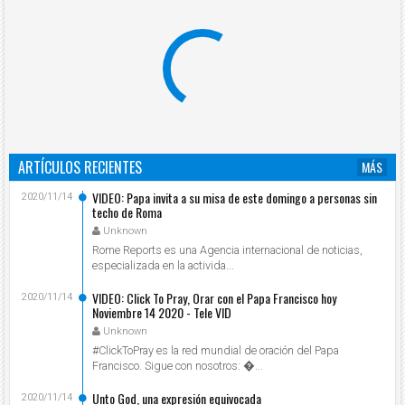
ARTÍCULOS RECIENTES
MÁS
VIDEO: Papa invita a su misa de este domingo a personas sin
2020/11/14
techo de Roma
Unknown
Rome Reports es una Agencia internacional de noticias,
especializada en la activida...
VIDEO: Click To Pray, Orar con el Papa Francisco hoy
2020/11/14
Noviembre 14 2020 - Tele VID
Unknown
#ClickToPray es la red mundial de oración del Papa
Francisco. Sigue con nosotros: ...
Unto God, una expresión equivocada
2020/11/14