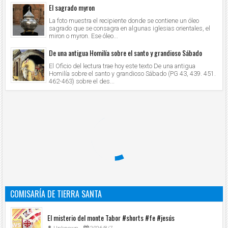
El sagrado myron
La foto muestra el recipiente donde se contiene un óleo
sagrado que se consagra en algunas iglesias orientales, el
miron o myron. Ese óleo...
De una antigua Homilía sobre el santo y grandioso Sábado
El Oficio del lectura trae hoy este texto De una antigua
Homilía sobre el santo y grandioso Sábado (PG 43, 439. 451.
462-463) sobre el des...
COMISARÍA DE TIERRA SANTA
El misterio del monte Tabor #shorts #fe #jesús