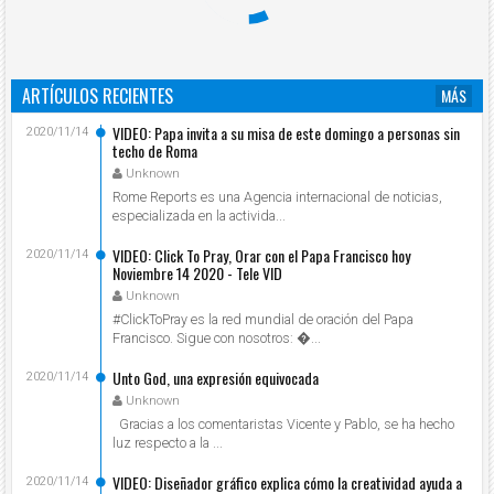
ARTÍCULOS RECIENTES
MÁS
VIDEO: Papa invita a su misa de este domingo a personas sin
2020/11/14
techo de Roma
Unknown
Rome Reports es una Agencia internacional de noticias,
especializada en la activida...
VIDEO: Click To Pray, Orar con el Papa Francisco hoy
2020/11/14
Noviembre 14 2020 - Tele VID
Unknown
#ClickToPray es la red mundial de oración del Papa
Francisco. Sigue con nosotros: ...
Unto God, una expresión equivocada
2020/11/14
Unknown
Gracias a los comentaristas Vicente y Pablo, se ha hecho
luz respecto a la ...
VIDEO: Diseñador gráfico explica cómo la creatividad ayuda a
2020/11/14