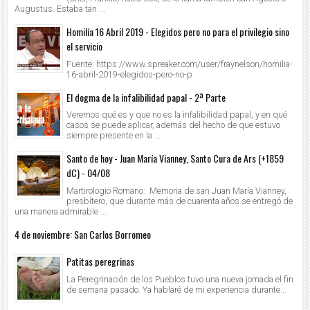
Augustus. Estaba tan ...
Homilía 16 Abril 2019 - Elegidos pero no para el privilegio sino
el servicio
Fuente: https://www.spreaker.com/user/fraynelson/homilia-
16-abril-2019-elegidos-pero-no-p
El dogma de la infalibilidad papal - 2ª Parte
Veremos qué es y que no es la infalibilidad papal, y en qué
casos se puede aplicar, además del hecho de que estuvo
siempre presente en la ...
Santo de hoy - Juan María Vianney, Santo Cura de Ars (+1859
dC) - 04/08
Martirologio Romano: Memoria de san Juan María Vianney,
presbítero, que durante más de cuarenta años se entregó de
una manera admirable ...
4 de noviembre: San Carlos Borromeo
Patitas peregrinas
La Peregrinación de los Pueblos tuvo una nueva jornada el fin
de semana pasado. Ya hablaré de mi experiencia durante...