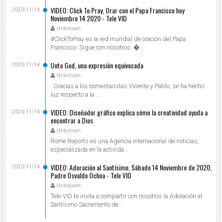
VIDEO: Click To Pray, Orar con el Papa Francisco hoy
2020/11/14
Noviembre 14 2020 - Tele VID
Unknown
#ClickToPray es la red mundial de oración del Papa
Francisco. Sigue con nosotros: ...
Unto God, una expresión equivocada
2020/11/14
Unknown
Gracias a los comentaristas Vicente y Pablo, se ha hecho
luz respecto a la ...
VIDEO: Diseñador gráfico explica cómo la creatividad ayuda a
2020/11/14
encontrar a Dios
Unknown
Rome Reports es una Agencia internacional de noticias,
especializada en la activida...
VIDEO: Adoración al Santísimo, Sábado 14 Noviembre de 2020,
2020/11/14
Padre Osvaldo Ochoa - Tele VID
Unknown
Tele VID te invita a compartir con nosotros la Adoración al
Santísimo Sacramento de...