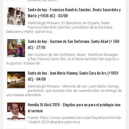
Santo de hoy - Francisco Bandrés Sánchez, Beato Sacerdote y
Mártir (+1936 dC) - 03/08
Martirologio Romano: En Barcelona, en España, beato
Francisco Bandrés Sánchez, presbítero de la Sociedad
Salesiana y mártir, que en la p...
Santo de hoy - Gustavo de San Sinforiano, Santo Abad (+ 560
dC) - 27/10
San Gustavo de San Sinforiano, Abad. Muerto en Boueges
(Cher, Francia) hacia 560, se lo llama también San Agosto o
Augustus. Estaba tan ...
Santo de hoy - Juan María Vianney, Santo Cura de Ars (+1859
dC) - 04/08
Martirologio Romano: Memoria de san Juan María Vianney,
presbítero, que durante más de cuarenta años se entregó de
una manera admirable ...
Homilía 16 Abril 2019 - Elegidos pero no para el privilegio sino
el servicio
Fuente: https://www.spreaker.com/user/fraynelson/homilia-
16-abril-2019-elegidos-pero-no-p