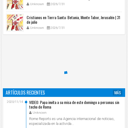
Unknown
2026/7/31
Cristianos en Tierra Santa: Betania, Monte Tabor, Jerusalén | 31
de julio
Unknown
2026/7/31
ARTÍCULOS RECIENTES
MÁS
VIDEO: Papa invita a su misa de este domingo a personas sin
2020/11/14
techo de Roma
Unknown
Rome Reports es una Agencia internacional de noticias,
especializada en la activida...