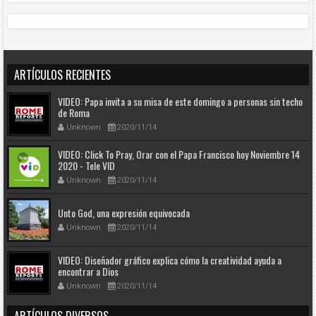
ARTÍCULOS RECIENTES
VIDEO: Papa invita a su misa de este domingo a personas sin techo
de Roma
Unknown
2020/11/14
VIDEO: Click To Pray, Orar con el Papa Francisco hoy Noviembre 14
2020 - Tele VID
Unknown
2020/11/14
Unto God, una expresión equivocada
Unknown
2020/11/14
VIDEO: Diseñador gráfico explica cómo la creatividad ayuda a
encontrar a Dios
Unknown
2020/11/14