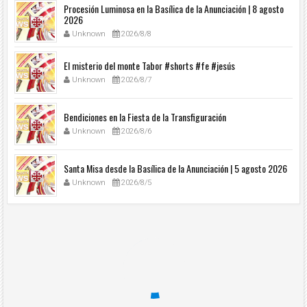
Procesión Luminosa en la Basílica de la Anunciación | 8 agosto
2026
Unknown
2026/8/8
El misterio del monte Tabor #shorts #fe #jesús
Unknown
2026/8/7
Bendiciones en la Fiesta de la Transfiguración
Unknown
2026/8/6
Santa Misa desde la Basílica de la Anunciación | 5 agosto 2026
Unknown
2026/8/5