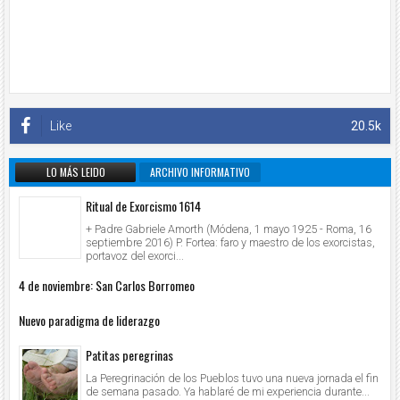
Like
20.5k
LO MÁS LEIDO
ARCHIVO INFORMATIVO
Ritual de Exorcismo 1614
+ Padre Gabriele Amorth (Módena, 1 mayo 1925 - Roma, 16
septiembre 2016) P. Fortea: faro y maestro de los exorcistas,
portavoz del exorci...
4 de noviembre: San Carlos Borromeo
Nuevo paradigma de liderazgo
Patitas peregrinas
La Peregrinación de los Pueblos tuvo una nueva jornada el fin
de semana pasado. Ya hablaré de mi experiencia durante...