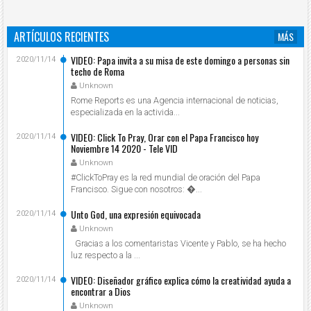
ARTÍCULOS RECIENTES
MÁS
VIDEO: Papa invita a su misa de este domingo a personas sin
2020/11/14
techo de Roma
Unknown
Rome Reports es una Agencia internacional de noticias,
especializada en la activida...
VIDEO: Click To Pray, Orar con el Papa Francisco hoy
2020/11/14
Noviembre 14 2020 - Tele VID
Unknown
#ClickToPray es la red mundial de oración del Papa
Francisco. Sigue con nosotros: ...
Unto God, una expresión equivocada
2020/11/14
Unknown
Gracias a los comentaristas Vicente y Pablo, se ha hecho
luz respecto a la ...
VIDEO: Diseñador gráfico explica cómo la creatividad ayuda a
2020/11/14
encontrar a Dios
Unknown