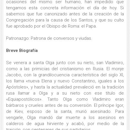
ocasiones del mismo ser humano, han impedido que
tengamos esta concreta información el día de hoy. Si
sabemos que fue canonizado antes de la creación de la
Congregación para la causa de los Santos, y que su culto
fue aprobado por el Obispo de Roma: el Papa.
Patronazgo: Patrona de conversos y viudas.
Breve Biografía
Se venera a santa Olga junto con su nieto, san Vladimiro,
como a las primicias del cristianismo en Rusia. El monje
Jacobo, con la grandilocuencia característica del siglo XI,
los llama «nueva Elena y nuevo Constantino, iguales a los
Apóstoles», y hasta la actualidad prevaleció en la tradición
rusa llamar a Olga y a su nieto con ese título de
«Equiapostólicos». Tanto Olga como Vladimiro eran
bárbaros y crueles antes de su conversión. El príncipe Igor,
de Kiev, esposo de la santa, murió asesinado. Para
vengarle, Olga mandó dar muerte a los asesinos en
calderos de agua hirviente y acabó, por medio de la
traición, con centenares de sus partidarios.