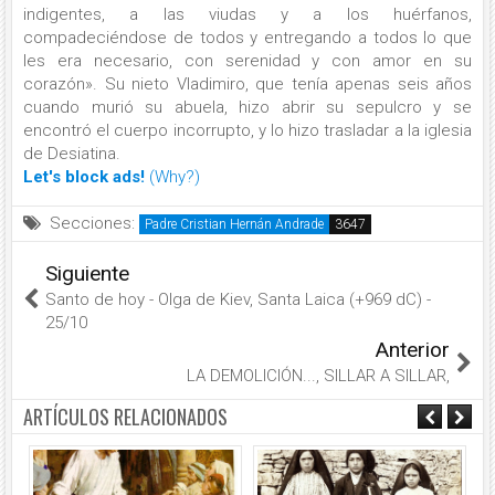
indigentes, a las viudas y a los huérfanos,
compadeciéndose de todos y entregando a todos lo que
les era necesario, con serenidad y con amor en su
corazón». Su nieto Vladimiro, que tenía apenas seis años
cuando murió su abuela, hizo abrir su sepulcro y se
encontró el cuerpo incorrupto, y lo hizo trasladar a la iglesia
de Desiatina.
Let's block ads!
(Why?)
Secciones:
Padre Cristian Hernán Andrade
Siguiente
Santo de hoy - Olga de Kiev, Santa Laica (+969 dC) -
25/10
Anterior
LA DEMOLICIÓN..., SILLAR A SILLAR,
ARTÍCULOS RELACIONADOS