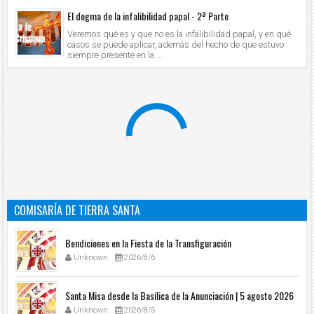
El dogma de la infalibilidad papal - 2ª Parte
Veremos qué es y que no es la infalibilidad papal, y en qué
casos se puede aplicar, además del hecho de que estuvo
siempre presente en la ...
COMISARÍA DE TIERRA SANTA
Bendiciones en la Fiesta de la Transfiguración
Unknown
2026/8/6
Santa Misa desde la Basílica de la Anunciación | 5 agosto 2026
Unknown
2026/8/5