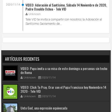
VIDEO: Adoración al Santísimo, Sábado 14 Noviembre de 2020,
2020/11/14
Padre Osvaldo Ochoa - Tele VID
Unknown
Tele VID te invita a compartir con nosotros la Adoración al
Santísimo Sacramento de...
ARTÍCULOS RECIENTES
VIDEO: Papa invita a su misa de este domingo a personas sin techo
de Roma
Unknown
2020/11/14
VIDEO: Click To Pray, Orar con el Papa Francisco hoy Noviembre 14
2020 - Tele VID
Unknown
2020/11/14
Unto God, una expresión equivocada