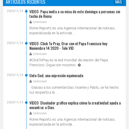
ARTÍCULOS RECIENTES
MÁS
VIDEO: Papa invita a su misa de este domingo a personas sin
2020/11/14
techo de Roma
Unknown
Rome Reports es una Agencia internacional de noticias,
especializada en la activida...
VIDEO: Click To Pray, Orar con el Papa Francisco hoy
2020/11/14
Noviembre 14 2020 - Tele VID
Unknown
#ClickToPray es la red mundial de oración del Papa
Francisco. Sigue con nosotros: ...
Unto God, una expresión equivocada
2020/11/14
Unknown
Gracias a los comentaristas Vicente y Pablo, se ha hecho
luz respecto a la ...
VIDEO: Diseñador gráfico explica cómo la creatividad ayuda a
2020/11/14
encontrar a Dios
Unknown
Rome Reports es una Agencia internacional de noticias,
especializada en la activida...