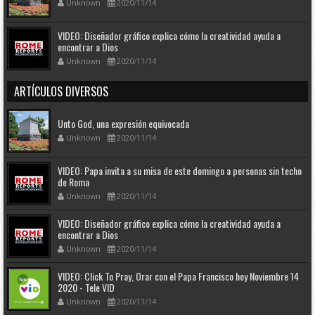
Unknown
2020/11/14
VIDEO: Diseñador gráfico explica cómo la creatividad ayuda a
encontrar a Dios
Unknown
2020/11/14
ARTÍCULOS DIVERSOS
Unto God, una expresión equivocada
Unknown
2020/11/14
VIDEO: Papa invita a su misa de este domingo a personas sin techo
de Roma
Unknown
2020/11/14
VIDEO: Diseñador gráfico explica cómo la creatividad ayuda a
encontrar a Dios
Unknown
2020/11/14
VIDEO: Click To Pray, Orar con el Papa Francisco hoy Noviembre 14
2020 - Tele VID
Unknown
2020/11/14