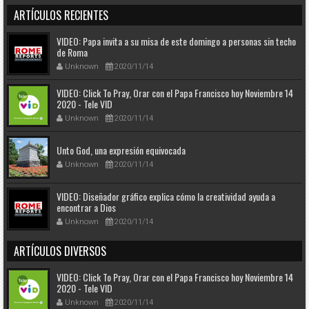
ARTÍCULOS RECIENTES
VIDEO: Papa invita a su misa de este domingo a personas sin techo
de Roma
Unknown
2020/11/14
VIDEO: Click To Pray, Orar con el Papa Francisco hoy Noviembre 14
2020 - Tele VID
Unknown
2020/11/14
Unto God, una expresión equivocada
Unknown
2020/11/14
VIDEO: Diseñador gráfico explica cómo la creatividad ayuda a
encontrar a Dios
Unknown
2020/11/14
ARTÍCULOS DIVERSOS
VIDEO: Click To Pray, Orar con el Papa Francisco hoy Noviembre 14
2020 - Tele VID
Unknown
2020/11/14