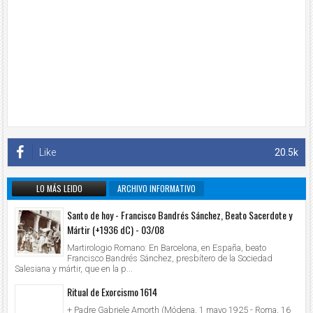
Like
20.5k
LO MÁS LEIDO
ARCHIVO INFORMATIVO
Santo de hoy - Francisco Bandrés Sánchez, Beato Sacerdote y
Mártir (+1936 dC) - 03/08
Martirologio Romano: En Barcelona, en España, beato
Francisco Bandrés Sánchez, presbítero de la Sociedad
Salesiana y mártir, que en la p...
Ritual de Exorcismo 1614
+ Padre Gabriele Amorth (Módena, 1 mayo 1925 - Roma, 16