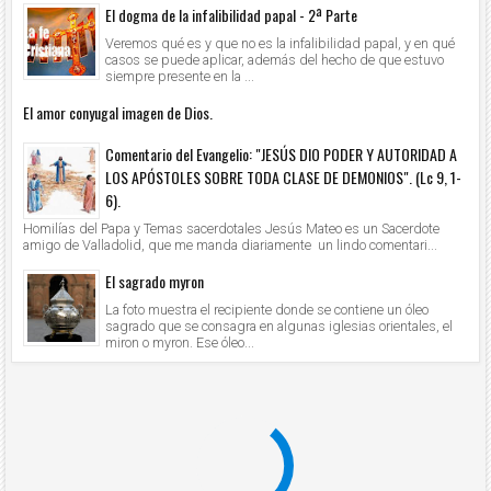
El dogma de la infalibilidad papal - 2ª Parte
Veremos qué es y que no es la infalibilidad papal, y en qué
casos se puede aplicar, además del hecho de que estuvo
siempre presente en la ...
El amor conyugal imagen de Dios.
Comentario del Evangelio: "JESÚS DIO PODER Y AUTORIDAD A
LOS APÓSTOLES SOBRE TODA CLASE DE DEMONIOS". (Lc 9, 1-
6).
Homilías del Papa y Temas sacerdotales Jesús Mateo es un Sacerdote
amigo de Valladolid, que me manda diariamente un lindo comentari...
El sagrado myron
La foto muestra el recipiente donde se contiene un óleo
sagrado que se consagra en algunas iglesias orientales, el
miron o myron. Ese óleo...