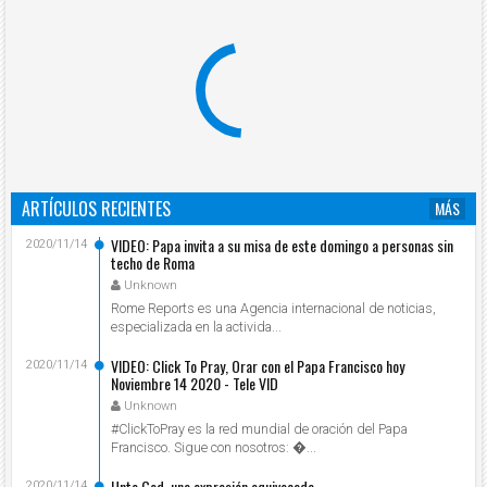
ARTÍCULOS RECIENTES
MÁS
VIDEO: Papa invita a su misa de este domingo a personas sin
2020/11/14
techo de Roma
Unknown
Rome Reports es una Agencia internacional de noticias,
especializada en la activida...
VIDEO: Click To Pray, Orar con el Papa Francisco hoy
2020/11/14
Noviembre 14 2020 - Tele VID
Unknown
#ClickToPray es la red mundial de oración del Papa
Francisco. Sigue con nosotros: ...
Unto God, una expresión equivocada
2020/11/14