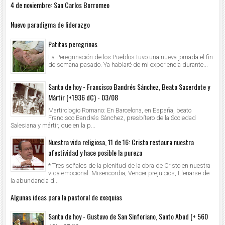
4 de noviembre: San Carlos Borromeo
Nuevo paradigma de liderazgo
Patitas peregrinas
La Peregrinación de los Pueblos tuvo una nueva jornada el fin
de semana pasado. Ya hablaré de mi experiencia durante...
Santo de hoy - Francisco Bandrés Sánchez, Beato Sacerdote y
Mártir (+1936 dC) - 03/08
Martirologio Romano: En Barcelona, en España, beato
Francisco Bandrés Sánchez, presbítero de la Sociedad
Salesiana y mártir, que en la p...
Nuestra vida religiosa, 11 de 16: Cristo restaura nuestra
afectividad y hace posible la pureza
* Tres señales de la plenitud de la obra de Cristo en nuestra
vida emocional: Misericordia, Vencer prejuicios, Llenarse de
la abundancia d...
Algunas ideas para la pastoral de exequias
Santo de hoy - Gustavo de San Sinforiano, Santo Abad (+ 560