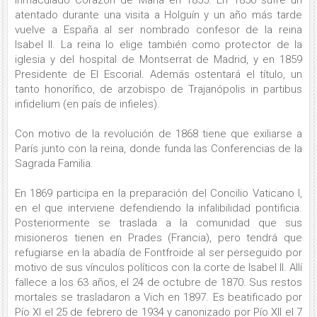
atentado durante una visita a Holguín y un año más tarde
vuelve a España al ser nombrado confesor de la reina
Isabel II. La reina lo elige también como protector de la
iglesia y del hospital de Montserrat de Madrid, y en 1859
Presidente de El Escorial. Además ostentará el título, un
tanto honorífico, de arzobispo de Trajanópolis in partibus
infidelium (en país de infieles).
Con motivo de la revolución de 1868 tiene que exiliarse a
París junto con la reina, donde funda las Conferencias de la
Sagrada Familia.
En 1869 participa en la preparación del Concilio Vaticano I,
en el que interviene defendiendo la infalibilidad pontificia.
Posteriormente se traslada a la comunidad que sus
misioneros tienen en Prades (Francia), pero tendrá que
refugiarse en la abadía de Fontfroide al ser perseguido por
motivo de sus vínculos políticos con la corte de Isabel II. Allí
fallece a los 63 años, el 24 de octubre de 1870. Sus restos
mortales se trasladaron a Vich en 1897. Es beatificado por
Pío XI el 25 de febrero de 1934 y canonizado por Pío XII el 7