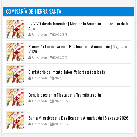
COMISARÍA DE TIERRA SANTA
EN VIVO desde Jerusalén | Misa de la Asunción — Basílica de la
Agonía
Unknown
2026/8/8
Procesión Luminosa en la Basílica de la Anunciación | 8 agosto
2026
Unknown
2026/8/8
El misterio del monte Tabor #shorts #fe #jesús
Unknown
2026/8/7
Bendiciones en la Fiesta de la Transfiguración
Unknown
2026/8/6
Santa Misa desde la Basílica de la Anunciación | 5 agosto 2026
Unknown
2026/8/5