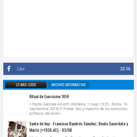
Like
20.5k
LO MÁS LEIDO
ARCHIVO INFORMATIVO
Ritual de Exorcismo 1614
+ Padre Gabriele Amorth (Módena, 1 mayo 1925 - Roma, 16
septiembre 2016) P. Fortea: faro y maestro de los exorcistas,
portavoz del exorci...
Santo de hoy - Francisco Bandrés Sánchez, Beato Sacerdote y
Mártir (+1936 dC) - 03/08