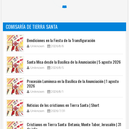
COMISARÍA DE TIERRA SANTA
Bendiciones en la Fiesta de la Transfiguración
Unknown
2026/8/6
Santa Misa desde la Basílica de la Anunciación | 5 agosto 2026
Unknown
2026/8/5
Procesión Luminosa en la Basílica de la Anunciación | 1 agosto
2026
Unknown
2026/8/1
Noticias de los cristianos en Tierra Santa | Short
Unknown
2026/7/31
Cristianos en Tierra Santa: Betania, Monte Tabor, Jerusalén | 31
de julio