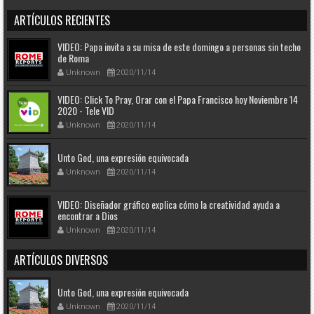
ARTÍCULOS RECIENTES
VIDEO: Papa invita a su misa de este domingo a personas sin techo
de Roma
Unknown
2020/11/14
VIDEO: Click To Pray, Orar con el Papa Francisco hoy Noviembre 14
2020 - Tele VID
Unknown
2020/11/14
Unto God, una expresión equivocada
Unknown
2020/11/14
VIDEO: Diseñador gráfico explica cómo la creatividad ayuda a
encontrar a Dios
Unknown
2020/11/14
ARTÍCULOS DIVERSOS
Unto God, una expresión equivocada
Unknown
2020/11/14