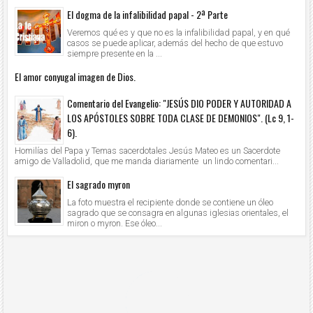
El dogma de la infalibilidad papal - 2ª Parte
Veremos qué es y que no es la infalibilidad papal, y en qué
casos se puede aplicar, además del hecho de que estuvo
siempre presente en la ...
El amor conyugal imagen de Dios.
Comentario del Evangelio: "JESÚS DIO PODER Y AUTORIDAD A
LOS APÓSTOLES SOBRE TODA CLASE DE DEMONIOS". (Lc 9, 1-
6).
Homilías del Papa y Temas sacerdotales Jesús Mateo es un Sacerdote
amigo de Valladolid, que me manda diariamente un lindo comentari...
El sagrado myron
La foto muestra el recipiente donde se contiene un óleo
sagrado que se consagra en algunas iglesias orientales, el
miron o myron. Ese óleo...