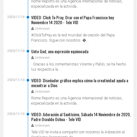
Rome Reports es una Agencia internacional de noticias,
especializada en la activida...
VIDEO: Click To Pray, Orar con el Papa Francisco hoy
2020/11/14
Noviembre 14 2020 - Tele VID
Unknown
#ClickToPray es la red mundial de oración del Papa
Francisco. Sigue con nosotros: ...
Unto God, una expresión equivocada
2020/11/14
Unknown
Gracias a los comentaristas Vicente y Pablo, se ha hecho
luz respecto a la ...
VIDEO: Diseñador gráfico explica cómo la creatividad ayuda a
2020/11/14
encontrar a Dios
Unknown
Rome Reports es una Agencia internacional de noticias,
especializada en la activida...
VIDEO: Adoración al Santísimo, Sábado 14 Noviembre de 2020,
2020/11/14
Padre Osvaldo Ochoa - Tele VID
Unknown
Tele VID te invita a compartir con nosotros la Adoración al