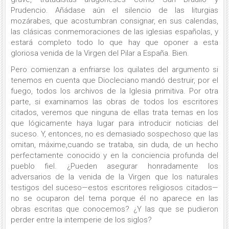
Prudencio. Añádase aún el silencio de las liturgias
mozárabes, que acostumbran consignar, en sus calendas,
las clásicas conmemoraciones de las iglesias españolas, y
estará completo todo lo que hay que oponer a esta
gloriosa venida de la Virgen del Pilar a España. Bien.
Pero comienzan a enfriarse los quilates del argumento si
tenemos en cuenta que Diocleciano mandó destruir, por el
fuego, todos los archivos de la Iglesia primitiva. Por otra
parte, si examinamos las obras de todos los escritores
citados, veremos que ninguna de ellas trata temas en los
que lógicamente haya lugar para introducir noticias del
suceso. Y, entonces, no es demasiado sospechoso que las
omitan, máxime,cuando se trataba, sin duda, de un hecho
perfectamente conocido y en la conciencia profunda del
pueblo fiel. ¿Pueden asegurar honradamente los
adversarios de la venida de la Virgen que los naturales
testigos del suceso—estos escritores religiosos citados—
no se ocuparon del tema porque él no aparece en las
obras escritas que conocemos? ¿Y las que se pudieron
perder entre la intemperie de los siglos?