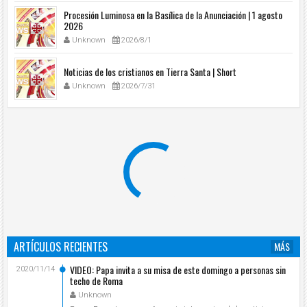
Procesión Luminosa en la Basílica de la Anunciación | 1 agosto
2026
Unknown
2026/8/1
Noticias de los cristianos en Tierra Santa | Short
Unknown
2026/7/31
ARTÍCULOS RECIENTES
MÁS
VIDEO: Papa invita a su misa de este domingo a personas sin
2020/11/14
techo de Roma
Unknown