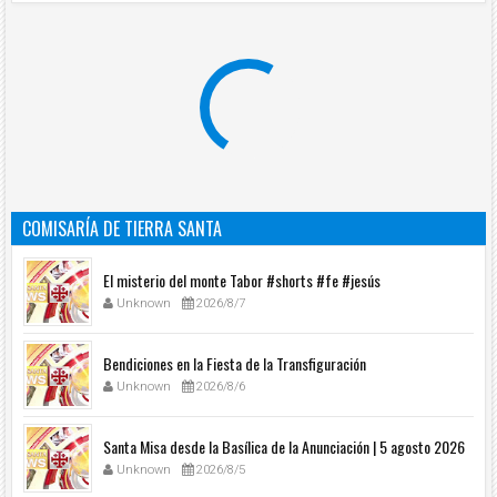
COMISARÍA DE TIERRA SANTA
El misterio del monte Tabor #shorts #fe #jesús
Unknown
2026/8/7
Bendiciones en la Fiesta de la Transfiguración
Unknown
2026/8/6
Santa Misa desde la Basílica de la Anunciación | 5 agosto 2026
Unknown
2026/8/5