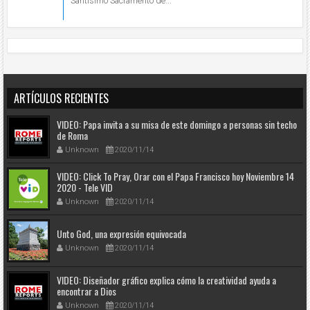
Santísimo Sacramento de...
ARTÍCULOS RECIENTES
VIDEO: Papa invita a su misa de este domingo a personas sin techo
de Roma
Unknown
2020/11/14
VIDEO: Click To Pray, Orar con el Papa Francisco hoy Noviembre 14
2020 - Tele VID
Unknown
2020/11/14
Unto God, una expresión equivocada
Unknown
2020/11/14
VIDEO: Diseñador gráfico explica cómo la creatividad ayuda a
encontrar a Dios
Unknown
2020/11/14