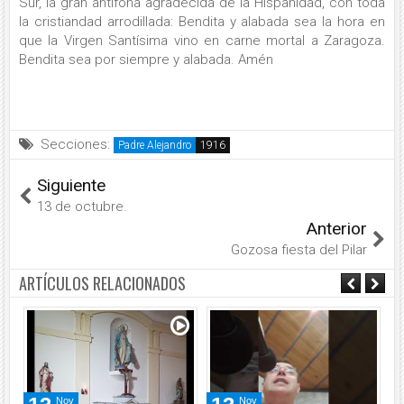
Sur, la gran antífona agradecida de la Hispanidad, con toda
la cristiandad arrodillada: Bendita y alabada sea la hora en
que la Virgen Santísima vino en carne mortal a Zaragoza.
Bendita sea por siempre y alabada. Amén
Secciones:
Padre Alejandro
Siguiente
13 de octubre.
Anterior
Gozosa fiesta del Pilar
ARTÍCULOS RELACIONADOS
Nov
Nov