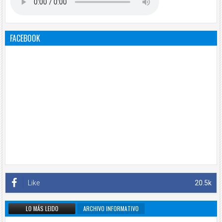
FACEBOOK
Like
20.5k
LO MÁS LEIDO
ARCHIVO INFORMATIVO