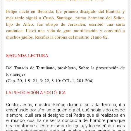
Felipe nació en Betsaida; fue primero discípulo del Bautista y
más tarde siguió a Cristo. Santiago, primo hermano del Señor,
hijo de Alfeo, fue obispo de Jerusalén, escribió una carta
canónica. Llevó una vida de gran mortificación y convirtió a
muchos judíos. Recibió la corona del martirio el año 62.
SEGUNDA LECTURA
Del Tratado de Tertuliano, presbítero, Sobre la prescripción de
los herejes
(Cap. 20, 1-9; 21, 3; 22, 8-10: CCL 1, 201-204)
LA PREDICACIÓN APOSTÓLICA
Cristo Jesús, nuestro Señor, durante su vida terrena, iba
enseñando por sí mismo quién era él, qué había sido desde
siempre, cuál era el designio del Padre que él realizaba en
el mundo, cuál ha de ser la conducta del hombre para que
sea conforme a este mismo designio; y lo enseñaba unas
veces abiertamente ante el pueblo, otras aparte a sus