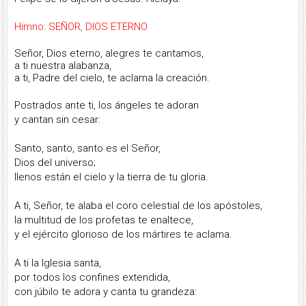
Himno: SEÑOR, DIOS ETERNO
Señor, Dios eterno, alegres te cantamos,
a ti nuestra alabanza,
a ti, Padre del cielo, te aclama la creación.
Postrados ante ti, los ángeles te adoran
y cantan sin cesar:
Santo, santo, santo es el Señor,
Dios del universo;
llenos están el cielo y la tierra de tu gloria.
A ti, Señor, te alaba el coro celestial de los apóstoles,
la multitud de los profetas te enaltece,
y el ejército glorioso de los mártires te aclama.
A ti la Iglesia santa,
por todos los confines extendida,
con júbilo te adora y canta tu grandeza: