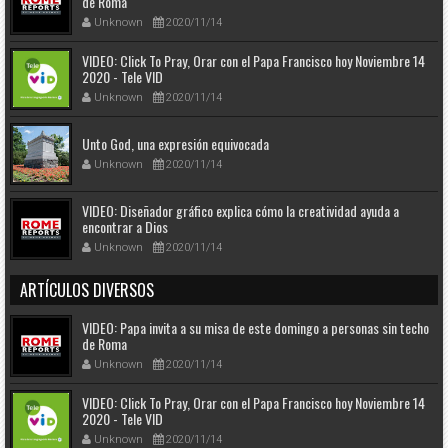
de Roma
Unknown
2020/11/14
VIDEO: Click To Pray, Orar con el Papa Francisco hoy Noviembre 14
2020 - Tele VID
Unknown
2020/11/14
Unto God, una expresión equivocada
Unknown
2020/11/14
VIDEO: Diseñador gráfico explica cómo la creatividad ayuda a
encontrar a Dios
Unknown
2020/11/14
ARTÍCULOS DIVERSOS
VIDEO: Papa invita a su misa de este domingo a personas sin techo
de Roma
Unknown
2020/11/14
VIDEO: Click To Pray, Orar con el Papa Francisco hoy Noviembre 14
2020 - Tele VID
Unknown
2020/11/14