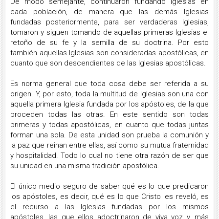
De modo semejante, continuaron fundando Iglesias en
cada población, de manera que las demás Iglesias
fundadas posteriormente, para ser verdaderas Iglesias,
tomaron y siguen tomando de aquellas primeras Iglesias el
retoño de su fe y la semilla de su doctrina. Por esto
también aquellas Iglesias son consideradas apostólicas, en
cuanto que son descendientes de las Iglesias apostólicas.
Es norma general que toda cosa debe ser referida a su
origen. Y, por esto, toda la multitud de Iglesias son una con
aquella primera Iglesia fundada por los apóstoles, de la que
proceden todas las otras. En este sentido son todas
primeras y todas apostólicas, en cuanto que todas juntas
forman una sola. De esta unidad son prueba la comunión y
la paz que reinan entre ellas, así como su mutua fraternidad
y hospitalidad. Todo lo cual no tiene otra razón de ser que
su unidad en una misma tradición apostólica.
El único medio seguro de saber qué es lo que predicaron
los apóstoles, es decir, qué es lo que Cristo les reveló, es
el recurso a las Iglesias fundadas por los mismos
apóstoles, las que ellos adoctrinaron de viva voz y, más