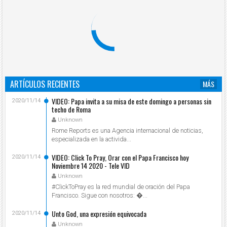
ARTÍCULOS RECIENTES
MÁS
VIDEO: Papa invita a su misa de este domingo a personas sin
2020/11/14
techo de Roma
Unknown
Rome Reports es una Agencia internacional de noticias,
especializada en la activida...
VIDEO: Click To Pray, Orar con el Papa Francisco hoy
2020/11/14
Noviembre 14 2020 - Tele VID
Unknown
#ClickToPray es la red mundial de oración del Papa
Francisco. Sigue con nosotros: ...
Unto God, una expresión equivocada
2020/11/14
Unknown