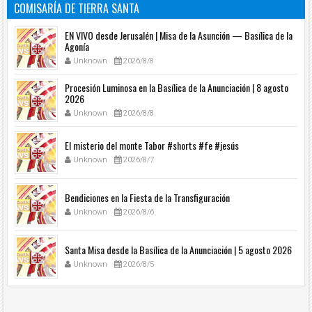
COMISARÍA DE TIERRA SANTA
EN VIVO desde Jerusalén | Misa de la Asunción — Basílica de la
Agonía
Unknown
2026/8/8
Procesión Luminosa en la Basílica de la Anunciación | 8 agosto
2026
Unknown
2026/8/8
El misterio del monte Tabor #shorts #fe #jesús
Unknown
2026/8/7
Bendiciones en la Fiesta de la Transfiguración
Unknown
2026/8/6
Santa Misa desde la Basílica de la Anunciación | 5 agosto 2026
Unknown
2026/8/5