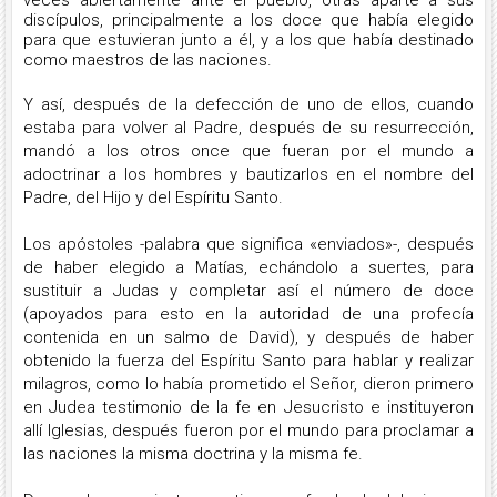
discípulos, principalmente a los doce que había elegido
para que estuvieran junto a él, y a los que había destinado
como maestros de las naciones.
Y así, después de la defección de uno de ellos, cuando
estaba para volver al Padre, después de su resurrección,
mandó a los otros once que fueran por el mundo a
adoctrinar a los hombres y bautizarlos en el nombre del
Padre, del Hijo y del Espíritu Santo.
Los apóstoles -palabra que significa «enviados»-, después
de haber elegido a Matías, echándolo a suertes, para
sustituir a Judas y completar así el número de doce
(apoyados para esto en la autoridad de una profecía
contenida en un salmo de David), y después de haber
obtenido la fuerza del Espíritu Santo para hablar y realizar
milagros, como lo había prometido el Señor, dieron primero
en Judea testimonio de la fe en Jesucristo e instituyeron
allí Iglesias, después fueron por el mundo para proclamar a
las naciones la misma doctrina y la misma fe.