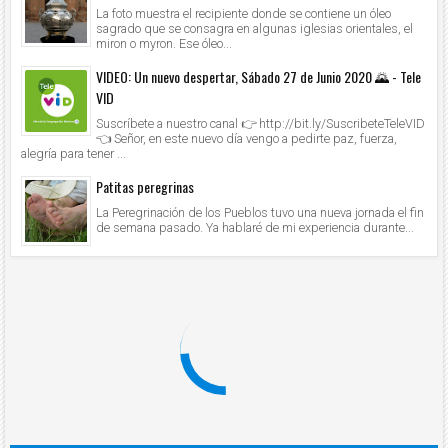
La foto muestra el recipiente donde se contiene un óleo
sagrado que se consagra en algunas iglesias orientales, el
miron o myron. Ese óleo...
VIDEO: Un nuevo despertar, Sábado 27 de Junio 2020 🌄 - Tele
VID
Suscríbete a nuestro canal 👉 http://bit.ly/SuscribeteTeleVID
👈 Señor, en este nuevo día vengo a pedirte paz, fuerza,
alegría para tener ...
Patitas peregrinas
La Peregrinación de los Pueblos tuvo una nueva jornada el fin
de semana pasado. Ya hablaré de mi experiencia durante...