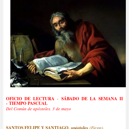
OFICIO DE LECTURA
SÁBADO DE LA SEMANA II
-
-
TIEMPO PASCUAL
Del Común de apóstoles. 3 de mayo
SANTOS FELIPE Y SANTIAGO, apóstoles
(Fiesta).