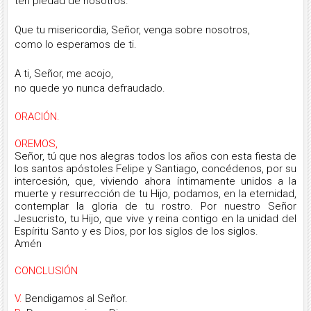
ten piedad de nosotros.
Que tu misericordia, Señor, venga sobre nosotros,
como lo esperamos de ti.
A ti, Señor, me acojo,
no quede yo nunca defraudado.
ORACIÓN.
OREMOS,
Señor, tú que nos alegras todos los años con esta fiesta de
los santos apóstoles Felipe y Santiago, concédenos, por su
intercesión, que, viviendo ahora íntimamente unidos a la
muerte y resurrección de tu Hijo, podamos, en la eternidad,
contemplar la gloria de tu rostro. Por nuestro Señor
Jesucristo, tu Hijo, que vive y reina contigo en la unidad del
Espíritu Santo y es Dios, por los siglos de los siglos.
Amén
CONCLUSIÓN
V.
Bendigamos al Señor.