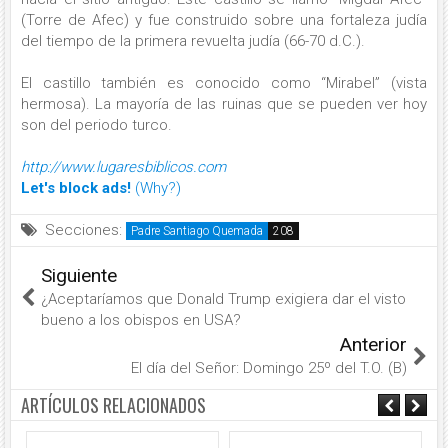
(Torre de Afec) y fue construido sobre una fortaleza judía
del tiempo de la primera revuelta judía (66-70 d.C.).
El castillo también es conocido como “Mirabel” (vista
hermosa). La mayoría de las ruinas que se pueden ver hoy
son del periodo turco.
http://www.lugaresbiblicos.com
Let's block ads!
(Why?)
Secciones:
Padre Santiago Quemada
Siguiente
¿Aceptaríamos que Donald Trump exigiera dar el visto
bueno a los obispos en USA?
Anterior
El día del Señor: Domingo 25º del T.O. (B)
ARTÍCULOS RELACIONADOS