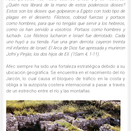
¿Quién nos librará de la mano de estos poderosos dioses?
Estos son los dioses que golpearon a Egipto con todo tipo de
plagas en el desierto. Filisteos, cobrad fuerzas y portaos
como hombres, para que no tengáis que servir a los hebreos,
como os han servido a vosotros. Portaos como hombres y
luchad». Los filisteos lucharon e Israel fue derrotado. Cada
uno huyó a su tienda. Fue una gran derrota: cayeron treinta
mil infantes de Israel. El Arca de Dios fue apresada y murieron
Jofní y Pinjás, los dos hijos de Elí. (1Sam 4, 1-11).
Afec siempre ha sido una fortaleza estratégica debido a su
ubicación geográfica. Se encuentra en el nacimiento del río
Jarcón, lo cual causa el bloqueo de tráfico en la costa y
obliga a la autopista costera internacional a pasar a través
de un estrecho entre el río y las montañas.