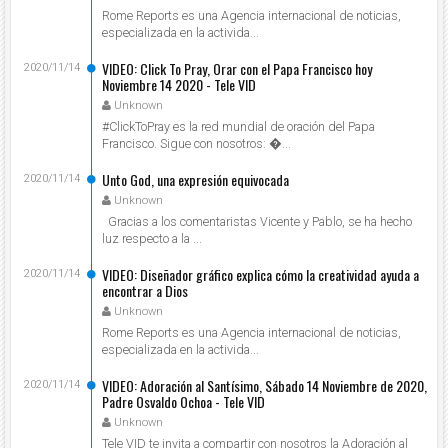
Rome Reports es una Agencia internacional de noticias,
especializada en la activida...
VIDEO: Click To Pray, Orar con el Papa Francisco hoy
2020/11/14
Noviembre 14 2020 - Tele VID
Unknown
#ClickToPray es la red mundial de oración del Papa
Francisco. Sigue con nosotros: ...
Unto God, una expresión equivocada
2020/11/14
Unknown
Gracias a los comentaristas Vicente y Pablo, se ha hecho
luz respecto a la ...
VIDEO: Diseñador gráfico explica cómo la creatividad ayuda a
2020/11/14
encontrar a Dios
Unknown
Rome Reports es una Agencia internacional de noticias,
especializada en la activida...
VIDEO: Adoración al Santísimo, Sábado 14 Noviembre de 2020,
2020/11/14
Padre Osvaldo Ochoa - Tele VID
Unknown
Tele VID te invita a compartir con nosotros la Adoración al