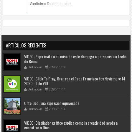
Santísimo Sacramento de...
ARTÍCULOS RECIENTES
VIDEO: Papa invita a su misa de este domingo a personas sin techo
de Roma
Unknown
2020/11/14
VIDEO: Click To Pray, Orar con el Papa Francisco hoy Noviembre 14
2020 - Tele VID
Unknown
2020/11/14
Unto God, una expresión equivocada
Unknown
2020/11/14
VIDEO: Diseñador gráfico explica cómo la creatividad ayuda a
encontrar a Dios