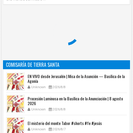
COMISARÍA DE TIERRA SANTA
EN VIVO desde Jerusalén | Misa de la Asunción — Basílica de la
Agonía
Unknown
2026/8/8
Procesión Luminosa en la Basílica de la Anunciación | 8 agosto
2026
Unknown
2026/8/8
El misterio del monte Tabor #shorts #fe #jesús
Unknown
2026/8/7