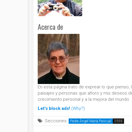
Acerca de
En esta página trato de exprear lo que pienso, 
paisajes y personas que añoro y mis deseos de 
crecimiento personal y a la mejora del mundo
Let's block ads!
(Why?)
Secciones:
Padre Ángel María Pascual