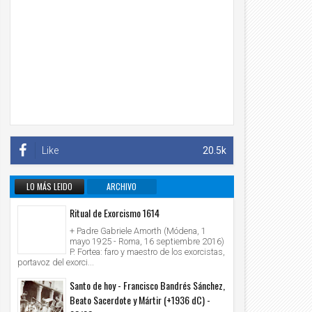
Like
20.5k
LO MÁS LEIDO
ARCHIVO
INFORMATIVO
Ritual de Exorcismo 1614
+ Padre Gabriele Amorth (Módena, 1
mayo 1925 - Roma, 16 septiembre 2016)
P. Fortea: faro y maestro de los exorcistas,
portavoz del exorci...
Santo de hoy - Francisco Bandrés Sánchez,
Beato Sacerdote y Mártir (+1936 dC) -