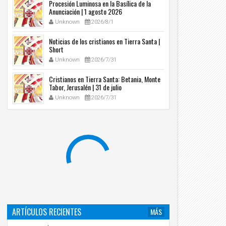
Procesión Luminosa en la Basílica de la
Anunciación | 1 agosto 2026
Unknown
2026/8/1
Noticias de los cristianos en Tierra Santa |
Short
Unknown
2026/7/31
Cristianos en Tierra Santa: Betania, Monte
Tabor, Jerusalén | 31 de julio
Unknown
2026/7/31
ARTÍCULOS RECIENTES
MÁS