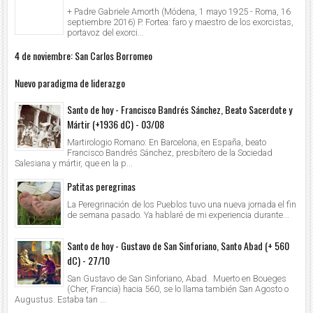
+ Padre Gabriele Amorth (Módena, 1 mayo 1925 - Roma, 16
septiembre 2016) P. Fortea: faro y maestro de los exorcistas,
portavoz del exorci...
4 de noviembre: San Carlos Borromeo
Nuevo paradigma de liderazgo
Santo de hoy - Francisco Bandrés Sánchez, Beato Sacerdote y
Mártir (+1936 dC) - 03/08
Martirologio Romano: En Barcelona, en España, beato
Francisco Bandrés Sánchez, presbítero de la Sociedad
Salesiana y mártir, que en la p...
Patitas peregrinas
La Peregrinación de los Pueblos tuvo una nueva jornada el fin
de semana pasado. Ya hablaré de mi experiencia durante...
Santo de hoy - Gustavo de San Sinforiano, Santo Abad (+ 560
dC) - 27/10
San Gustavo de San Sinforiano, Abad. Muerto en Boueges
(Cher, Francia) hacia 560, se lo llama también San Agosto o
Augustus. Estaba tan ...