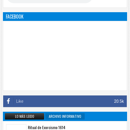
FACEBOOK
Like
20.5k
LO MÁS LEIDO
ARCHIVO INFORMATIVO
Ritual de Exorcismo 1614