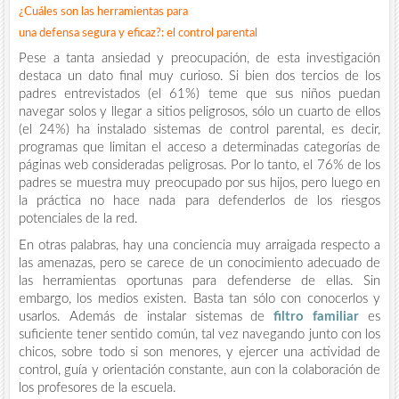
¿Cuáles son las herramientas para
una defensa segura y eficaz?: el control parental
Pese a tanta ansiedad y preocupación, de esta investigación
destaca un dato final muy curioso. Si bien dos tercios de los
padres entrevistados (el 61%) teme que sus niños puedan
navegar solos y llegar a sitios peligrosos, sólo un cuarto de ellos
(el 24%) ha instalado sistemas de control parental, es decir,
programas que limitan el acceso a determinadas categorías de
páginas web consideradas peligrosas. Por lo tanto, el 76% de los
padres se muestra muy preocupado por sus hijos, pero luego en
la práctica no hace nada para defenderlos de los riesgos
potenciales de la red.
En otras palabras, hay una conciencia muy arraigada respecto a
las amenazas, pero se carece de un conocimiento adecuado de
las herramientas oportunas para defenderse de ellas. Sin
embargo, los medios existen. Basta tan sólo con conocerlos y
usarlos. Además de instalar sistemas de
filtro familiar
es
suficiente tener sentido común, tal vez navegando junto con los
chicos, sobre todo si son menores, y ejercer una actividad de
control, guía y orientación constante, aun con la colaboración de
los profesores de la escuela.