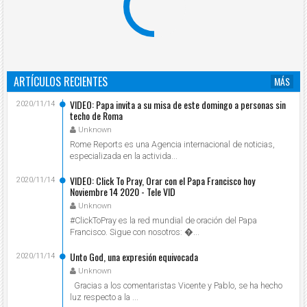
ARTÍCULOS RECIENTES
MÁS
VIDEO: Papa invita a su misa de este domingo a personas sin
2020/11/14
techo de Roma
Unknown
Rome Reports es una Agencia internacional de noticias,
especializada en la activida...
VIDEO: Click To Pray, Orar con el Papa Francisco hoy
2020/11/14
Noviembre 14 2020 - Tele VID
Unknown
#ClickToPray es la red mundial de oración del Papa
Francisco. Sigue con nosotros: ...
Unto God, una expresión equivocada
2020/11/14
Unknown
Gracias a los comentaristas Vicente y Pablo, se ha hecho
luz respecto a la ...