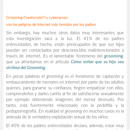
Grooming (“sextorsión”) y cyberacoso
son los peligros de internet más temidos por los padres
Sin embargo, hay muchos otros datos muy interesantes que
esta investigación saca a la luz. El 41% de los padres
entrevistados, de hecho, están preocupados de que sus hijos
puedan ser contactados por desconocidos malintencionados a
través de internet. Es el lamentable fenómeno del
grooming
,
que ya afrontamos en el artículo
Cómo evitar que su hijo sea
víctima del Grooming
.
En pocas palabras el
grooming
es el fenómeno de captación y
embaucamiento de menores en internet por parte de los adultos
quienes, para ganarse su confianza, fingen empatizar con ellos,
comprenderlos y darles cariño al fin de satisfacerse sexualmente
por ejemplo obteniendo imágenes del menor desnudo. Por
tanto, está fuertemente relacionado con la pedofilía y la
pedopornografía. En realidad el
grooming
en muchos casos es la
antesala de la verdadera explotación sexual de los niños.
El 40% de los padres entrevistados declara, además, estar muy