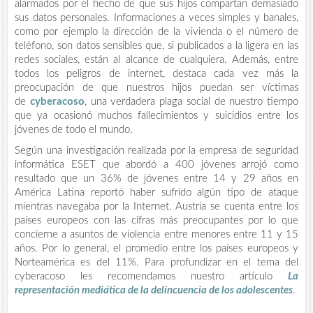
alarmados por el hecho de que sus hijos compartan demasiado
sus datos personales. Informaciones a veces simples y banales,
como por ejemplo la dirección de la vivienda o el número de
teléfono, son datos sensibles que, si publicados a la ligera en las
redes sociales, están al alcance de cualquiera. Además, entre
todos los peligros de internet, destaca cada vez más la
preocupación de que nuestros hijos puedan ser víctimas
de
cyberacoso
, una verdadera plaga social de nuestro tiempo
que ya ocasionó muchos fallecimientos y suicidios entre los
jóvenes de todo el mundo.
Según una investigación realizada por la empresa de seguridad
informática ESET que abordó a 400 jóvenes arrojó como
resultado que un 36% de jóvenes entre 14 y 29 años en
América Latina reportó haber sufrido algún tipo de ataque
mientras navegaba por la Internet. Austria se cuenta entre los
países europeos con las cifras más preocupantes por lo que
concierne a asuntos de violencia entre menores entre 11 y 15
años. Por lo general, el promedio entre los países europeos y
Norteamérica es del 11%. Para profundizar en el tema del
cyberacoso les recomendamos nuestro artículo
La
representación mediática de la delincuencia de los adolescentes
.