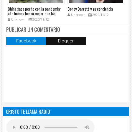
China saca pecho con la pandemia:
Coney Barrett y su conciencia
Ta
«Lo hemos hecho mejor que las
un
Unknown
2020/11/12
democracias»
Unknown
2020/11/12
PUBLICAR UN COMENTARIO
Facebook
Blogger
CRISTO TE LLAMA RADIO