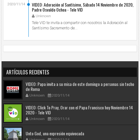
VIDEO: Adoración al Santísimo, Sábado 14 Noviembre de 2020,
2020/11/14
Padre Osvaldo Ochoa - Tele VID
Unknown
Tele VID te invita a compartir con nosotros la Adoración al
Santísimo Sacramento de...
ARTÍCULOS RECIENTES
VIDEO: Papa invita a su misa de este domingo a personas sin techo
de Roma
Unknown
2020/11/14
VIDEO: Click To Pray, Orar con el Papa Francisco hoy Noviembre 14
2020 - Tele VID
Unknown
2020/11/14
Unto God, una expresión equivocada
Unknown
2020/11/14