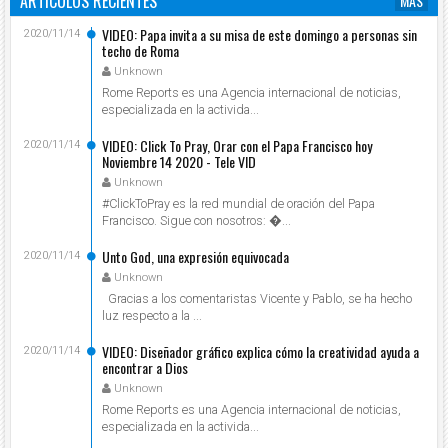
ARTÍCULOS RECIENTES
MÁS
VIDEO: Papa invita a su misa de este domingo a personas sin
2020/11/14
techo de Roma
Unknown
Rome Reports es una Agencia internacional de noticias,
especializada en la activida...
VIDEO: Click To Pray, Orar con el Papa Francisco hoy
2020/11/14
Noviembre 14 2020 - Tele VID
Unknown
#ClickToPray es la red mundial de oración del Papa
Francisco. Sigue con nosotros: ...
Unto God, una expresión equivocada
2020/11/14
Unknown
Gracias a los comentaristas Vicente y Pablo, se ha hecho
luz respecto a la ...
VIDEO: Diseñador gráfico explica cómo la creatividad ayuda a
2020/11/14
encontrar a Dios
Unknown
Rome Reports es una Agencia internacional de noticias,
especializada en la activida...