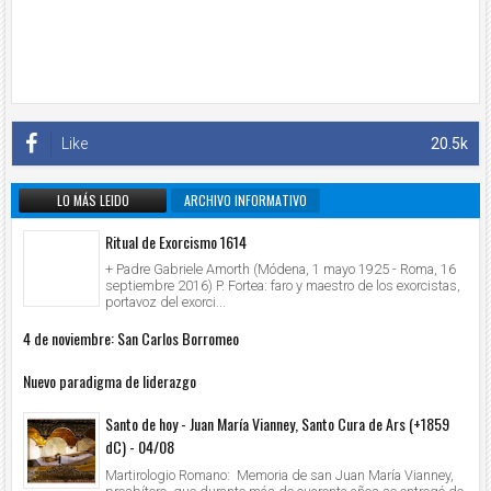
Like
20.5k
LO MÁS LEIDO
ARCHIVO INFORMATIVO
Ritual de Exorcismo 1614
+ Padre Gabriele Amorth (Módena, 1 mayo 1925 - Roma, 16
septiembre 2016) P. Fortea: faro y maestro de los exorcistas,
portavoz del exorci...
4 de noviembre: San Carlos Borromeo
Nuevo paradigma de liderazgo
Santo de hoy - Juan María Vianney, Santo Cura de Ars (+1859
dC) - 04/08
Martirologio Romano: Memoria de san Juan María Vianney,