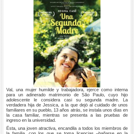
Val, una mujer humilde y trabajadora, ejerce como interna
para un adinerado matrimonio de São Paulo, cuyo hijo
adolescente le considera casi su segunda madre. La
verdadera hija de Jessica, a la que dejó al cuidado de unos
familiares en su pueblo, 13 años atrás, se instala unos días en
la casa familiar, mientras se presenta a las pruebas de
ingreso en la universidad.
Ésta, una joven atractiva, encandila a todos los miembros de
la familia, con los que se toma licencias –bañarse en la