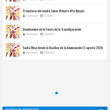
El misterio del monte Tabor #shorts #fe #jesús
Unknown
2026/8/7
Bendiciones en la Fiesta de la Transfiguración
Unknown
2026/8/6
Santa Misa desde la Basílica de la Anunciación | 5 agosto 2026
Unknown
2026/8/5