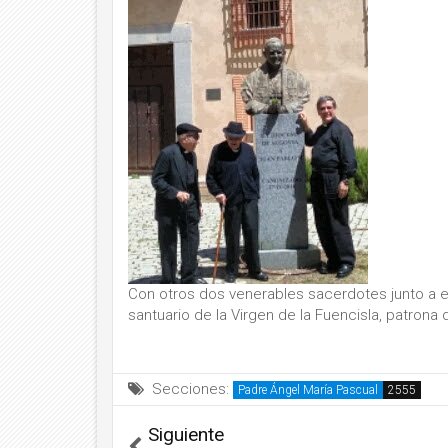
Con otros dos venerables sacerdotes junto a e
santuario de la Virgen de la Fuencisla, patrona
Secciones:
Padre Ángel María Pascual
Siguiente