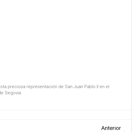
sta preciosa representación de San Juan Pablo II en el
 de Segovia.
Anterior