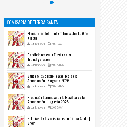
COMISARÍA DE TIERRA SANTA
El misterio del monte Tabor #shorts #fe
#jesús
Unknown
2026/8/7
Bendiciones en la Fiesta de la
Transfiguración
Unknown
2026/8/6
Santa Misa desde la Basílica de la
Anunciación | 5 agosto 2026
Unknown
2026/8/5
Procesión Luminosa en la Basílica de la
Anunciación | 1 agosto 2026
Unknown
2026/8/1
Noticias de los cristianos en Tierra Santa |
Short