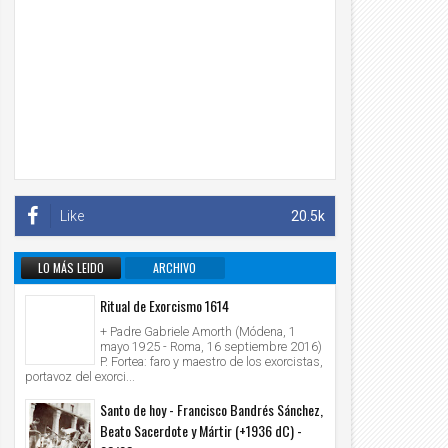
Like
20.5k
LO MÁS LEIDO
ARCHIVO
INFORMATIVO
Ritual de Exorcismo 1614
+ Padre Gabriele Amorth (Módena, 1
mayo 1925 - Roma, 16 septiembre 2016)
P. Fortea: faro y maestro de los exorcistas,
portavoz del exorci...
Santo de hoy - Francisco Bandrés Sánchez,
Beato Sacerdote y Mártir (+1936 dC) -