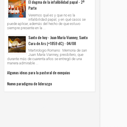
El dogma de la infalibilidad papal - 2ª
Parte
Veremos qué es y que no es la
infalibilidad papal, y en qué casos se
puede aplicar, además del hecho de que estuvo
siempre presente en la ...
Santo de hoy - Juan María Vianney, Santo
Cura de Ars (+1859 dC) - 04/08
Martirologio Romano: Memoria de san
Juan María Vianney, presbítero, que
durante más de cuarenta años se entregó de una
manera admirable ...
Algunas ideas para la pastoral de exequias
Nuevo paradigma de liderazgo