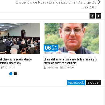
Encuentro de Nueva Evangelización en Astorga 2-5
julio 2015
06
Ene
2019
el clero para seguir dando
El oro del amor, el incienso de la oración y la
Ya
 Misión diocesana
mirra de nuestro sacrificio
2019/1/7
Unknown
2019/1/6
Facebook
Blogger