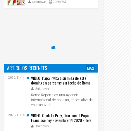
Unknown
2026/7/31
ARTÍCULOS RECIENTES
MÁS
VIDEO: Papa invita a su misa de este
2020/11/14
domingo a personas sin techo de Roma
Unknown
Rome Reports es una Agencia
internacional de noticias, especializada
en la activida...
VIDEO: Click To Pray, Orar con el Papa
2020/11/14
Francisco hoy Noviembre 14 2020 - Tele
VID
Unknown