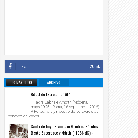
Like
20.5k
LO MÁS LEIDO
ARCHIVO
INFORMATIVO
Ritual de Exorcismo 1614
+ Padre Gabriele Amorth (Módena, 1
mayo 1925 - Roma, 16 septiembre 2016)
P. Fortea: faro y maestro de los exorcistas,
portavoz del exorci...
Santo de hoy - Francisco Bandrés Sánchez,
Beato Sacerdote y Mártir (+1936 dC) -