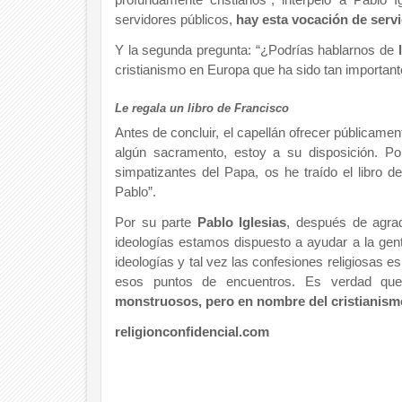
servidores públicos,
hay esta vocación de servi
Y la segunda pregunta: “¿Podrías hablarnos de
cristianismo en Europa que ha sido tan importan
Le regala un libro de Francisco
Antes de concluir, el capellán ofrecer públicamen
algún sacramento, estoy a su disposición. P
simpatizantes del Papa, os he traído el libro de
Pablo”.
Por su parte
Pablo Iglesias
, después de agrad
ideologías estamos dispuesto a ayudar a la gente
ideologías y tal vez las confesiones religiosas 
esos puntos de encuentros. Es verdad q
monstruosos, pero en nombre del cristianis
religionconfidencial.com