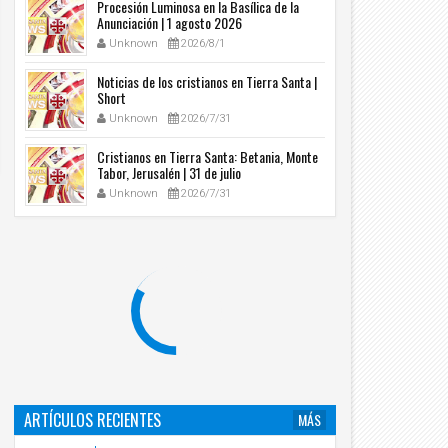
Procesión Luminosa en la Basílica de la
Anunciación | 1 agosto 2026
Unknown
2026/8/1
Noticias de los cristianos en Tierra Santa |
Short
Unknown
2026/7/31
Cristianos en Tierra Santa: Betania, Monte
Tabor, Jerusalén | 31 de julio
Unknown
2026/7/31
ARTÍCULOS RECIENTES
MÁS