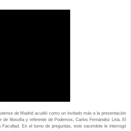
plutense de Madrid acudió como un invitado más a la presentación
or de filosofía y referente de Podemos, Carlos Fernández Liria. El
 Facultad. En el turno de preguntas, este sacerdote le interrogó