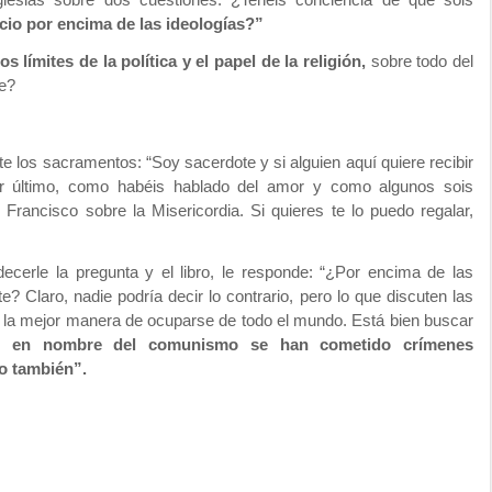
cio por encima de las ideologías?”
los límites de la política y el papel de la religión,
sobre todo del
te?
te los sacramentos: “Soy sacerdote y si alguien aquí quiere recibir
or último, como habéis hablado del amor y como algunos sois
 Francisco sobre la Misericordia. Si quieres te lo puedo regalar,
ecerle la pregunta y el libro, le responde: “¿Por encima de las
? Claro, nadie podría decir lo contrario, pero lo que discuten las
es la mejor manera de ocuparse de todo el mundo. Está bien buscar
ue
en nombre del comunismo se han cometido crímenes
mo también”.