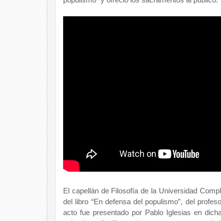
El capellán de Filosofía de la Universidad Com
del libro “En defensa del populismo”, del profes
acto fue presentado por Pablo Iglesias en dicha