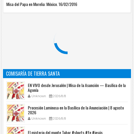
Misa del Papa en Morelia: México. 16/02/2016
COMISARÍA DE TIERRA SANTA
EN VIVO desde Jerusalén | Misa de la Asunción — Basílica de la
Agonía
Unknown
2026/8/8
Procesión Luminosa en la Basílica de la Anunciación | 8 agosto
2026
Unknown
2026/8/8
El misterio del monte Tabor #shorts #fe #jesús