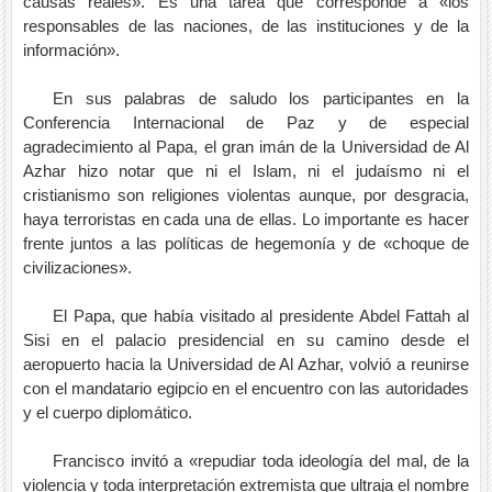
causas reales». Es una tarea que corresponde a «los
responsables de las naciones, de las instituciones y de la
información».
En sus palabras de saludo los participantes en la
Conferencia Internacional de Paz y de especial
agradecimiento al Papa, el gran imán de la Universidad de Al
Azhar hizo notar que ni el Islam, ni el judaísmo ni el
cristianismo son religiones violentas aunque,
por desgracia,
haya terroristas en cada una de ellas. Lo importante es hacer
frente juntos a las políticas de hegemonía y de «choque de
civilizaciones».
El Papa, que había visitado al presidente Abdel Fattah al
Sisi en el palacio presidencial en su camino desde el
aeropuerto hacia la Universidad de Al Azhar, volvió a reunirse
con el mandatario egipcio en el encuentro con las autoridades
y el cuerpo diplomático.
Francisco invitó a «repudiar toda ideología del mal, de la
violencia y toda interpretación extremista que ultraja el nombre