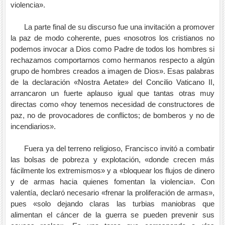
violencia».
La parte final de su discurso fue una invitación a promover
la paz de modo coherente, pues «nosotros los cristianos no
podemos invocar a Dios como Padre de todos los hombres si
rechazamos comportarnos como hermanos respecto a algún
grupo de hombres creados a imagen de Dios». Esas palabras
de la declaración «Nostra Aetate» del Concilio Vaticano II,
arrancaron un fuerte aplauso igual que tantas otras muy
directas como «hoy tenemos necesidad de constructores de
paz, no de provocadores de conflictos; de bomberos y no de
incendiarios».
Fuera ya del terreno religioso, Francisco invitó a combatir
las bolsas de pobreza y explotación, «donde crecen más
fácilmente los extremismos» y a «bloquear los flujos de dinero
y de armas hacia quienes fomentan la violencia». Con
valentía, declaró necesario «frenar la proliferación de armas»,
pues «solo dejando claras las turbias maniobras que
alimentan el cáncer de la guerra se pueden prevenir sus