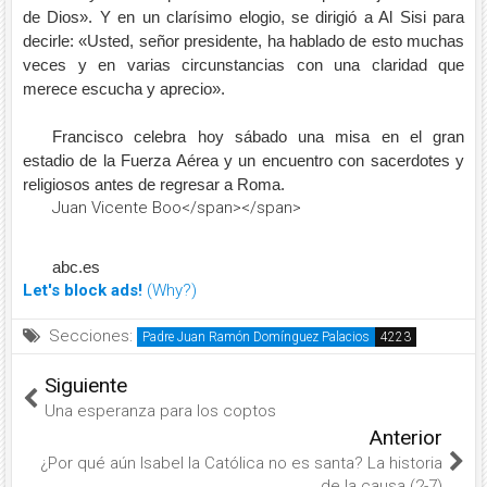
de Dios». Y en un clarísimo elogio, se dirigió a Al Sisi para
decirle: «Usted, señor presidente, ha hablado de esto muchas
veces y en varias circunstancias con una claridad que
merece escucha y aprecio».
Francisco celebra hoy sábado una misa en el gran
estadio de la Fuerza Aérea y un encuentro con sacerdotes y
religiosos antes de regresar a Roma.
Juan Vicente Boo</span></span>
abc.es
Let's block ads!
(Why?)
Secciones:
Padre Juan Ramón Domínguez Palacios
Siguiente
Una esperanza para los coptos
Anterior
¿Por qué aún Isabel la Católica no es santa? La historia
de la causa (2-7)