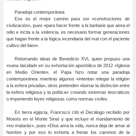
Paradoja contemporánea
Ese es el mejor camino para ser «constructores de
civilización», pues «para hacer frente a la barbarie que airea el
odio e incita a la violencia, es necesario formar generaciones
que hagan frente a la lógica incendiaria del mal con el paciente
cultivo del bien».
Retomando ideas de Benedicto XVI, quien propuso una
«sana laicidad» en su exhortación apostólica de 2012 «Iglesia
en Medio Oriente», el Papa hizo notar una paradoja
contemporánea: mientras algunos «intentan relegar la religión
a la esfera privada», otros pretenden «borrar la distinción entre
la esfera religiosa y la política» creando sistemas teocráticos
o imponiendo leyes religiosas como normas civiles.
En tierra egipcia, Francisco citó el Decálogo recibido por
Moisés en el Monte Sinaí y que incluye el mandamiento de
«no matarás», pues «Dios ama la vida, nunca deja de amar al
hombre y por eso lo exhorta a frenar los caminos de la