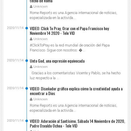
techo de Roma
Unknown
Rome Reports es una Agencia internacional de noticias,
especializada en la activida...
VIDEO: Click To Pray, Orar con el Papa Francisco hoy
2020/11/14
Noviembre 14 2020 - Tele VID
Unknown
#ClickToPray es la red mundial de oración del Papa
Francisco. Sigue con nosotros: ...
Unto God, una expresión equivocada
2020/11/14
Unknown
Gracias a los comentaristas Vicente y Pablo, se ha hecho
luz respecto a la ...
VIDEO: Diseñador gráfico explica cómo la creatividad ayuda a
2020/11/14
encontrar a Dios
Unknown
Rome Reports es una Agencia internacional de noticias,
especializada en la activida...
VIDEO: Adoración al Santísimo, Sábado 14 Noviembre de 2020,
2020/11/14
Padre Osvaldo Ochoa - Tele VID