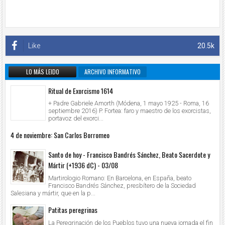
Like
20.5k
LO MÁS LEIDO
ARCHIVO INFORMATIVO
Ritual de Exorcismo 1614
+ Padre Gabriele Amorth (Módena, 1 mayo 1925 - Roma, 16
septiembre 2016) P. Fortea: faro y maestro de los exorcistas,
portavoz del exorci...
4 de noviembre: San Carlos Borromeo
Santo de hoy - Francisco Bandrés Sánchez, Beato Sacerdote y
Mártir (+1936 dC) - 03/08
Martirologio Romano: En Barcelona, en España, beato
Francisco Bandrés Sánchez, presbítero de la Sociedad
Salesiana y mártir, que en la p...
Patitas peregrinas
La Peregrinación de los Pueblos tuvo una nueva jornada el fin