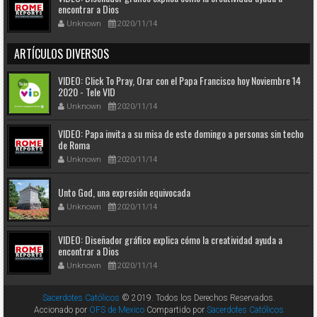
encontrar a Dios
Unknown
2020/11/14
ARTÍCULOS DIVERSOS
VIDEO: Click To Pray, Orar con el Papa Francisco hoy Noviembre 14
2020 - Tele VID
Unknown
2020/11/14
VIDEO: Papa invita a su misa de este domingo a personas sin techo
de Roma
Unknown
2020/11/14
Unto God, una expresión equivocada
Unknown
2020/11/14
VIDEO: Diseñador gráfico explica cómo la creatividad ayuda a
encontrar a Dios
Unknown
2020/11/14
Sacerdotes Católicos
© 2019. Todos los Derechos Reservados.
Accionado por
OFS de Mexico
Compartido por
Sacerdotes Católicos