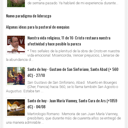
de semana pasado. Ya hablaré de mi experiencia durante...
Nuevo paradigma de liderazgo
Algunas ideas para la pastoral de exequias
Nuestra vida religiosa, 11 de 16: Cristo restaura nuestra
afectividad y hace posible la pureza
* Tres señales de la plenitud de la obra de Cristo en nuestra
vida emocional: Misericordia, Vencer prejuicios, Llenarse de
la abundancia d...
Santo de hoy - Gustavo de San Sinforiano, Santo Abad (+ 560
dC) - 27/10
San Gustavo de San Sinforiano, Abad. Muerto en Boueges
(Cher, Francia) hacia 560, se lo llama también San Agosto o
Augustus. Estaba tan ...
Santo de hoy - Juan María Vianney, Santo Cura de Ars (+1859
dC) - 04/08
Martirologio Romano: Memoria de san Juan María Vianney,
presbítero, que durante más de cuarenta años se entregó de
una manera admirable ...