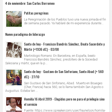
4 de noviembre: San Carlos Borromeo
Patitas peregrinas
La Peregrinación de los Pueblos tuvo una nueva jornada el fin
de semana pasado. Ya hablaré de mi experiencia durante...
Nuevo paradigma de liderazgo
Santo de hoy - Francisco Bandrés Sánchez, Beato Sacerdote y
Mártir (+1936 dC) - 03/08
Martirologio Romano: En Barcelona, en España, beato
Francisco Bandrés Sánchez, presbítero de la Sociedad
Salesiana y mártir, que en la p...
Santo de hoy - Gustavo de San Sinforiano, Santo Abad (+ 560
dC) - 27/10
San Gustavo de San Sinforiano, Abad. Muerto en Boueges
(Cher, Francia) hacia 560, se lo llama también San Agosto o
Augustus. Estaba tan ...
Homilía 16 Abril 2019 - Elegidos pero no para el privilegio sino
el servicio
Fuente: https://www.spreaker.com/user/fraynelson/homilia-