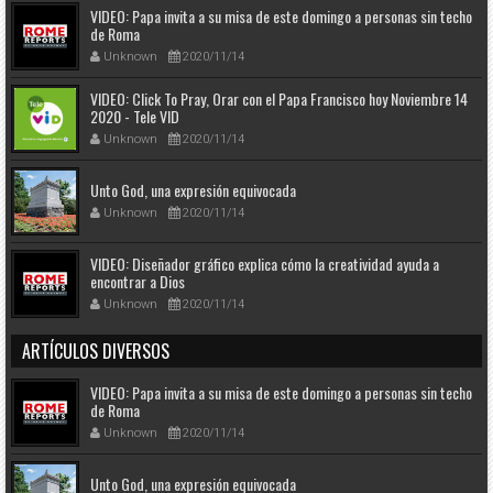
VIDEO: Papa invita a su misa de este domingo a personas sin techo
de Roma
Unknown
2020/11/14
VIDEO: Click To Pray, Orar con el Papa Francisco hoy Noviembre 14
2020 - Tele VID
Unknown
2020/11/14
Unto God, una expresión equivocada
Unknown
2020/11/14
VIDEO: Diseñador gráfico explica cómo la creatividad ayuda a
encontrar a Dios
Unknown
2020/11/14
ARTÍCULOS DIVERSOS
VIDEO: Papa invita a su misa de este domingo a personas sin techo
de Roma
Unknown
2020/11/14
Unto God, una expresión equivocada