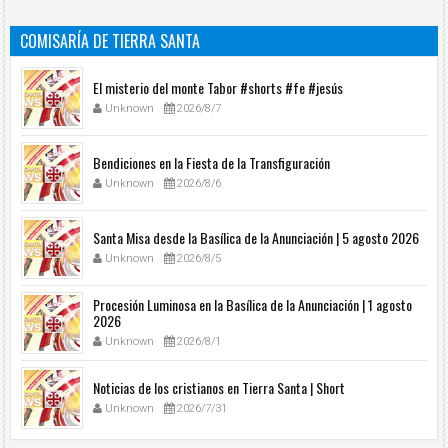
COMISARÍA DE TIERRA SANTA
El misterio del monte Tabor #shorts #fe #jesús
Unknown
2026/8/7
Bendiciones en la Fiesta de la Transfiguración
Unknown
2026/8/6
Santa Misa desde la Basílica de la Anunciación | 5 agosto 2026
Unknown
2026/8/5
Procesión Luminosa en la Basílica de la Anunciación | 1 agosto
2026
Unknown
2026/8/1
Noticias de los cristianos en Tierra Santa | Short
Unknown
2026/7/31