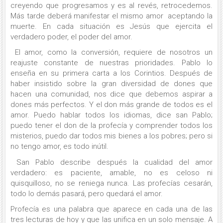
creyendo que progresamos y es al revés, retrocedemos.
Más tarde deberá manifestar el mismo amor aceptando la
muerte. En cada situación es Jesús que ejercita el
verdadero poder, el poder del amor.
El amor, como la conversión, requiere de nosotros un
reajuste constante de nuestras prioridades. Pablo lo
enseña en su primera carta a los Corintios. Después de
haber insistido sobre la gran diversidad de dones que
hacen una comunidad, nos dice que debemos aspirar a
dones más perfectos. Y el don más grande de todos es el
amor. Puedo hablar todos los idiomas, dice san Pablo;
puedo tener el don de la profecía y comprender todos los
misterios, puedo dar todos mis bienes a los pobres; pero si
no tengo amor, es todo inútil.
San Pablo describe después la cualidad del amor
verdadero: es paciente, amable, no es celoso ni
quisquilloso, no se reniega nunca. Las profecías cesarán,
todo lo demás pasará, pero quedará el amor.
Profecía es una palabra que aparece en cada una de las
tres lecturas de hoy y que las unifica en un solo mensaje. A