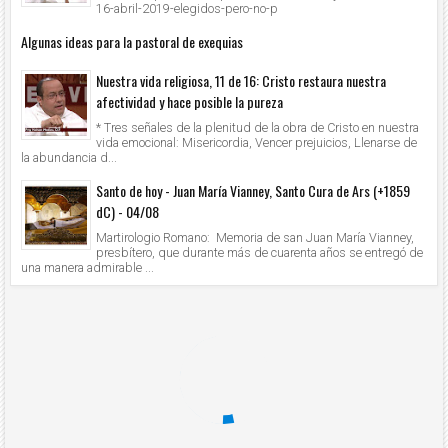
16-abril-2019-elegidos-pero-no-p
Algunas ideas para la pastoral de exequias
Nuestra vida religiosa, 11 de 16: Cristo restaura nuestra
afectividad y hace posible la pureza
* Tres señales de la plenitud de la obra de Cristo en nuestra
vida emocional: Misericordia, Vencer prejuicios, Llenarse de
la abundancia d...
Santo de hoy - Juan María Vianney, Santo Cura de Ars (+1859
dC) - 04/08
Martirologio Romano: Memoria de san Juan María Vianney,
presbítero, que durante más de cuarenta años se entregó de
una manera admirable ...