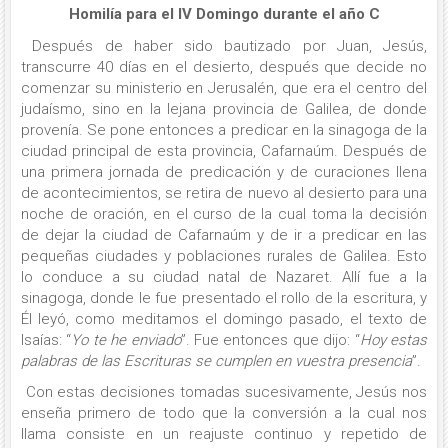
Homilía para el IV Domingo durante el año C
Después de haber sido bautizado por Juan, Jesús,
transcurre 40 días en el desierto, después que decide no
comenzar su ministerio en Jerusalén, que era el centro del
judaísmo, sino en la lejana provincia de Galilea, de donde
provenía. Se pone entonces a predicar en la sinagoga de la
ciudad principal de esta provincia, Cafarnaúm. Después de
una primera jornada de predicación y de curaciones llena
de acontecimientos, se retira de nuevo al desierto para una
noche de oración, en el curso de la cual toma la decisión
de dejar la ciudad de Cafarnaúm y de ir a predicar en las
pequeñas ciudades y poblaciones rurales de Galilea. Esto
lo conduce a su ciudad natal de Nazaret. Allí fue a la
sinagoga, donde le fue presentado el rollo de la escritura, y
Él leyó, como meditamos el domingo pasado, el texto de
Isaías: “
Yo te he enviado
”. Fue entonces que dijo: “
Hoy estas
palabras de las Escrituras se cumplen en vuestra presencia
”.
Con estas decisiones tomadas sucesivamente, Jesús nos
enseña primero de todo que la conversión a la cual nos
llama consiste en un reajuste continuo y repetido de