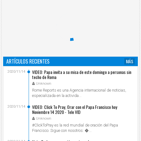
ARTÍCULOS RECIENTES
MÁS
VIDEO: Papa invita a su misa de este domingo a personas sin
2020/11/14
techo de Roma
Unknown
Rome Reports es una Agencia internacional de noticias,
especializada en la activida...
VIDEO: Click To Pray, Orar con el Papa Francisco hoy
2020/11/14
Noviembre 14 2020 - Tele VID
Unknown
#ClickToPray es la red mundial de oración del Papa
Francisco. Sigue con nosotros: ...