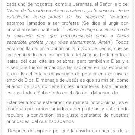
cada uno de nosotros, como a Jeremías, el Señor le dice:
“
Antes de formarte en el seno materno, yo te conocía… te he
establecido como profeta de las naciones
”. Nosotros
estamos llamados a ser profetas (Se dice al ungir con
crisma al recién bautizado: “…
ahora te unge con el crisma de
la salvación para que permaneciendo unido a Cristo
sacerdote, profeta y rey, vivas eternamente. Amén
”). Todos
estamos llamados a continuar la misión de Jesús, que se
ha identificado con los profetas del Antiguo Testamento, a
Isaías, del cual cita las palabras, pero también a Elías y a
Eliseo que fueron enviados a las naciones en una época en
la cual Israel estaba convencido de poseer en exclusiva el
amor de Dios. El mensaje de Jesús es que su misión, como
el amor de Dios, no tiene límites ni fronteras. Este llamado
es para todos. Sobre todo en el año de la Misericordia.
Extender a todos este amor, de manera incondicional, es el
modo al que fuimos llamados a ser profetas, y este modo
requiere la conversión: ese ajuste constante de nuestras
prioridades, del cual hablábamos.
Después de explicar por qué la envidia es enemiga de la