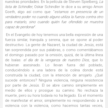
nuestras prioridades. En la película de Steven Spielberg,
La
lista de Schindler
, Oskar Schindler le dice a su amigo Amon
Goeth, algo así como que: “
estamos en presencia de un
verdadero poder no cuando alguno utiliza la fuerza contra otro
para matarlo, sino cuando quién fue ofendido se muestra
capaz de perdonar
”.
En el Evangelio de hoy tenemos una bella expresión de una
fuerza similar, tranquila y serena, que se opone al poder
destructivo. La gente de Nazaret, la ciudad de Jesús, está
tan sorprendida por sus palabras, o como comentábamos
el domingo pasado por la omisión, quizá, de la última línea
de Isaías:
el día de la venganza de nuestro Dios
, que lo
hubieran asesinado. Lo llevan fuera del poblado,
conduciéndolo a una ladera de la colina donde está
construida la ciudad, con la intención de arrojarlo. ¿Qué
sucede entonces? Ninguna violencia, ninguna resistencia
por parte de Jesús. Él se abre camino simplemente en
medio de ellos y prosigue su camino. No rechaza la
muerte, pero su hora todavía no ha llegado. Es el momento
de manifestar el amor, simplemente no respondiendo a la
violencia con la violencia, como hacemos tantas veces,