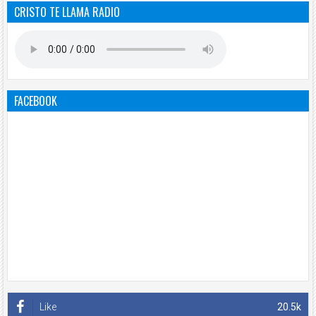
CRISTO TE LLAMA RADIO
FACEBOOK
Like
20.5k