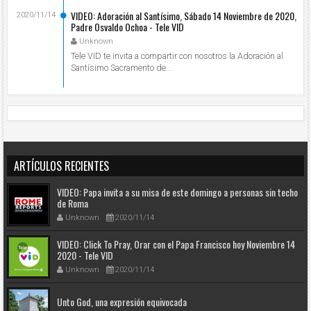
VIDEO: Adoración al Santísimo, Sábado 14 Noviembre de 2020,
2020/11/14
Padre Osvaldo Ochoa - Tele VID
Unknown
Tele VID te invita a compartir con nosotros la Adoración al
Santísimo Sacramento de...
ARTÍCULOS RECIENTES
VIDEO: Papa invita a su misa de este domingo a personas sin techo
de Roma
Unknown
2020/11/14
VIDEO: Click To Pray, Orar con el Papa Francisco hoy Noviembre 14
2020 - Tele VID
Unknown
2020/11/14
Unto God, una expresión equivocada