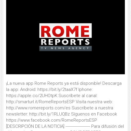
¡La nueva app Rome Reports ya está disponible! Descarga
la app: Android: https://bit.ly/2taaX7f Iphone:
https://apple.co/2UHOtpK Suscríbete al canal:
http://smarturl.it/RomeReportsESP Visita nuestra web:
http://www.romereports.com/es Suscríbete a nuestra
newsletter: http://bit.ly/1RLUQBz Síguenos en Facebook
https://www.facebook.com/RomeReportsESP
[DESCRIPCIÓN DE LA NOTICIA] --------------------- Para difusión del