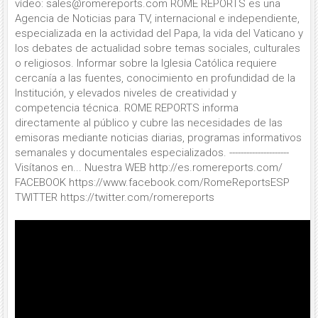
vídeo: sales@romereports.com ROME REPORTS es una
Agencia de Noticias para TV, internacional e independiente,
especializada en la actividad del Papa, la vida del Vaticano y
los debates de actualidad sobre temas sociales, culturales
o religiosos. Informar sobre la Iglesia Católica requiere
cercanía a las fuentes, conocimiento en profundidad de la
Institución, y elevados niveles de creatividad y
competencia técnica. ROME REPORTS informa
directamente al público y cubre las necesidades de las
emisoras mediante noticias diarias, programas informativos
semanales y documentales especializados. ---------------------
Visítanos en... Nuestra WEB http://es.romereports.com/
FACEBOOK https://www.facebook.com/RomeReportsESP
TWITTER https://twitter.com/romereports