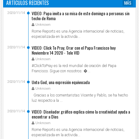
ARTÍCULOS RECIENTES
MÁS
VIDEO: Papa invita a su misa de este domingo a personas sin
2020/11/14
techo de Roma
Unknown
Rome Reports es una Agencia internacional de noticias,
especializada en la activida...
VIDEO: Click To Pray, Orar con el Papa Francisco hoy
2020/11/14
Noviembre 14 2020 - Tele VID
Unknown
#ClickToPray es la red mundial de oración del Papa
Francisco. Sigue con nosotros: ...
Unto God, una expresión equivocada
2020/11/14
Unknown
Gracias a los comentaristas Vicente y Pablo, se ha hecho
luz respecto a la ...
VIDEO: Diseñador gráfico explica cómo la creatividad ayuda a
2020/11/14
encontrar a Dios
Unknown
Rome Reports es una Agencia internacional de noticias,
especializada en la activida...