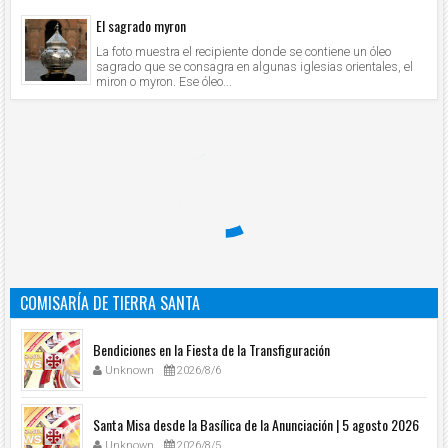
El sagrado myron
La foto muestra el recipiente donde se contiene un óleo
sagrado que se consagra en algunas iglesias orientales, el
miron o myron. Ese óleo...
COMISARÍA DE TIERRA SANTA
Bendiciones en la Fiesta de la Transfiguración
Unknown
2026/8/6
Santa Misa desde la Basílica de la Anunciación | 5 agosto 2026
Unknown
2026/8/5