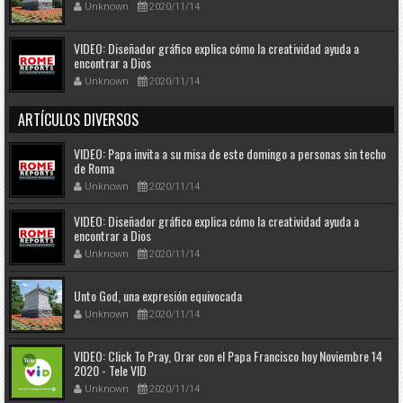
Unknown
2020/11/14
VIDEO: Diseñador gráfico explica cómo la creatividad ayuda a
encontrar a Dios
Unknown
2020/11/14
ARTÍCULOS DIVERSOS
VIDEO: Papa invita a su misa de este domingo a personas sin techo
de Roma
Unknown
2020/11/14
VIDEO: Diseñador gráfico explica cómo la creatividad ayuda a
encontrar a Dios
Unknown
2020/11/14
Unto God, una expresión equivocada
Unknown
2020/11/14
VIDEO: Click To Pray, Orar con el Papa Francisco hoy Noviembre 14
2020 - Tele VID
Unknown
2020/11/14