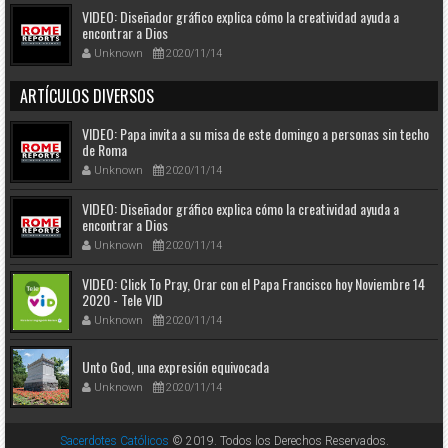
VIDEO: Diseñador gráfico explica cómo la creatividad ayuda a
encontrar a Dios
Unknown
2020/11/14
ARTÍCULOS DIVERSOS
VIDEO: Papa invita a su misa de este domingo a personas sin techo
de Roma
Unknown
2020/11/14
VIDEO: Diseñador gráfico explica cómo la creatividad ayuda a
encontrar a Dios
Unknown
2020/11/14
VIDEO: Click To Pray, Orar con el Papa Francisco hoy Noviembre 14
2020 - Tele VID
Unknown
2020/11/14
Unto God, una expresión equivocada
Unknown
2020/11/14
Sacerdotes Católicos
© 2019. Todos los Derechos Reservados.