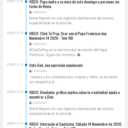
VIDEO: Papa invita a su misa de este domingo a personas sin
2020/11/14
techo de Roma
Unknown
Rome Reports es una Agencia internacional de noticias,
especializada en la activida...
VIDEO: Click To Pray, Orar con el Papa Francisco hoy
2020/11/14
Noviembre 14 2020 - Tele VID
Unknown
#ClickToPray es la red mundial de oración del Papa
Francisco. Sigue con nosotros: ...
Unto God, una expresión equivocada
2020/11/14
Unknown
Gracias a los comentaristas Vicente y Pablo, se ha hecho
luz respecto a la ...
VIDEO: Diseñador gráfico explica cómo la creatividad ayuda a
2020/11/14
encontrar a Dios
Unknown
Rome Reports es una Agencia internacional de noticias,
especializada en la activida...
VIDEO: Adoración al Santísimo, Sábado 14 Noviembre de 2020,
2020/11/14