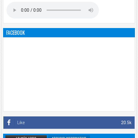
FACEBOOK
Like
20.5k