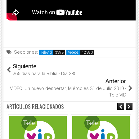
Secciones:
TeleVid
Videos
Siguiente
365 dias para la Biblia - Dia 335
Anterior
VIDEO: Un nuevo despertar, Miércoles 31 de Julio 2019 -
Tele VID
ARTÍCULOS RELACIONADOS