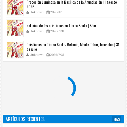
Procesión Luminosa en la Basílica de la Anunciación | 1 agosto
2026
Unknown
2026/8/1
Noticias de los cristianos en Tierra Santa | Short
Unknown
2026/7/31
Cristianos en Tierra Santa: Betania, Monte Tabor, Jerusalén | 31
de julio
Unknown
2026/7/31
ARTÍCULOS RECIENTES
MÁS