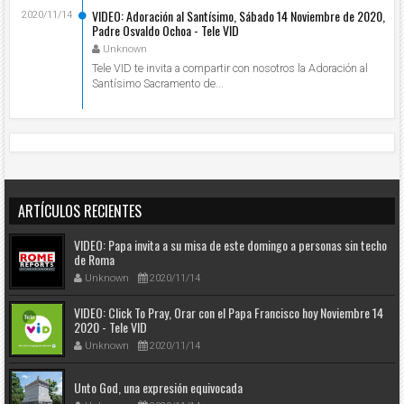
VIDEO: Adoración al Santísimo, Sábado 14 Noviembre de 2020,
2020/11/14
Padre Osvaldo Ochoa - Tele VID
Unknown
Tele VID te invita a compartir con nosotros la Adoración al
Santísimo Sacramento de...
ARTÍCULOS RECIENTES
VIDEO: Papa invita a su misa de este domingo a personas sin techo
de Roma
Unknown
2020/11/14
VIDEO: Click To Pray, Orar con el Papa Francisco hoy Noviembre 14
2020 - Tele VID
Unknown
2020/11/14
Unto God, una expresión equivocada