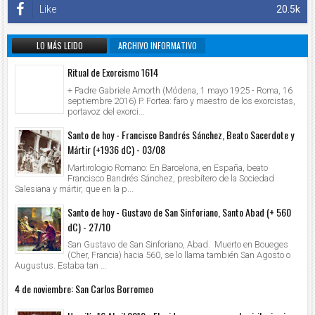
Like
20.5k
LO MÁS LEIDO
ARCHIVO INFORMATIVO
Ritual de Exorcismo 1614
+ Padre Gabriele Amorth (Módena, 1 mayo 1925 - Roma, 16
septiembre 2016) P. Fortea: faro y maestro de los exorcistas,
portavoz del exorci...
Santo de hoy - Francisco Bandrés Sánchez, Beato Sacerdote y
Mártir (+1936 dC) - 03/08
Martirologio Romano: En Barcelona, en España, beato
Francisco Bandrés Sánchez, presbítero de la Sociedad
Salesiana y mártir, que en la p...
Santo de hoy - Gustavo de San Sinforiano, Santo Abad (+ 560
dC) - 27/10
San Gustavo de San Sinforiano, Abad. Muerto en Boueges
(Cher, Francia) hacia 560, se lo llama también San Agosto o
Augustus. Estaba tan ...
4 de noviembre: San Carlos Borromeo