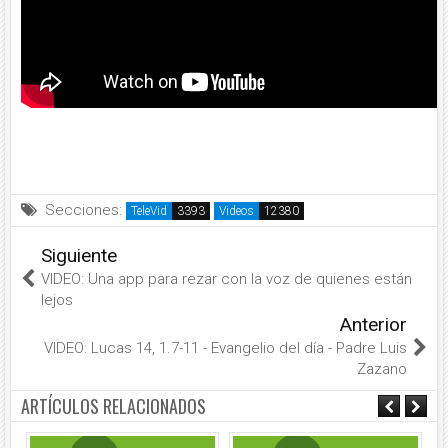
Secciones:
TeleVid
Videos
Siguiente
VIDEO: Una app para rezar con la voz de quienes están
lejos
Anterior
VIDEO: Lucas 14, 1.7-11 - Evangelio del día - Padre Luis
Zazano
ARTÍCULOS RELACIONADOS