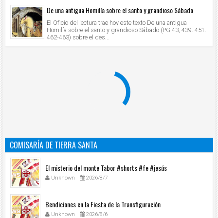
De una antigua Homilía sobre el santo y grandioso Sábado
El Oficio del lectura trae hoy este texto De una antigua
Homilía sobre el santo y grandioso Sábado (PG 43, 439. 451.
462-463) sobre el des...
COMISARÍA DE TIERRA SANTA
El misterio del monte Tabor #shorts #fe #jesús
Unknown
2026/8/7
Bendiciones en la Fiesta de la Transfiguración
Unknown
2026/8/6