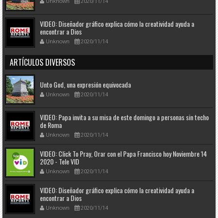
Unknown
2020/11/14
VIDEO: Diseñador gráfico explica cómo la creatividad ayuda a
encontrar a Dios
Unknown
2020/11/14
ARTÍCULOS DIVERSOS
Unto God, una expresión equivocada
Unknown
2020/11/14
VIDEO: Papa invita a su misa de este domingo a personas sin techo
de Roma
Unknown
2020/11/14
VIDEO: Click To Pray, Orar con el Papa Francisco hoy Noviembre 14
2020 - Tele VID
Unknown
2020/11/14
VIDEO: Diseñador gráfico explica cómo la creatividad ayuda a
encontrar a Dios
Unknown
2020/11/14