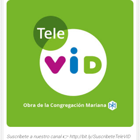
Suscríbete a nuestro canal 👉 http://bit.ly/SuscribeteTeleVID