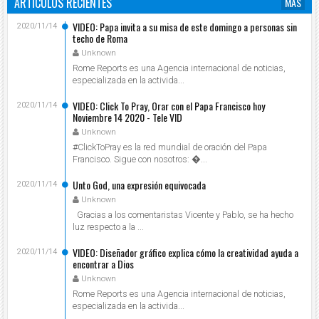
ARTÍCULOS RECIENTES
MÁS
VIDEO: Papa invita a su misa de este domingo a personas sin
2020/11/14
techo de Roma
Unknown
Rome Reports es una Agencia internacional de noticias,
especializada en la activida...
VIDEO: Click To Pray, Orar con el Papa Francisco hoy
2020/11/14
Noviembre 14 2020 - Tele VID
Unknown
#ClickToPray es la red mundial de oración del Papa
Francisco. Sigue con nosotros: ...
Unto God, una expresión equivocada
2020/11/14
Unknown
Gracias a los comentaristas Vicente y Pablo, se ha hecho
luz respecto a la ...
VIDEO: Diseñador gráfico explica cómo la creatividad ayuda a
2020/11/14
encontrar a Dios
Unknown
Rome Reports es una Agencia internacional de noticias,
especializada en la activida...