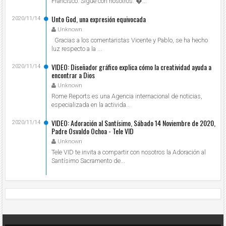
Francisco. Sigue con nosotros: ...
Unto God, una expresión equivocada
2020/11/14
Unknown
Gracias a los comentaristas Vicente y Pablo, se ha hecho
luz respecto a la ...
VIDEO: Diseñador gráfico explica cómo la creatividad ayuda a
2020/11/14
encontrar a Dios
Unknown
Rome Reports es una Agencia internacional de noticias,
especializada en la activida...
VIDEO: Adoración al Santísimo, Sábado 14 Noviembre de 2020,
2020/11/14
Padre Osvaldo Ochoa - Tele VID
Unknown
Tele VID te invita a compartir con nosotros la Adoración al
Santísimo Sacramento de...