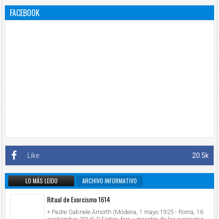
FACEBOOK
Like
20.5k
LO MÁS LEIDO
ARCHIVO INFORMATIVO
Ritual de Exorcismo 1614
+ Padre Gabriele Amorth (Módena, 1 mayo 1925 - Roma, 16