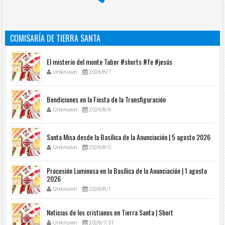
COMISARÍA DE TIERRA SANTA
El misterio del monte Tabor #shorts #fe #jesús
Unknown
2026/8/7
Bendiciones en la Fiesta de la Transfiguración
Unknown
2026/8/6
Santa Misa desde la Basílica de la Anunciación | 5 agosto 2026
Unknown
2026/8/5
Procesión Luminosa en la Basílica de la Anunciación | 1 agosto
2026
Unknown
2026/8/1
Noticias de los cristianos en Tierra Santa | Short
Unknown
2026/7/31