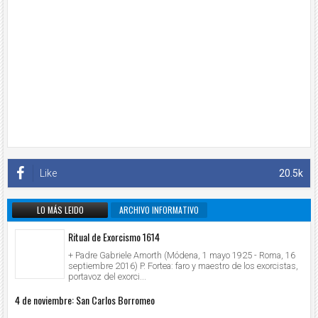
Like
20.5k
LO MÁS LEIDO
ARCHIVO INFORMATIVO
Ritual de Exorcismo 1614
+ Padre Gabriele Amorth (Módena, 1 mayo 1925 - Roma, 16
septiembre 2016) P. Fortea: faro y maestro de los exorcistas,
portavoz del exorci...
4 de noviembre: San Carlos Borromeo