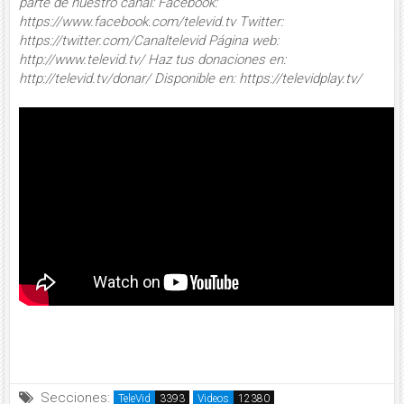
parte de nuestro canal: Facebook:
https://www.facebook.com/televid.tv Twitter:
https://twitter.com/Canaltelevid Página web:
http://www.televid.tv/ Haz tus donaciones en:
http://televid.tv/donar/ Disponible en: https://televidplay.tv/
Secciones:
TeleVid
Videos