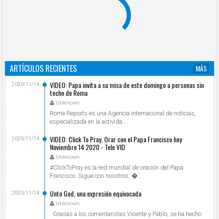
ARTÍCULOS RECIENTES
MÁS
VIDEO: Papa invita a su misa de este domingo a personas sin
2020/11/14
techo de Roma
Unknown
Rome Reports es una Agencia internacional de noticias,
especializada en la activida...
VIDEO: Click To Pray, Orar con el Papa Francisco hoy
2020/11/14
Noviembre 14 2020 - Tele VID
Unknown
#ClickToPray es la red mundial de oración del Papa
Francisco. Sigue con nosotros: ...
Unto God, una expresión equivocada
2020/11/14
Unknown
Gracias a los comentaristas Vicente y Pablo, se ha hecho