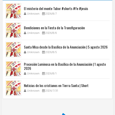
El misterio del monte Tabor #shorts #fe #jesús
Unknown
2026/8/7
Bendiciones en la Fiesta de la Transfiguración
Unknown
2026/8/6
Santa Misa desde la Basílica de la Anunciación | 5 agosto 2026
Unknown
2026/8/5
Procesión Luminosa en la Basílica de la Anunciación | 1 agosto
2026
Unknown
2026/8/1
Noticias de los cristianos en Tierra Santa | Short
Unknown
2026/7/31