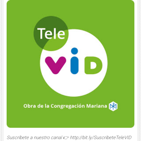
Suscríbete a nuestro canal 👉 http://bit.ly/SuscribeteTeleVID