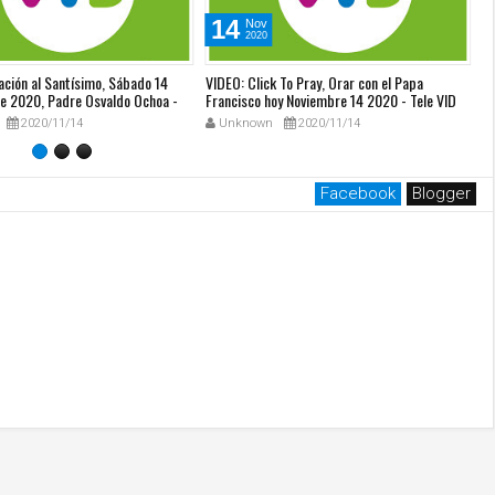
14
Nov
2020
ación al Santísimo, Sábado 14
VIDEO: Click To Pray, Orar con el Papa
VI
e 2020, Padre Osvaldo Ochoa -
Francisco hoy Noviembre 14 2020 - Tele VID
Fr
2020/11/14
Unknown
2020/11/14
Facebook
Blogger