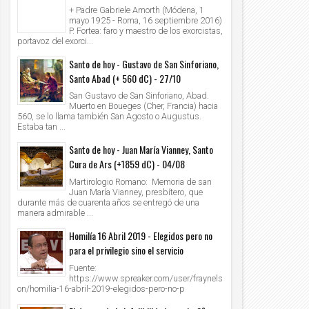
+ Padre Gabriele Amorth (Módena, 1
mayo 1925 - Roma, 16 septiembre 2016)
P. Fortea: faro y maestro de los exorcistas,
portavoz del exorci...
Santo de hoy - Gustavo de San Sinforiano,
Santo Abad (+ 560 dC) - 27/10
San Gustavo de San Sinforiano, Abad.
Muerto en Boueges (Cher, Francia) hacia
560, se lo llama también San Agosto o Augustus.
Estaba tan ...
Santo de hoy - Juan María Vianney, Santo
Cura de Ars (+1859 dC) - 04/08
Martirologio Romano: Memoria de san
Juan María Vianney, presbítero, que
durante más de cuarenta años se entregó de una
manera admirable ...
Homilía 16 Abril 2019 - Elegidos pero no
para el privilegio sino el servicio
Fuente:
https://www.spreaker.com/user/fraynels
on/homilia-16-abril-2019-elegidos-pero-no-p