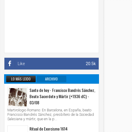
Like
20.5k
LO MÁS LEIDO
ARCHIVO
INFORMATIVO
Santo de hoy - Francisco Bandrés Sánchez,
Beato Sacerdote y Mártir (+1936 dC) -
03/08
Martirologio Romano: En Barcelona, en España, beato
Francisco Bandrés Sánchez, presbítero de la Sociedad
Salesiana y mártir, que en la p...
Ritual de Exorcismo 1614