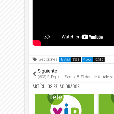
Secciones:
TeleVid
Videos
Siguiente
(603) El Espíritu Santo- 8. El don de fortaleza
ARTÍCULOS RELACIONADOS