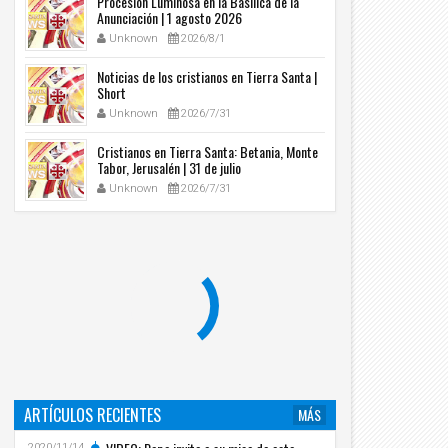
Procesión Luminosa en la Basílica de la
Anunciación | 1 agosto 2026
Unknown
2026/8/1
Noticias de los cristianos en Tierra Santa |
Short
Unknown
2026/7/31
Cristianos en Tierra Santa: Betania, Monte
Tabor, Jerusalén | 31 de julio
Unknown
2026/7/31
ARTÍCULOS RECIENTES
MÁS
2020/11/14