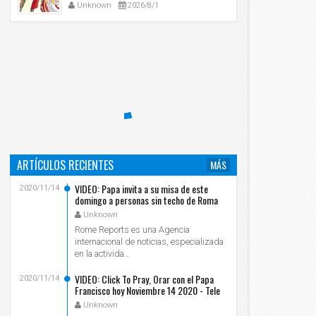
Unknown
2026/8/1
ARTÍCULOS RECIENTES
MÁS
VIDEO: Papa invita a su misa de este
2020/11/14
domingo a personas sin techo de Roma
Unknown
Rome Reports es una Agencia
internacional de noticias, especializada
en la activida...
VIDEO: Click To Pray, Orar con el Papa
2020/11/14
Francisco hoy Noviembre 14 2020 - Tele
VID
Unknown