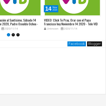
14
Nov
2020
ación al Santísimo, Sábado 14
VIDEO: Click To Pray, Orar con el Papa
VI
e 2020, Padre Osvaldo Ochoa -
Francisco hoy Noviembre 14 2020 - Tele VID
a 
2020/11/14
Unknown
2020/11/14
Facebook
Blogger