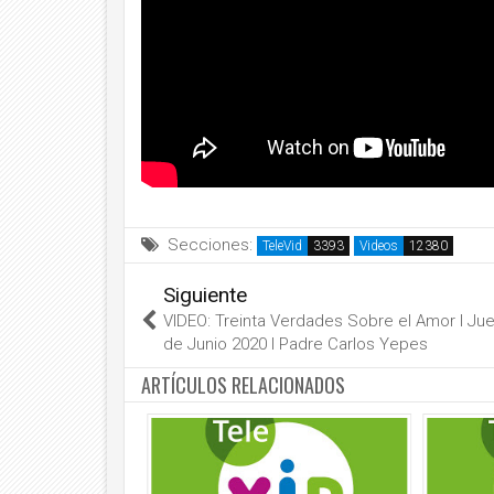
Secciones:
TeleVid
Videos
Siguiente
VIDEO: Treinta Verdades Sobre el Amor l Ju
de Junio 2020 l Padre Carlos Yepes
ARTÍCULOS RELACIONADOS