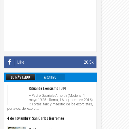
Like
20.5k
LO MÁS LEIDO
ARCHIVO
INFORMATIVO
Ritual de Exorcismo 1614
+ Padre Gabriele Amorth (Módena, 1
mayo 1925 - Roma, 16 septiembre 2016)
P. Fortea: faro y maestro de los exorcistas,
portavoz del exorci...
4 de noviembre: San Carlos Borromeo