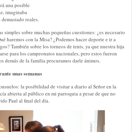
NOS NECESITA
irá una posible
he, imaginaba
n demasiado reales.
s simples sobre muchas pequeñas cuestiones: ¿es necesario
ué haremos con la Misa? ¿Podemos hacer deporte e ir a
gos? También sobre los torneos de tenis, ya que nuestra hija
arse para los campeonatos nacionales, pero estos fueron
los demás de la familia procuramos darle ánimos.
rante unas semanas
suelos: la posibilidad de visitar a diario al Señor en la
cía abierta al público en mi parroquia a pesar de que no
do Paul al final del día.