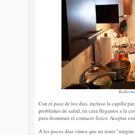
Katherina
Con el paso de los días, incluso la capilla p
problemas de salud, en casa llegamos a la co
para disminuir el contacto físico. Aceptar e
A los pocos días vimos que no tener "ningún 