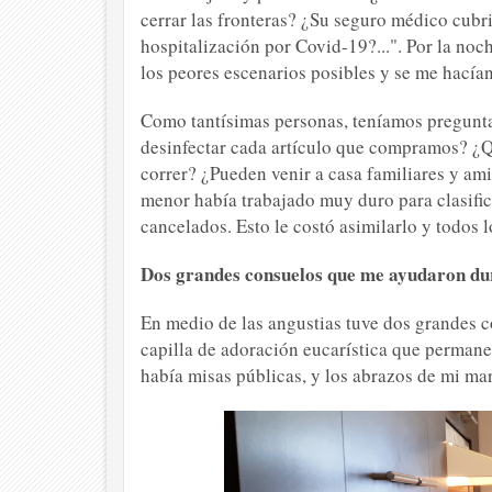
cerrar las fronteras? ¿Su seguro médico cubr
hospitalización por Covid-19?...". Por la noc
los peores escenarios posibles y se me hacía
Como tantísimas personas, teníamos pregunta
desinfectar cada artículo que compramos? ¿Q
correr? ¿Pueden venir a casa familiares y ami
menor había trabajado muy duro para clasific
cancelados. Esto le costó asimilarlo y todos 
Dos grandes consuelos que me ayudaron du
En medio de las angustias tuve dos grandes con
capilla de adoración eucarística que permane
había misas públicas, y los abrazos de mi mari