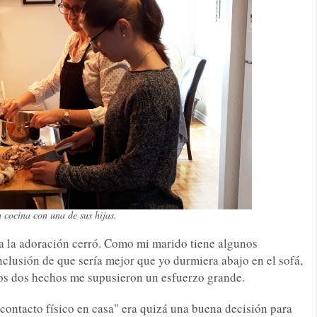
 cocina con una de sus hijas.
ara la adoración cerró. Como mi marido tiene algunos
nclusión de que sería mejor que yo durmiera abajo en el sofá,
stos dos hechos me supusieron un esfuerzo grande.
contacto físico en casa" era quizá una buena decisión para