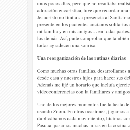
unos pocos días, pero que no resultaba realist
adoración eucarística, tuve que recordar una
Jesucristo no limita su presencia al Santísi
presente en los pacientes ancianos solitario
mi familia y en mis amigos… en todas partes. 
los demás. Así, pude comprobar que también 
todos agradecen una sonrisa.
Una reorganización de las rutinas diarias
Como muchas otras familias, desarrollamos nu
desde casa y nuestros hijos para hacer sus d
Además me fijé un horario que incluía ejercic
videoconferencias con la familiares y amigos
Uno de los mejores momentos fue la fiesta d
usando Zoom. En otras ocasiones, jugamos a 
duplicábamos cada movimiento), hicimos cort
Pascua, pasamos muchas horas en la cocina co