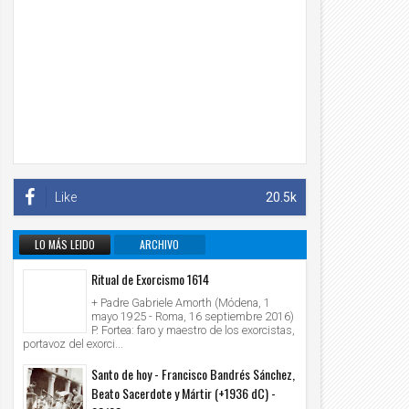
Like
20.5k
LO MÁS LEIDO
ARCHIVO
INFORMATIVO
Ritual de Exorcismo 1614
+ Padre Gabriele Amorth (Módena, 1
mayo 1925 - Roma, 16 septiembre 2016)
P. Fortea: faro y maestro de los exorcistas,
portavoz del exorci...
Santo de hoy - Francisco Bandrés Sánchez,
Beato Sacerdote y Mártir (+1936 dC) -