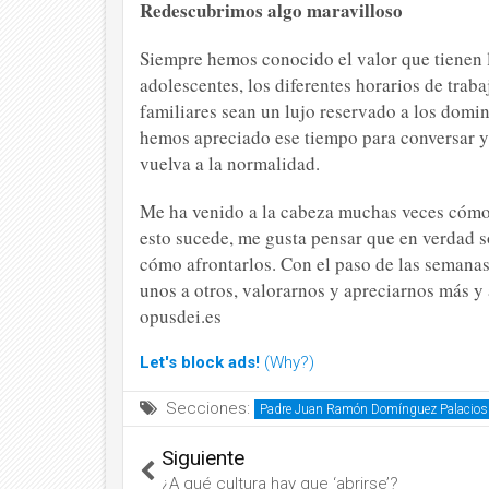
Redescubrimos algo maravilloso
Siempre hemos conocido el valor que tienen l
adolescentes, los diferentes horarios de trab
familiares sean un lujo reservado a los domi
hemos apreciado ese tiempo para conversar y 
vuelva a la normalidad.
Me ha venido a la cabeza muchas veces cómo n
esto sucede, me gusta pensar que en verdad 
cómo afrontarlos. Con el paso de las semanas
unos a otros, valorarnos y apreciarnos más 
opusdei.es
Let's block ads!
(Why?)
Secciones:
Padre Juan Ramón Domínguez Palacios
Siguiente
¿A qué cultura hay que ‘abrirse’?