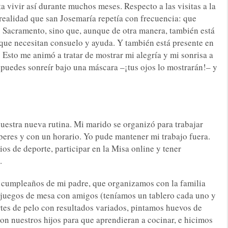
a vivir así durante muchos meses. Respecto a las visitas a la
 realidad que san Josemaría repetía con frecuencia: que
mo Sacramento, sino que, aunque de otra manera, también está
s que necesitan consuelo y ayuda. Y también está presente en
Esto me animó a tratar de mostrar mi alegría y mi sonrisa a
puedes sonreír bajo una máscara –¡tus ojos lo mostrarán!– y
estra nueva rutina. Mi marido se organizó para trabajar
eberes y con un horario. Yo pude mantener mi trabajo fuera.
ios de deporte, participar en la Misa online y tener
.
e cumpleaños de mi padre, que organizamos con la familia
juegos de mesa con amigos (teníamos un tablero cada uno y
es de pelo con resultados variados, pintamos huevos de
n nuestros hijos para que aprendieran a cocinar, e hicimos