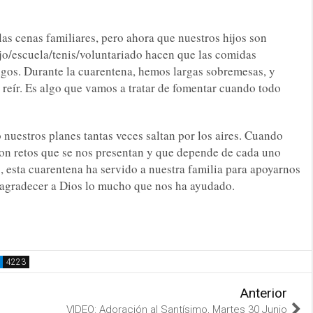
as cenas familiares, pero ahora que nuestros hijos son
ajo/escuela/tenis/voluntariado hacen que las comidas
ngos. Durante la cuarentena, hemos largas sobremesas, y
reír. Es algo que vamos a tratar de fomentar cuando todo
uestros planes tantas veces saltan por los aires. Cuando
son retos que se nos presentan y que depende de cada uno
, esta cuarentena ha servido a nuestra familia para apoyarnos
y agradecer a Dios lo mucho que nos ha ayudado.
Anterior
VIDEO: Adoración al Santísimo, Martes 30 Junio