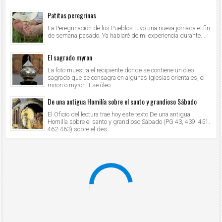
Patitas peregrinas
La Peregrinación de los Pueblos tuvo una nueva jornada el fin
de semana pasado. Ya hablaré de mi experiencia durante...
El sagrado myron
La foto muestra el recipiente donde se contiene un óleo
sagrado que se consagra en algunas iglesias orientales, el
miron o myron. Ese óleo...
De una antigua Homilía sobre el santo y grandioso Sábado
El Oficio del lectura trae hoy este texto De una antigua
Homilía sobre el santo y grandioso Sábado (PG 43, 439. 451.
462-463) sobre el des...