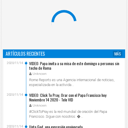
ARTÍCULOS RECIENTES
MÁS
VIDEO: Papa invita a su misa de este domingo a personas sin
2020/11/14
techo de Roma
Unknown
Rome Reports es una Agencia internacional de noticias,
especializada en la activida...
VIDEO: Click To Pray, Orar con el Papa Francisco hoy
2020/11/14
Noviembre 14 2020 - Tele VID
Unknown
#ClickToPray es la red mundial de oración del Papa
Francisco. Sigue con nosotros: ...
Unto God, una expresión equivocada
2020/11/14