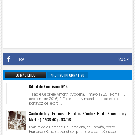
Like
20.5k
LO MÁS LEIDO
ARCHIVO INFORMATIVO
Ritual de Exorcismo 1614
+ Padre Gabriele Amorth (Módena, 1 mayo 1925 - Roma, 16
septiembre 2016) P. Fortea: faro y maestro de los exorcistas,
portavoz del exorci...
Santo de hoy - Francisco Bandrés Sánchez, Beato Sacerdote y
Mártir (+1936 dC) - 03/08
Martirologio Romano: En Barcelona, en España, beato
Francisco Bandrés Sánchez, presbítero de la Sociedad