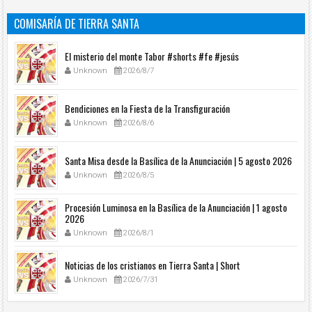
COMISARÍA DE TIERRA SANTA
El misterio del monte Tabor #shorts #fe #jesús
Unknown
2026/8/7
Bendiciones en la Fiesta de la Transfiguración
Unknown
2026/8/6
Santa Misa desde la Basílica de la Anunciación | 5 agosto 2026
Unknown
2026/8/5
Procesión Luminosa en la Basílica de la Anunciación | 1 agosto
2026
Unknown
2026/8/1
Noticias de los cristianos en Tierra Santa | Short
Unknown
2026/7/31