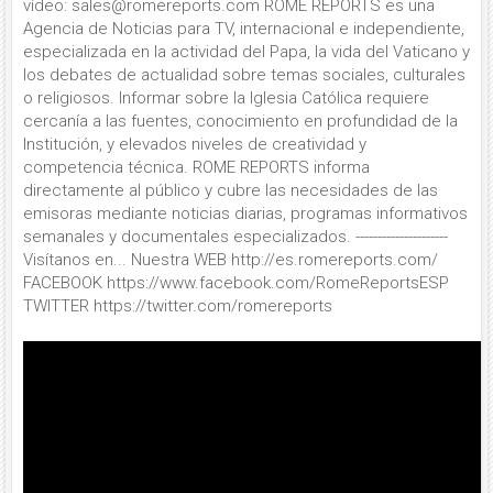
vídeo: sales@romereports.com ROME REPORTS es una
Agencia de Noticias para TV, internacional e independiente,
especializada en la actividad del Papa, la vida del Vaticano y
los debates de actualidad sobre temas sociales, culturales
o religiosos. Informar sobre la Iglesia Católica requiere
cercanía a las fuentes, conocimiento en profundidad de la
Institución, y elevados niveles de creatividad y
competencia técnica. ROME REPORTS informa
directamente al público y cubre las necesidades de las
emisoras mediante noticias diarias, programas informativos
semanales y documentales especializados. ---------------------
Visítanos en... Nuestra WEB http://es.romereports.com/
FACEBOOK https://www.facebook.com/RomeReportsESP
TWITTER https://twitter.com/romereports