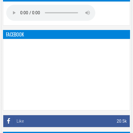
FACEBOOK
Like
20.5k