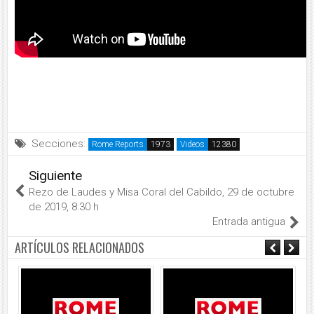
Secciones:
Rome Reports
Videos
Siguiente
Rezo de Laudes y Misa Coral del Cabildo, 29 de octubre
de 2019, 8:30 h
Entrada antigua
ARTÍCULOS RELACIONADOS