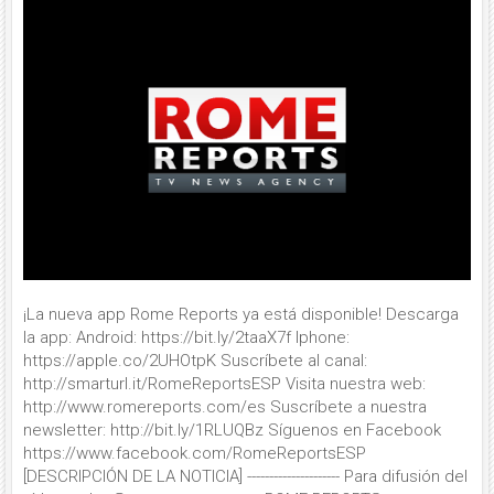
¡La nueva app Rome Reports ya está disponible! Descarga
la app: Android: https://bit.ly/2taaX7f Iphone:
https://apple.co/2UHOtpK Suscríbete al canal:
http://smarturl.it/RomeReportsESP Visita nuestra web:
http://www.romereports.com/es Suscríbete a nuestra
newsletter: http://bit.ly/1RLUQBz Síguenos en Facebook
https://www.facebook.com/RomeReportsESP
[DESCRIPCIÓN DE LA NOTICIA] --------------------- Para difusión del