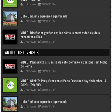
Unknown
2020/11/14
Unto God, una expresión equivocada
Unknown
2020/11/14
VIDEO: Diseñador gráfico explica cómo la creatividad ayuda a
encontrar a Dios
Unknown
2020/11/14
ARTÍCULOS DIVERSOS
VIDEO: Papa invita a su misa de este domingo a personas sin techo
de Roma
Unknown
2020/11/14
VIDEO: Click To Pray, Orar con el Papa Francisco hoy Noviembre 14
2020 - Tele VID
Unknown
2020/11/14
Unto God, una expresión equivocada
Unknown
2020/11/14