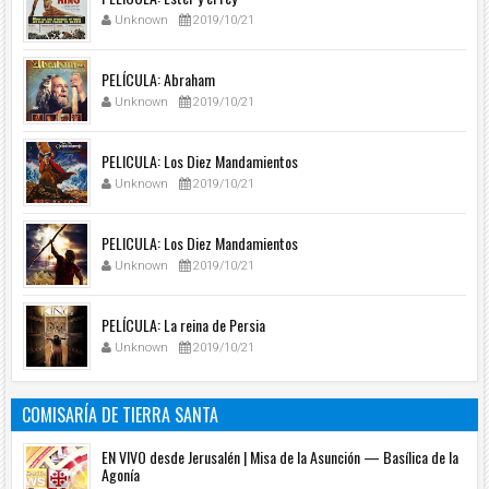
Unknown
2019/10/21
PELÍCULA: Abraham
Unknown
2019/10/21
PELICULA: Los Diez Mandamientos
Unknown
2019/10/21
PELICULA: Los Diez Mandamientos
Unknown
2019/10/21
PELÍCULA: La reina de Persia
Unknown
2019/10/21
COMISARÍA DE TIERRA SANTA
EN VIVO desde Jerusalén | Misa de la Asunción — Basílica de la
Agonía