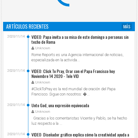
ARTÍCULOS RECIENTES
MÁS
VIDEO: Papa invita a su misa de este domingo a personas sin
2020/11/14
techo de Roma
Unknown
Rome Reports es una Agencia internacional de noticias,
especializada en la activida...
VIDEO: Click To Pray, Orar con el Papa Francisco hoy
2020/11/14
Noviembre 14 2020 - Tele VID
Unknown
#ClickToPray es la red mundial de oración del Papa
Francisco. Sigue con nosotros: ...
Unto God, una expresión equivocada
2020/11/14
Unknown
Gracias a los comentaristas Vicente y Pablo, se ha hecho
luz respecto a la ...
VIDEO: Diseñador gráfico explica cómo la creatividad ayuda a
2020/11/14