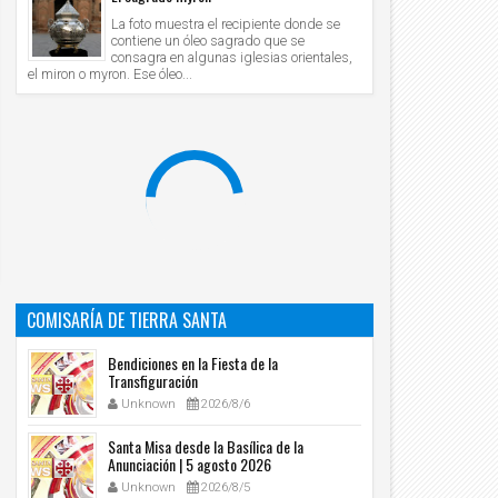
La foto muestra el recipiente donde se
contiene un óleo sagrado que se
consagra en algunas iglesias orientales,
el miron o myron. Ese óleo...
COMISARÍA DE TIERRA SANTA
Bendiciones en la Fiesta de la
Transfiguración
Unknown
2026/8/6
Santa Misa desde la Basílica de la
Anunciación | 5 agosto 2026
Unknown
2026/8/5