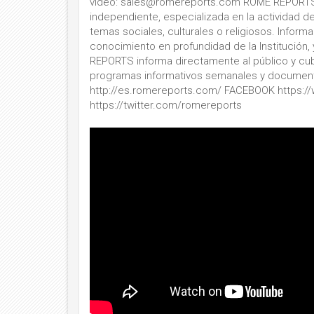
vídeo: sales@romereports.com ROME REPORTS es
independiente, especializada en la actividad de
temas sociales, culturales o religiosos. Informa
conocimiento en profundidad de la Institución,
REPORTS informa directamente al público y cub
programas informativos semanales y documentales 
http://es.romereports.com/ FACEBOOK https
https://twitter.com/romereports