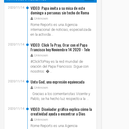
VIDEO: Papa invita a su misa de este
2020/11/14
domingo a personas sin techo de Roma
Unknown
Rome Reports es una Agencia
internacional de noticias, especializada
en la activida...
VIDEO: Click To Pray, Orar con el Papa
2020/11/14
Francisco hoy Noviembre 14 2020 - Tele
VID
Unknown
#ClickToPray es la red mundial de
oración del Papa Francisco. Sigue con
nosotros: ...
Unto God, una expresión equivocada
2020/11/14
Unknown
Gracias a los comentaristas Vicente y
Pablo, se ha hecho luz respecto a la ...
VIDEO: Diseñador gráfico explica cómo la
2020/11/14
creatividad ayuda a encontrar a Dios
Unknown
Rome Reports es una Agencia