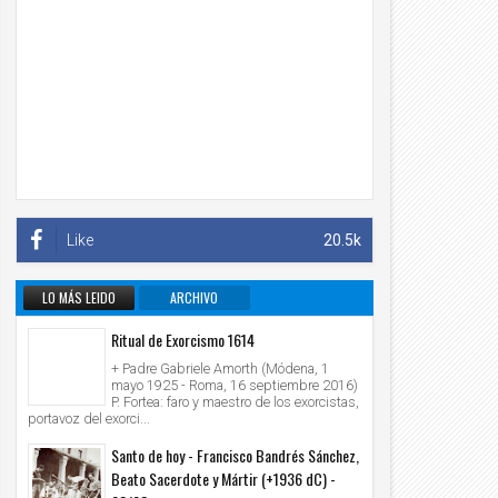
Like
20.5k
LO MÁS LEIDO
ARCHIVO
INFORMATIVO
Ritual de Exorcismo 1614
+ Padre Gabriele Amorth (Módena, 1
mayo 1925 - Roma, 16 septiembre 2016)
P. Fortea: faro y maestro de los exorcistas,
portavoz del exorci...
Santo de hoy - Francisco Bandrés Sánchez,
Beato Sacerdote y Mártir (+1936 dC) -