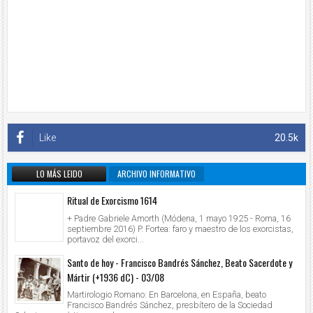
Like
20.5k
LO MÁS LEIDO
ARCHIVO INFORMATIVO
Ritual de Exorcismo 1614
+ Padre Gabriele Amorth (Módena, 1 mayo 1925 - Roma, 16
septiembre 2016) P. Fortea: faro y maestro de los exorcistas,
portavoz del exorci...
Santo de hoy - Francisco Bandrés Sánchez, Beato Sacerdote y
Mártir (+1936 dC) - 03/08
Martirologio Romano: En Barcelona, en España, beato
Francisco Bandrés Sánchez, presbítero de la Sociedad