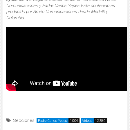
Comunicaciones y Padre Carlos Yepes Este contenido es
producido por Amén Comunicaciones desde Medellín,
Colombia.
Secciones:
Padre Carlos Yepes
Videos