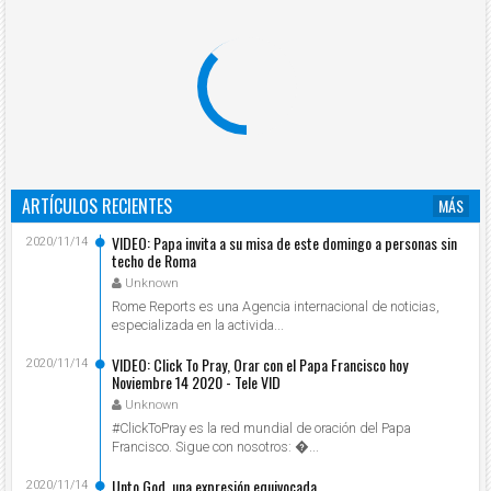
ARTÍCULOS RECIENTES
MÁS
VIDEO: Papa invita a su misa de este domingo a personas sin
2020/11/14
techo de Roma
Unknown
Rome Reports es una Agencia internacional de noticias,
especializada en la activida...
VIDEO: Click To Pray, Orar con el Papa Francisco hoy
2020/11/14
Noviembre 14 2020 - Tele VID
Unknown
#ClickToPray es la red mundial de oración del Papa
Francisco. Sigue con nosotros: ...
Unto God, una expresión equivocada
2020/11/14