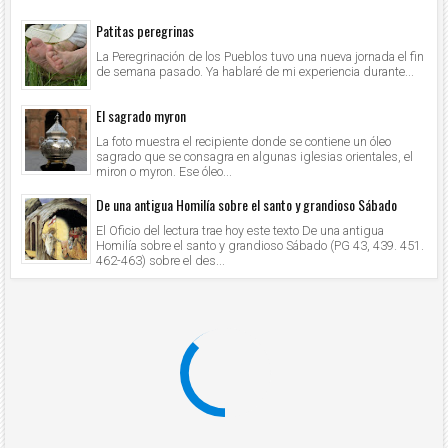
Patitas peregrinas
La Peregrinación de los Pueblos tuvo una nueva jornada el fin
de semana pasado. Ya hablaré de mi experiencia durante...
El sagrado myron
La foto muestra el recipiente donde se contiene un óleo
sagrado que se consagra en algunas iglesias orientales, el
miron o myron. Ese óleo...
De una antigua Homilía sobre el santo y grandioso Sábado
El Oficio del lectura trae hoy este texto De una antigua
Homilía sobre el santo y grandioso Sábado (PG 43, 439. 451.
462-463) sobre el des...