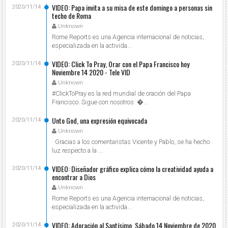
VIDEO: Papa invita a su misa de este domingo a personas sin
2020/11/14
techo de Roma
Unknown
Rome Reports es una Agencia internacional de noticias,
especializada en la activida...
VIDEO: Click To Pray, Orar con el Papa Francisco hoy
2020/11/14
Noviembre 14 2020 - Tele VID
Unknown
#ClickToPray es la red mundial de oración del Papa
Francisco. Sigue con nosotros: ...
Unto God, una expresión equivocada
2020/11/14
Unknown
Gracias a los comentaristas Vicente y Pablo, se ha hecho
luz respecto a la ...
VIDEO: Diseñador gráfico explica cómo la creatividad ayuda a
2020/11/14
encontrar a Dios
Unknown
Rome Reports es una Agencia internacional de noticias,
especializada en la activida...
VIDEO: Adoración al Santísimo, Sábado 14 Noviembre de 2020,
2020/11/14