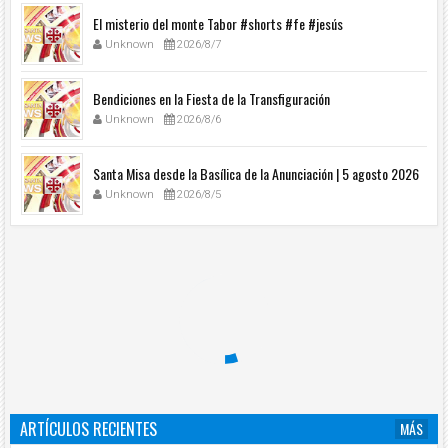
El misterio del monte Tabor #shorts #fe #jesús
Unknown
2026/8/7
Bendiciones en la Fiesta de la Transfiguración
Unknown
2026/8/6
Santa Misa desde la Basílica de la Anunciación | 5 agosto 2026
Unknown
2026/8/5
ARTÍCULOS RECIENTES
MÁS