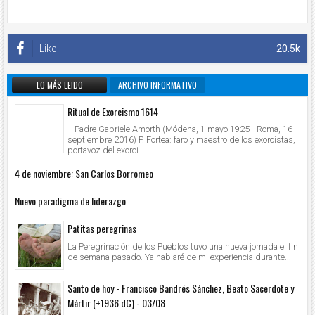
Like
20.5k
LO MÁS LEIDO
ARCHIVO INFORMATIVO
Ritual de Exorcismo 1614
+ Padre Gabriele Amorth (Módena, 1 mayo 1925 - Roma, 16
septiembre 2016) P. Fortea: faro y maestro de los exorcistas,
portavoz del exorci...
4 de noviembre: San Carlos Borromeo
Nuevo paradigma de liderazgo
Patitas peregrinas
La Peregrinación de los Pueblos tuvo una nueva jornada el fin
de semana pasado. Ya hablaré de mi experiencia durante...
Santo de hoy - Francisco Bandrés Sánchez, Beato Sacerdote y
Mártir (+1936 dC) - 03/08