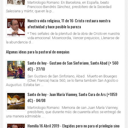
Martirologio Romano: En Barcelona, en España, beato
Francisco Bandrés Sánchez, presbítero de la Sociedad
Salesiana y mártir, que en la p...
Nuestra vida religiosa, 11 de 16: Cristo restaura nuestra
afectividad y hace posible la pureza
* Tres señales de la plenitud de la obra de Cristo en nuestra
vida emocional: Misericordia, Vencer prejuicios, Llenarse de
la abundancia d...
Algunas ideas para la pastoral de exequias
Santo de hoy - Gustavo de San Sinforiano, Santo Abad (+ 560
dC) - 27/10
San Gustavo de San Sinforiano, Abad. Muerto en Boueges
(Cher, Francia) hacia 560, se lo llama también San Agosto o
Augustus. Estaba tan ...
Santo de hoy - Juan María Vianney, Santo Cura de Ars (+1859
dC) - 04/08
Martirologio Romano: Memoria de san Juan María Vianney,
presbítero, que durante más de cuarenta años se entregó de
una manera admirable ...
Homilía 16 Abril 2019 - Elegidos pero no para el privilegio sino