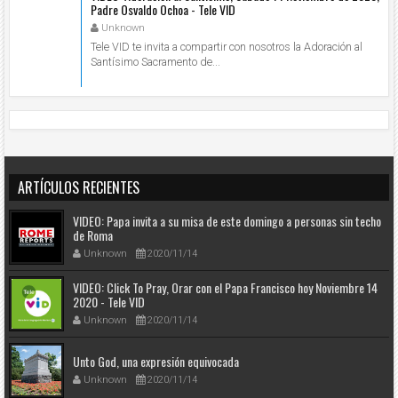
Padre Osvaldo Ochoa - Tele VID
Unknown
Tele VID te invita a compartir con nosotros la Adoración al
Santísimo Sacramento de...
ARTÍCULOS RECIENTES
VIDEO: Papa invita a su misa de este domingo a personas sin techo
de Roma
Unknown
2020/11/14
VIDEO: Click To Pray, Orar con el Papa Francisco hoy Noviembre 14
2020 - Tele VID
Unknown
2020/11/14
Unto God, una expresión equivocada
Unknown
2020/11/14