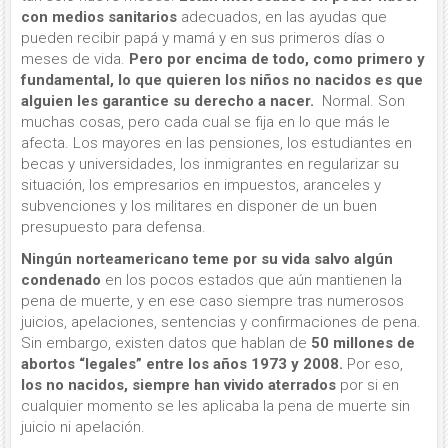
con medios sanitarios
adecuados, en las ayudas que
pueden recibir papá y mamá y en sus primeros días o
meses de vida.
Pero por encima de todo, como primero y
fundamental, lo que quieren los niños no nacidos es que
alguien les garantice su derecho a nacer.
Normal. Son
muchas cosas, pero cada cual se fija en lo que más le
afecta. Los mayores en las pensiones, los estudiantes en
becas y universidades, los inmigrantes en regularizar su
situación, los empresarios en impuestos, aranceles y
subvenciones y los militares en disponer de un buen
presupuesto para defensa.
Ningún norteamericano teme por su vida salvo algún
condenado
en los pocos estados que aún mantienen la
pena de muerte, y en ese caso siempre tras numerosos
juicios, apelaciones, sentencias y confirmaciones de pena.
Sin embargo, existen datos que hablan de
50 millones de
abortos “legales” entre los años 1973 y 2008.
Por eso,
los no nacidos, siempre han vivido aterrados
por si en
cualquier momento se les aplicaba la pena de muerte sin
juicio ni apelación.