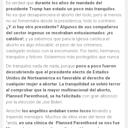
Es verdad que
durante los años de mandado del
presidente Trump han estado un poco más tranquilos.
No es que desapareciera el aborto del todo, pero al menos
no se fomentaba desde la presidencia, todo lo contrario.
¿Y si hay otro presidente? Algunos de sus compañeros
del sector ingenuo se mostraban entusiasmados: ¡es
católico!
, y ya sabemos que para la Iglesia católica el
aborto es algo intocable, el peor de los crímenes,
castigado incluso con la excomunión. Por tanto, hermanos,
tranquilos y felices. Estaremos más protegidos que nunca.
De tranquilos nada de nada, porque
poco a poco fueron
descubriendo que el presidente electo de Estados
Unidos de Norteamérica es favorable al derecho de
cualquier mujer a abortar. La tranquilidad se volvió terror
al comprobar que la mayor multinacional del aborto,
Planned Parenthood, se ha felicitado
con gran alborozo
por la elección de Joe Biden.
Anoche
los angelitos andaban como locos
llevando y
trayendo mensajes. Muchos de ellos eran del tenor de
“anda,
en una clínica de Planned Parenthood se nos fue