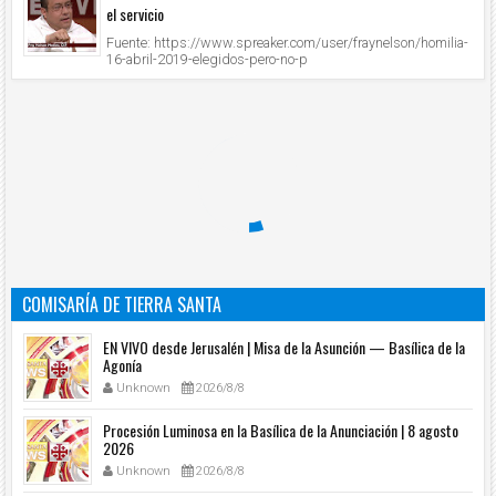
el servicio
Fuente: https://www.spreaker.com/user/fraynelson/homilia-
16-abril-2019-elegidos-pero-no-p
COMISARÍA DE TIERRA SANTA
EN VIVO desde Jerusalén | Misa de la Asunción — Basílica de la
Agonía
Unknown
2026/8/8
Procesión Luminosa en la Basílica de la Anunciación | 8 agosto
2026
Unknown
2026/8/8